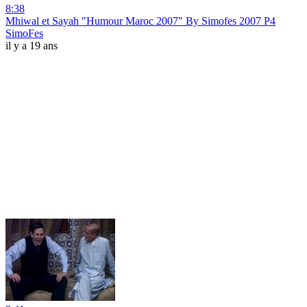
8:38
Mhiwal et Sayah "Humour Maroc 2007" By Simofes 2007 P4
SimoFes
il y a 19 ans