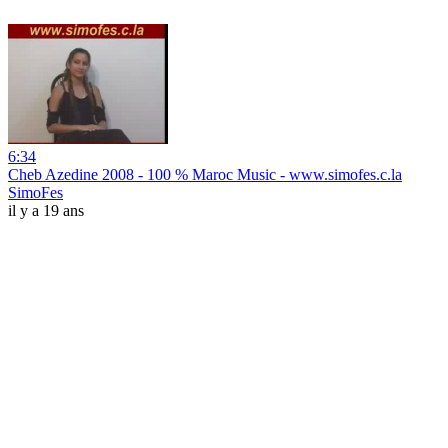
6:34
Cheb Azedine 2008 - 100 % Maroc Music - www.simofes.c.la
SimoFes
il y a 19 ans