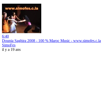
6:40
Dounia Saghira 2008 - 100 % Maroc Music - www.simofes.c.la
SimoFes
il y a 19 ans