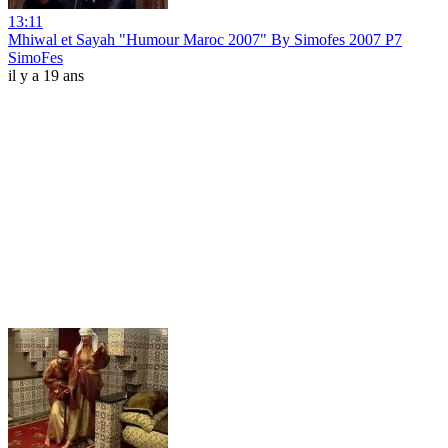
13:11
Mhiwal et Sayah "Humour Maroc 2007" By Simofes 2007 P7
SimoFes
il y a 19 ans