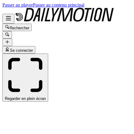
Passer au player
Passer au contenu principal
Rechercher
Se connecter
Regarder en plein écran