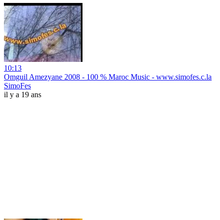
10:13
Omguil Amezyane 2008 - 100 % Maroc Music - www.simofes.c.la
SimoFes
il y a 19 ans