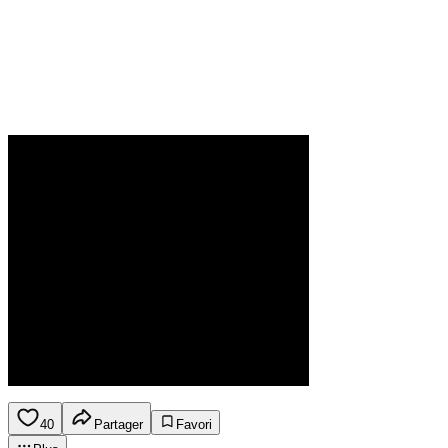
40
Partager
Favori