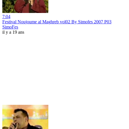
7:04
Festival Noujoume al Maghreb vol02 By Simofes 2007 P03
SimoFes
il y a 19 ans