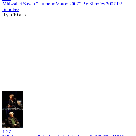
Mhiwal et Sayah "Humour Maroc 2007" By Simofes 2007 P2
SimoFes
il y a 19 ans
1:27