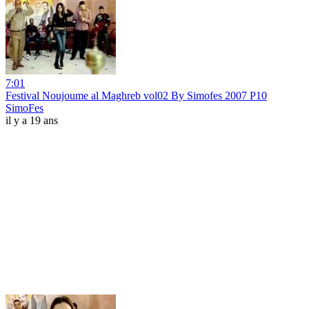
7:01
Festival Noujoume al Maghreb vol02 By Simofes 2007 P10
SimoFes
il y a 19 ans