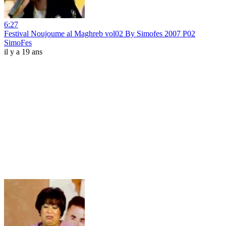
6:27
Festival Noujoume al Maghreb vol02 By Simofes 2007 P02
SimoFes
il y a 19 ans