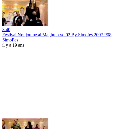
8:40
Festival Noujoume al Maghreb vol02 By Simofes 2007 P08
SimoFes
il y a 19 ans