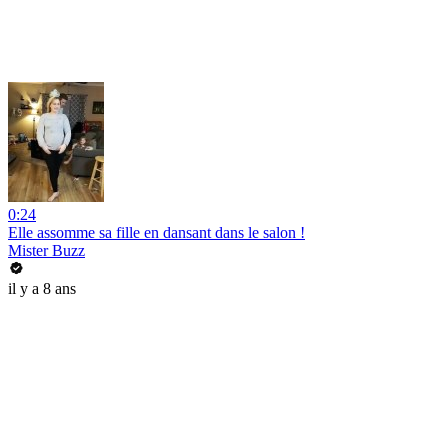
0:24
Elle assomme sa fille en dansant dans le salon !
Mister Buzz
il y a 8 ans