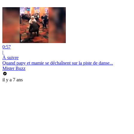
0:57
|
À suivre
Quand papy et mamie se déchaînent sur la piste de danse...
Mister Buzz
il y a 7 ans