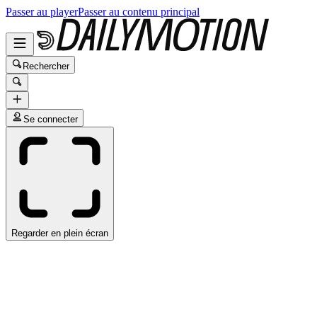
Passer au player
Passer au contenu principal
Rechercher
Se connecter
Regarder en plein écran