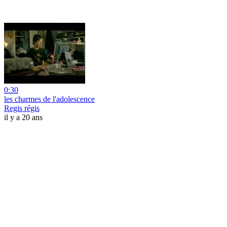
0:30
les charmes de l'adolescence
Regis régis
il y a 20 ans