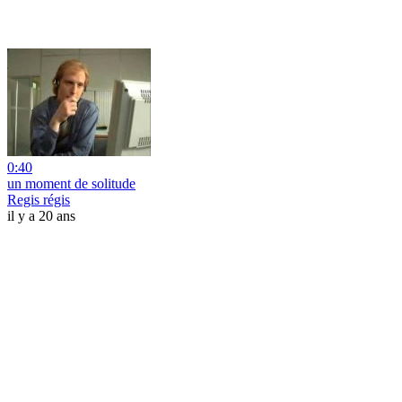
0:40
un moment de solitude
Regis régis
il y a 20 ans