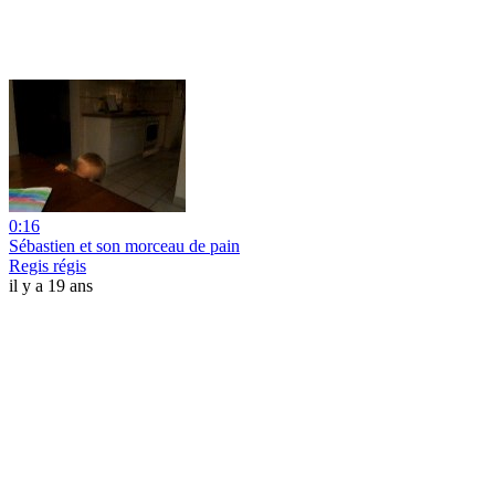
0:16
Sébastien et son morceau de pain
Regis régis
il y a 19 ans