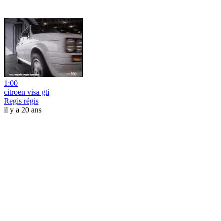
1:00
citroen visa gti
Regis régis
il y a 20 ans