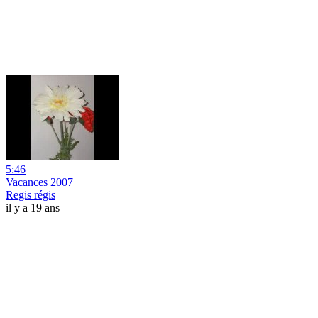
5:46
Vacances 2007
Regis régis
il y a 19 ans