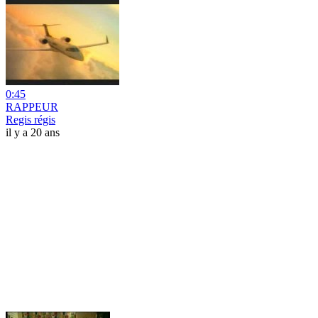
0:45
RAPPEUR
Regis régis
il y a 20 ans