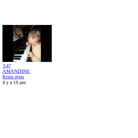
3:47
AMANDINE
Regis régis
il y a 19 ans