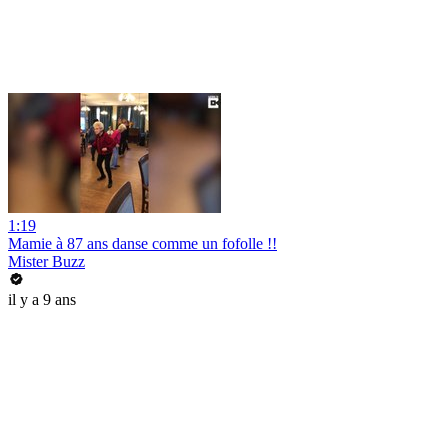
1:19
Mamie à 87 ans danse comme un fofolle !!
Mister Buzz
il y a 9 ans