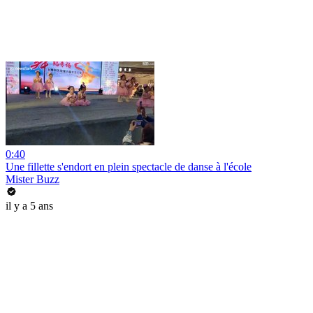
0:40
Une fillette s'endort en plein spectacle de danse à l'école
Mister Buzz
il y a 5 ans