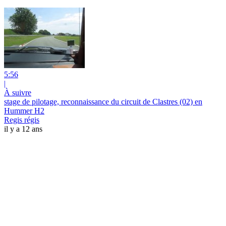
5:56
|
À suivre
stage de pilotage, reconnaissance du circuit de Clastres (02) en
Hummer H2
Regis régis
il y a 12 ans