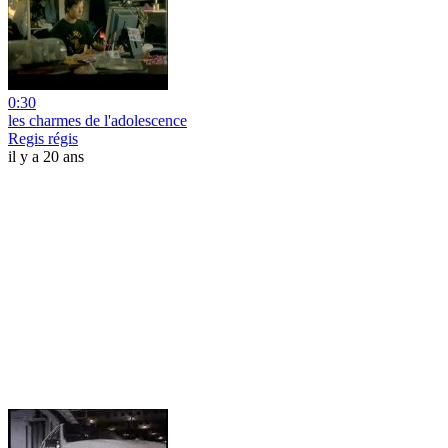
0:30
les charmes de l'adolescence
Regis régis
il y a 20 ans