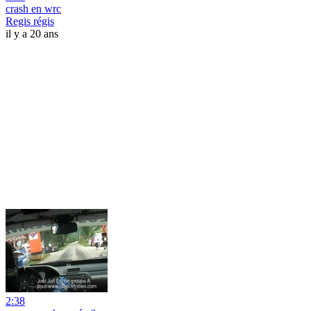
crash en wrc
Regis régis
il y a 20 ans
2:38