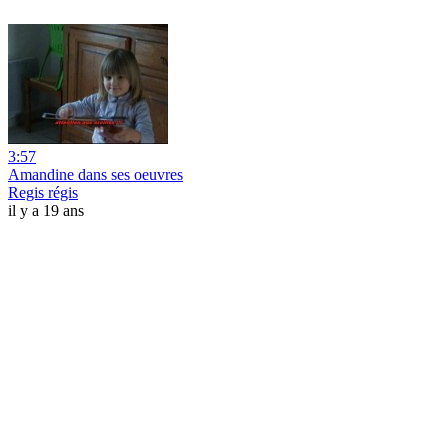
3:57
Amandine dans ses oeuvres
Regis régis
il y a 19 ans