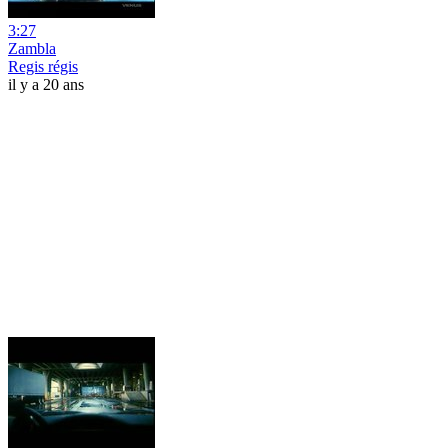
3:27
Zambla
Regis régis
il y a 20 ans