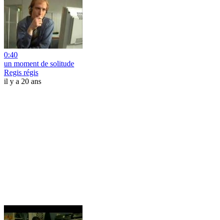
0:40
un moment de solitude
Regis régis
il y a 20 ans