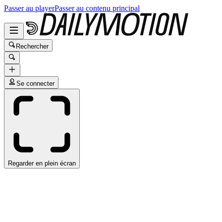
Passer au player
Passer au contenu principal
Rechercher
Se connecter
Regarder en plein écran