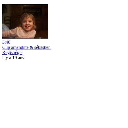
3:40
Clip amandine & sébastien
Regis régis
il y a 19 ans