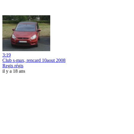
3:19
Club s-max, rencard 10aout 2008
Regis régis
il y a 18 ans