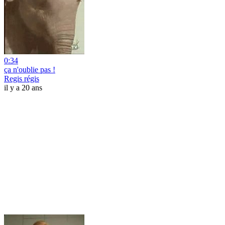
0:34
ça n'oublie pas !
Regis régis
il y a 20 ans