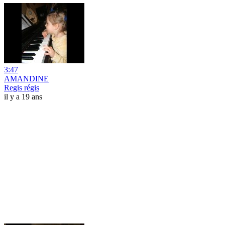
3:47
AMANDINE
Regis régis
il y a 19 ans