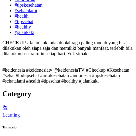
#tipskesehatan
#sehatalami
#health
#tipssehat
#healthy
#jalankaki
CHECKUP - Jalan kaki adalah olahraga paling mudah yang bisa
dilakukan oleh siapa saja dan memiliki banyak manfaat, terlebih bila
dilakukan secara rutin setiap hari. Yuk simak.
#keidenesia #keidenesiatv @keidenesiaTV #Checkup #Kesehatan
#sehat #hidupsehat #infokesehatan #indonesia #tipskesehatan
#sehatalami #health #tipssehat #healthy #jalankaki
Category
📚
Learning
Transcript