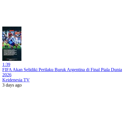
1:39
FIFA Akan Selidiki Perilaku Buruk Argentina di Final Piala Dunia
2026
Keidenesia TV
3 days ago