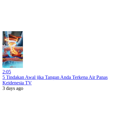
2:05
5 Tindakan Awal jika Tangan Anda Terkena Air Panas
Keidenesia TV
3 days ago