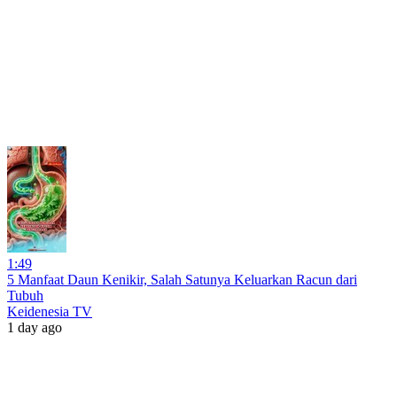
1:49
5 Manfaat Daun Kenikir, Salah Satunya Keluarkan Racun dari
Tubuh
Keidenesia TV
1 day ago