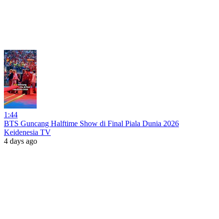
1:44
BTS Guncang Halftime Show di Final Piala Dunia 2026
Keidenesia TV
4 days ago