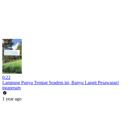
0:22
Lampung Punya Tempat Seadem ini, Banyu Langit Pesawaran!
tigapenatv
1 year ago