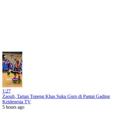
1:27
Zaouli, Tarian Topeng Khas Suku Guro di Pantai Gading
Keidenesia TV
5 hours ago