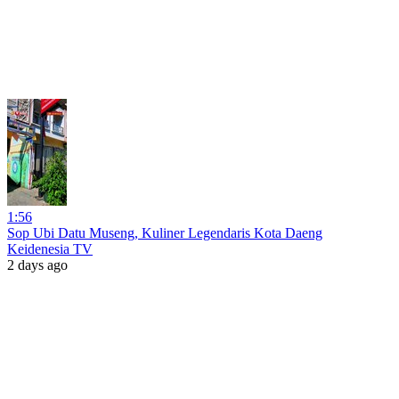
1:56
Sop Ubi Datu Museng, Kuliner Legendaris Kota Daeng
Keidenesia TV
2 days ago