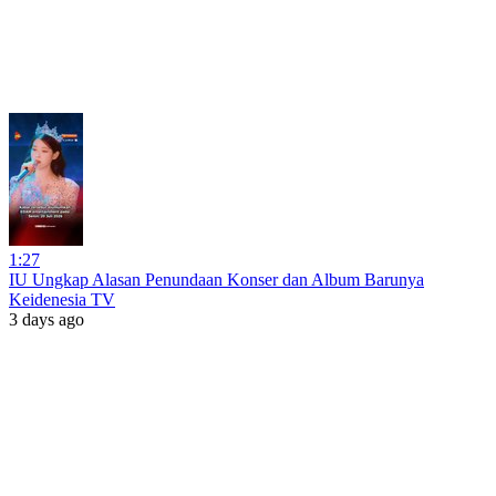
1:27
IU Ungkap Alasan Penundaan Konser dan Album Barunya
Keidenesia TV
3 days ago