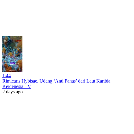
1:44
Rimicaris Hybisae, Udang ‘Anti Panas’ dari Laut Karibia
Keidenesia TV
2 days ago