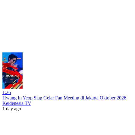
1:26
Hwang In Yeop Siap Gelar Fan Meeting di Jakarta Oktober 2026
Keidenesia TV
1 day ago