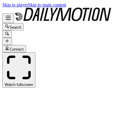
Skip to player
Skip to main content
Search
Connect
Watch fullscreen