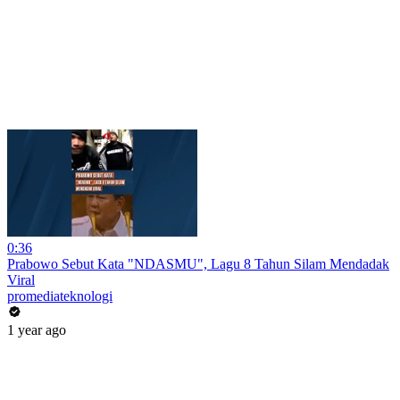
0:36
Prabowo Sebut Kata "NDASMU", Lagu 8 Tahun Silam Mendadak
Viral
promediateknologi
1 year ago