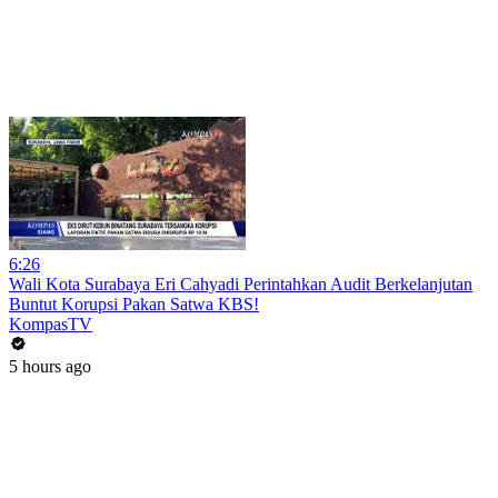
6:26
Wali Kota Surabaya Eri Cahyadi Perintahkan Audit Berkelanjutan
Buntut Korupsi Pakan Satwa KBS!
KompasTV
5 hours ago