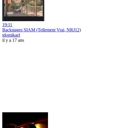
19:11
Backstages SIAM (Tellement Vrai, NRJ12)
tdomikael
il y a 17 ans