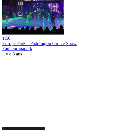
1:50
Europa-Park – Paddington On Ice Show
Fan2europapark
il y a 8 ans