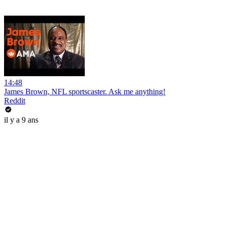
14:48
James Brown, NFL sportscaster. Ask me anything!
Reddit
il y a 9 ans