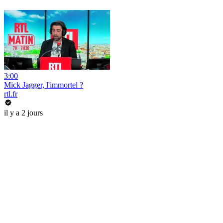
3:00
Mick Jagger, l'immortel ?
rtl.fr
il y a 2 jours