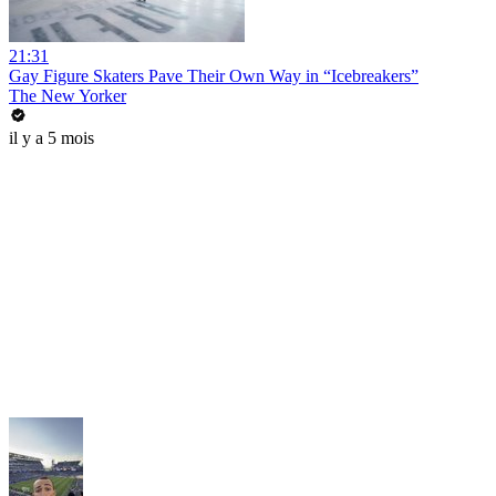
21:31
Gay Figure Skaters Pave Their Own Way in “Icebreakers”
The New Yorker
il y a 5 mois