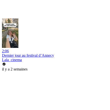
2:06
Dernier jour au festival d’Annecy
Lala_cinema
il y a 2 semaines