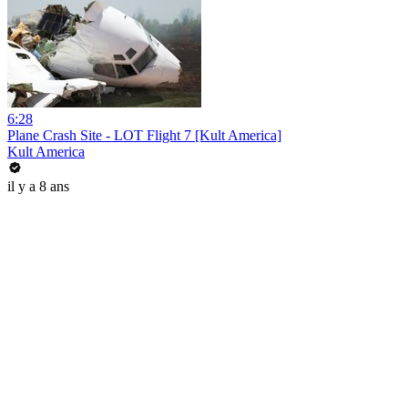
6:28
Plane Crash Site - LOT Flight 7 [Kult America]
Kult America
il y a 8 ans