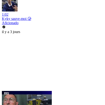
1:02
Kyky sauve-moi 🥲
Aficionado
il y a 3 jours