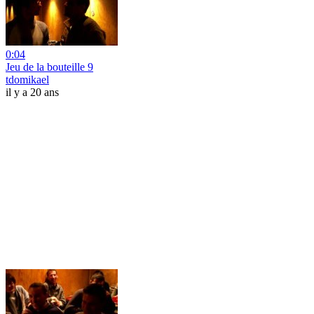
0:04
Jeu de la bouteille 9
tdomikael
il y a 20 ans