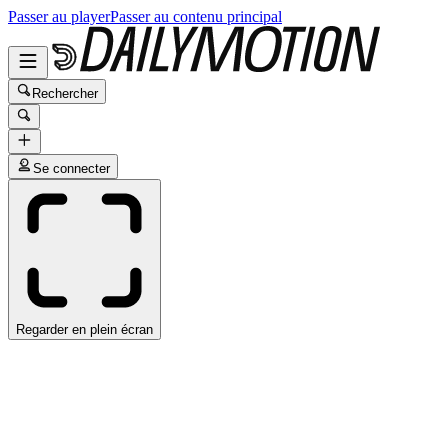
Passer au player
Passer au contenu principal
Rechercher
Se connecter
Regarder en plein écran