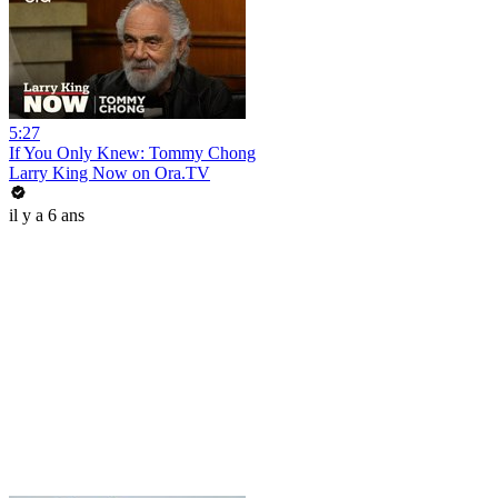
5:27
If You Only Knew: Tommy Chong
Larry King Now on Ora.TV
il y a 6 ans