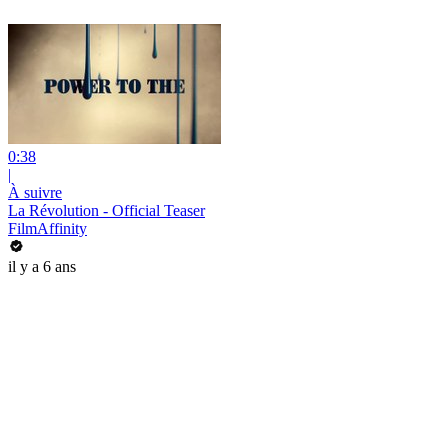
0:38
|
À suivre
La Révolution - Official Teaser
FilmAffinity
il y a 6 ans