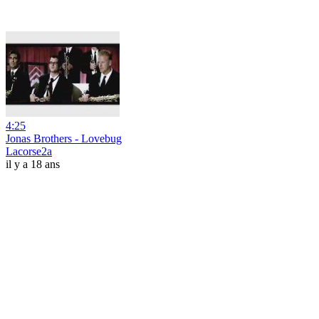
4:25
Jonas Brothers - Lovebug
Lacorse2a
il y a 18 ans