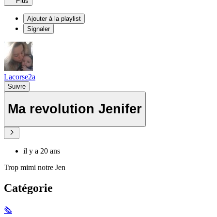
Plus
Ajouter à la playlist
Signaler
Lacorse2a
Suivre
Ma revolution Jenifer
il y a 20 ans
Trop mimi notre Jen
Catégorie
🗞