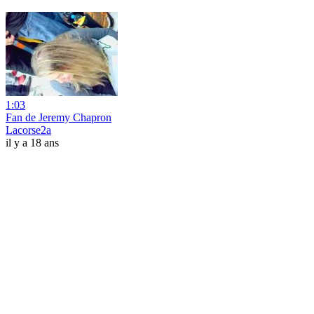
1:03
Fan de Jeremy Chapron
Lacorse2a
il y a 18 ans