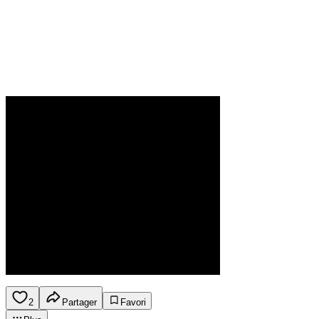
2
Partager
Favori