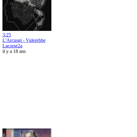
3:25
L'Arcusgi - Vulerebbe
Lacorse2a
il y a 18 ans