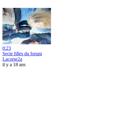
0:23
Secte filles du forum
Lacorse2a
il y a 18 ans