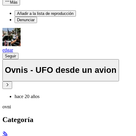
Más
Añadir a la lista de reproducción
Denunciar
edgar
Seguir
Ovnis - UFO desde un avion
hace 20 años
ovni
Categoría
🗞