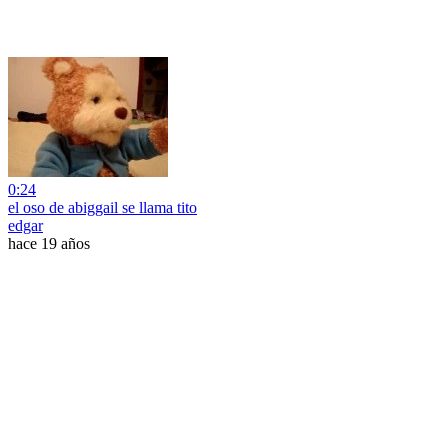
0:24
el oso de abiggail se llama tito
edgar
hace 19 años