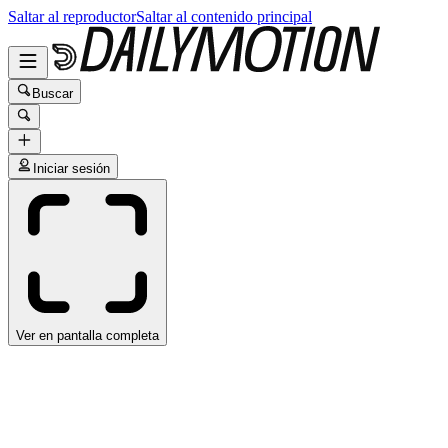
Saltar al reproductor
Saltar al contenido principal
Buscar
Iniciar sesión
Ver en pantalla completa