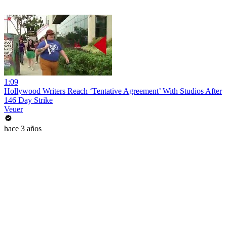
1:09
Hollywood Writers Reach ‘Tentative Agreement’ With Studios After
146 Day Strike
Veuer
hace 3 años