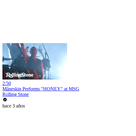
2:50
Måneskin Performs "HONEY" at MSG
Rolling Stone
hace 3 años