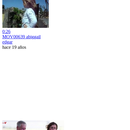
0:26
MOV00639 abiggail
edgar
hace 19 años