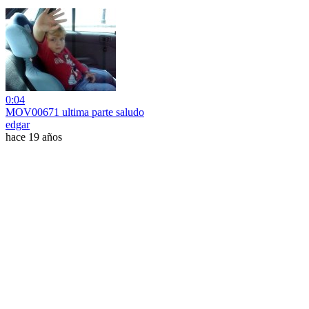
0:04
MOV00671 ultima parte saludo
edgar
hace 19 años