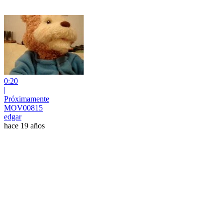
0:20
|
Próximamente
MOV00815
edgar
hace 19 años