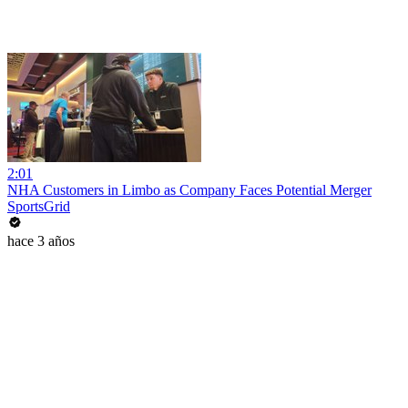
2:01
NHA Customers in Limbo as Company Faces Potential Merger
SportsGrid
hace 3 años