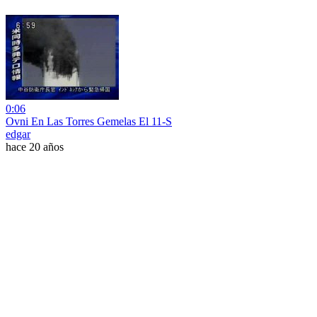
0:06
Ovni En Las Torres Gemelas El 11-S
edgar
hace 20 años