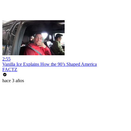
2:55
Vanilla Ice Explains How the 90’s Shaped America
FACTZ
hace 3 años