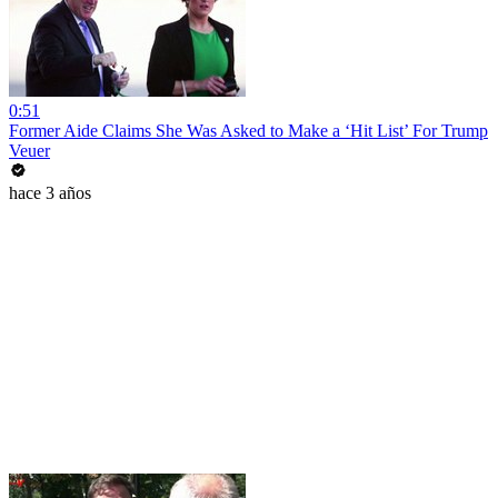
0:51
Former Aide Claims She Was Asked to Make a ‘Hit List’ For Trump
Veuer
hace 3 años