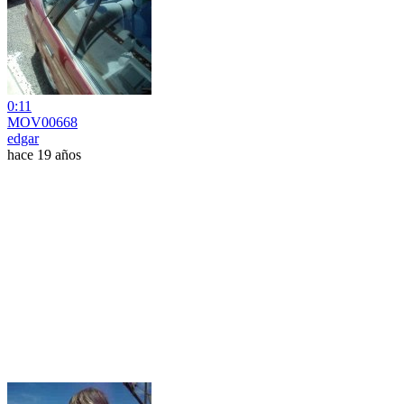
0:11
MOV00668
edgar
hace 19 años