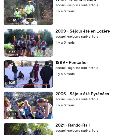
2003 - Ardèche Avril
accueil-sejours sud-artois
il y a 6 mois
2:02
2009 - Séjour été en Lozère
accueil-sejours sud-artois
il y a 6 mois
2:22
1999 - Pontarlier
accueil-sejours sud-artois
il y a 6 mois
1:25
2006 - Séjour été Pyrénées
accueil-sejours sud-artois
il y a 6 mois
2:39
2021 - Rando-Rail
accueil-sejours sud-artois