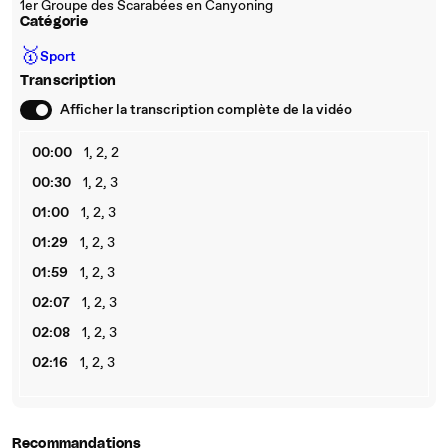
1er Groupe des Scarabées en Canyoning
Catégorie
🥇
Sport
Transcription
Afficher la transcription complète de la vidéo
00:00
1, 2, 2
00:30
1, 2, 3
01:00
1, 2, 3
01:29
1, 2, 3
01:59
1, 2, 3
02:07
1, 2, 3
02:08
1, 2, 3
02:16
1, 2, 3
Recommandations