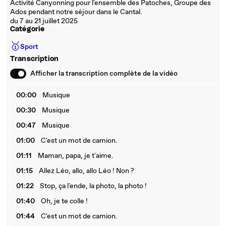
Activité Canyonning pour l'ensemble des Patoches, Groupe des
Ados pendant notre séjour dans le Cantal.
du 7 au 21 juillet 2025
Catégorie
🥇
Sport
Transcription
Afficher la transcription complète de la vidéo
00:00
Musique
00:30
Musique
00:47
Musique
01:00
C'est un mot de camion.
01:11
Maman, papa, je t'aime.
01:15
Allez Léo, allo, allo Léo ! Non ?
01:22
Stop, ça l'ende, la photo, la photo !
01:40
Oh, je te colle !
01:44
C'est un mot de camion.