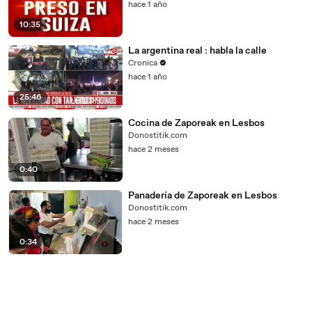
hace 1 año
10:35
La argentina real : habla la calle
Cronica
hace 1 año
25:46
Cocina de Zaporeak en Lesbos
Donostitik.com
hace 2 meses
0:40
Panadería de Zaporeak en Lesbos
Donostitik.com
hace 2 meses
0:34