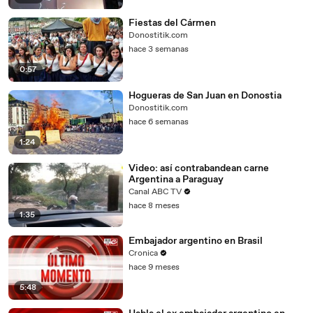
Fiestas del Cármen
Donostitik.com
hace 3 semanas
0:57
Hogueras de San Juan en Donostia
Donostitik.com
hace 6 semanas
1:24
Video: así contrabandean carne
Argentina a Paraguay
Canal ABC TV
hace 8 meses
1:35
Embajador argentino en Brasil
Cronica
hace 9 meses
5:48