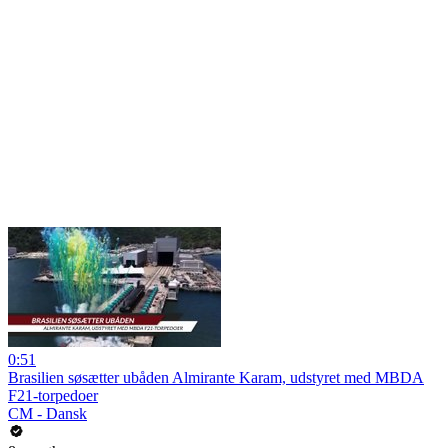
0:51
Brasilien søsætter ubåden Almirante Karam, udstyret med MBDA
F21-torpedoer
CM - Dansk