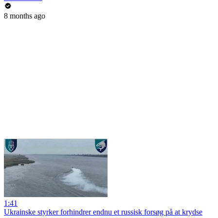
8 months ago
1:41
Ukrainske styrker forhindrer endnu et russisk forsøg på at krydse