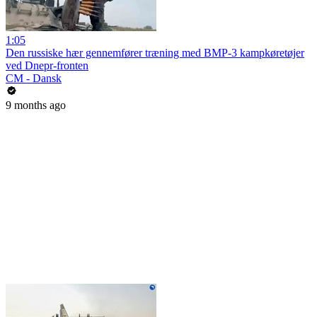
1:05
Den russiske hær gennemfører træning med BMP-3 kampkøretøjer
ved Dnepr-fronten
CM - Dansk
9 months ago