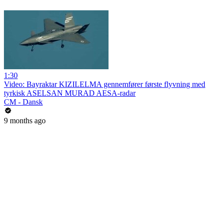
1:30
Video: Bayraktar KIZILELMA gennemfører første flyvning med
tyrkisk ASELSAN MURAD AESA-radar
CM - Dansk
9 months ago