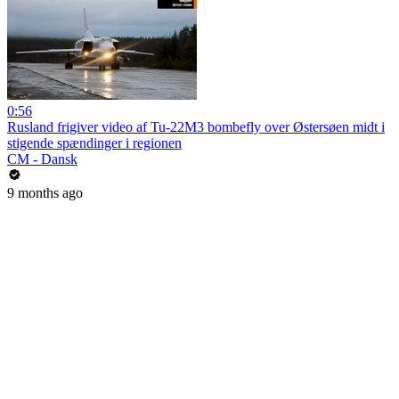
0:56
Rusland frigiver video af Tu-22M3 bombefly over Østersøen midt i
stigende spændinger i regionen
CM - Dansk
9 months ago