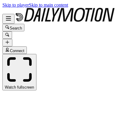
Skip to player
Skip to main content
Search
Connect
Watch fullscreen