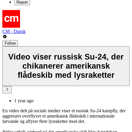
Report
CM - Dansk
Follow
Video viser russisk Su-24, der
chikanerer amerikansk
flådeskib med lysraketter
1 year ago
En video delt på sociale medier viser et russisk Su-24 kampfly, der
aggressivt overflyver et amerikansk flådeskib i internationale
farvande og affyrer flere lysraketter mod det.
Ifølge søfolk ombord på det amerikanske skib blev hændelsen