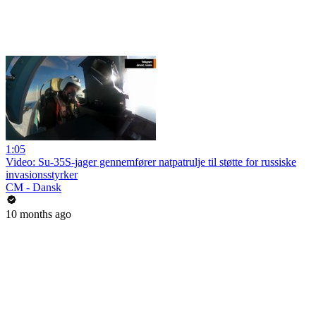
1:05
Video: Su-35S-jager gennemfører natpatrulje til støtte for russiske
invasionsstyrker
CM - Dansk
10 months ago