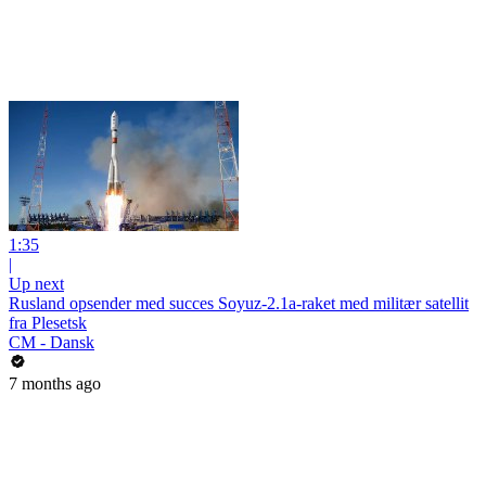
1:35
|
Up next
Rusland opsender med succes Soyuz-2.1a-raket med militær satellit
fra Plesetsk
CM - Dansk
7 months ago