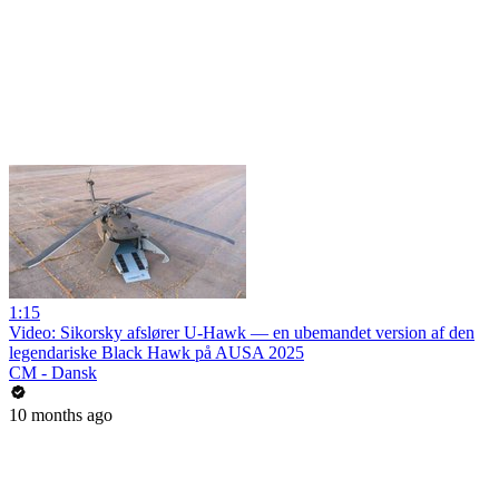
1:15
Video: Sikorsky afslører U-Hawk — en ubemandet version af den
legendariske Black Hawk på AUSA 2025
CM - Dansk
10 months ago