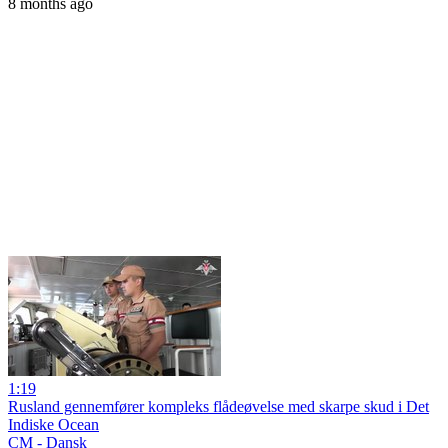
8 months ago
1:19
Rusland gennemfører kompleks flådeøvelse med skarpe skud i Det
Indiske Ocean
CM - Dansk