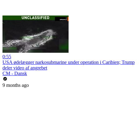
0:55
USA ødelægger narkosubmarine under operation i Caribien; Trump
deler video af angrebet
CM - Dansk
9 months ago