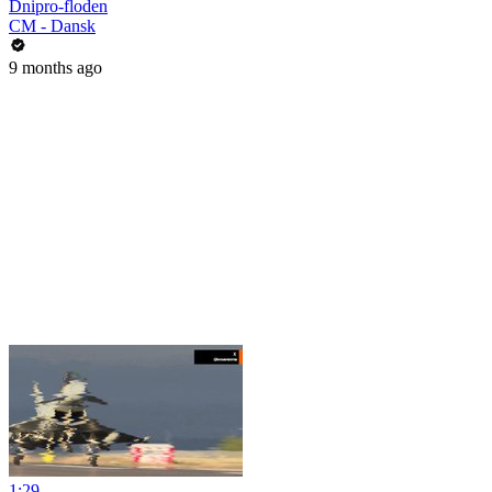
Dnipro-floden
CM - Dansk
9 months ago
1:29