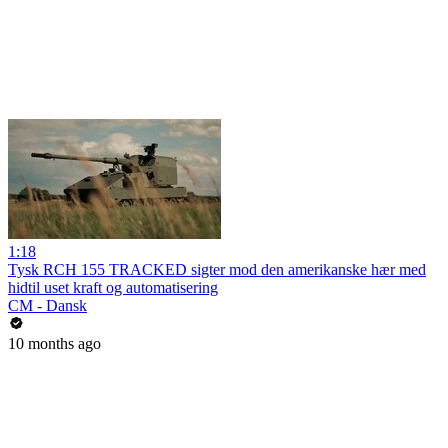
1:18
Tysk RCH 155 TRACKED sigter mod den amerikanske hær med
hidtil uset kraft og automatisering
CM - Dansk
10 months ago