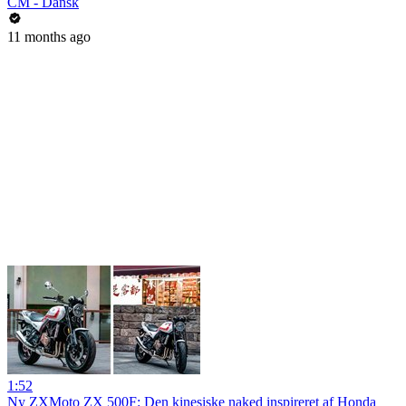
CM - Dansk
11 months ago
1:52
Ny ZXMoto ZX 500F: Den kinesiske naked inspireret af Honda