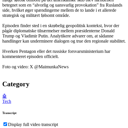
betegnet som en “alvorlig og uansvarlig provokation” fra Ruslands
side, hvilket øger spændingerne mellem de to lande i et allerede
strategisk og militært følsomt område.
Episoden finder sted i en skrøbelig geopolitisk kontekst, hvor der
pågår diplomatiske tilnærmelser mellem præsidenterne Donald
Trump og Vladimir Putin. Analytikere advarer om, at sådanne
handlinger kan underminere dialogen og true den regionale stabilitet.
Hverken Pentagon eller det russiske forsvarsministerium har
kommenteret episoden officielt.
Foto og video: X @MaimunkaNews
Category
🤖
Tech
Transcript
Display full video transcript