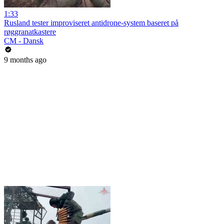
1:33
Rusland tester improviseret antidrone-system baseret på
røggranatkastere
CM - Dansk
9 months ago