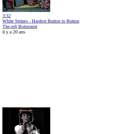
3:32
White Stripes - Hardest Button to Button
The-edj Boissonot
il y a 20 ans