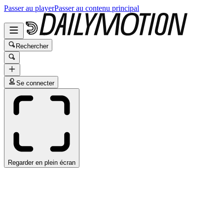
Passer au player
Passer au contenu principal
Rechercher
Se connecter
Regarder en plein écran