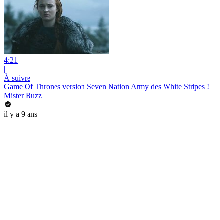
4:21
|
À suivre
Game Of Thrones version Seven Nation Army des White Stripes !
Mister Buzz
il y a 9 ans