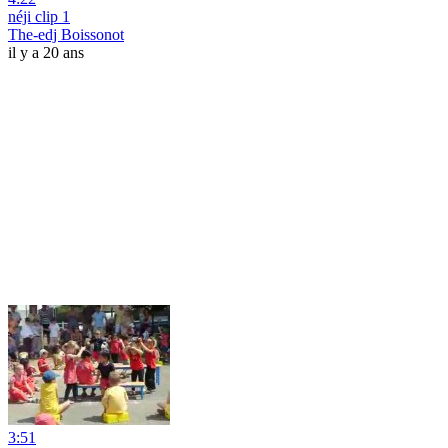
néji clip 1
The-edj Boissonot
il y a 20 ans
3:51