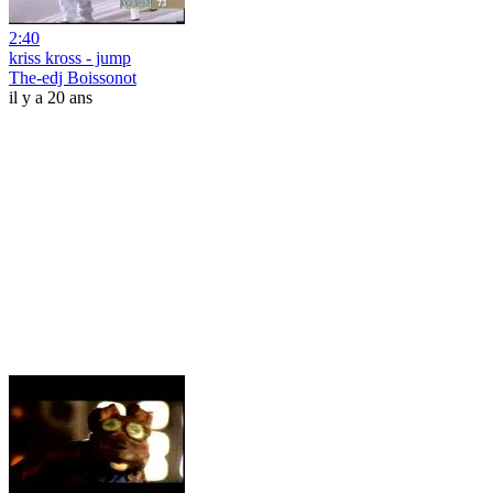
2:40
kriss kross - jump
The-edj Boissonot
il y a 20 ans