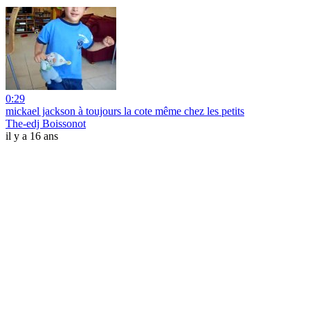
0:29
mickael jackson à toujours la cote même chez les petits
The-edj Boissonot
il y a 16 ans