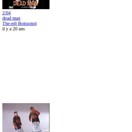
2:04
dead man
The-edj Boissonot
il y a 20 ans