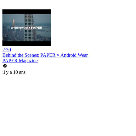
2:30
Behind the Scenes: PAPER × Android Wear
PAPER Magazine
il y a 10 ans