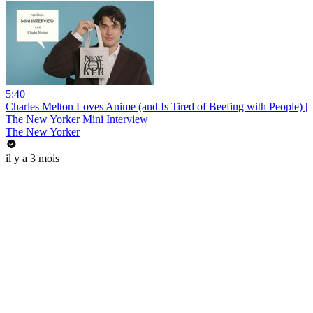
5:40
Charles Melton Loves Anime (and Is Tired of Beefing with People) |
The New Yorker Mini Interview
The New Yorker
il y a 3 mois