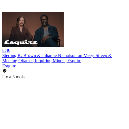
8:46
Sterling K. Brown & Julianne Nicholson on Meryl Streep &
Meeting Obama | Inquiring Minds | Esquire
Esquire
il y a 3 mois