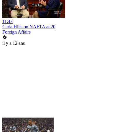
11:43
Carla Hills on NAFTA at 20
Foreign Affairs
il y a 12 ans