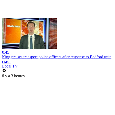
0:45
King praises transport police officers after response to Bedford train
crash
Local TV
il y a 3 heures