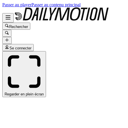
Passer au player
Passer au contenu principal
Rechercher
Se connecter
Regarder en plein écran