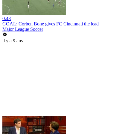
0:48
GOAL: Corben Bone gives FC Cincinnati the lead
Major League Soccer
il y a 9 ans