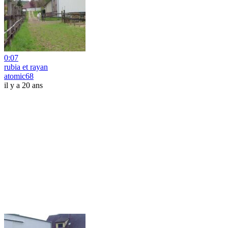
0:07
rubia et rayan
atomic68
il y a 20 ans