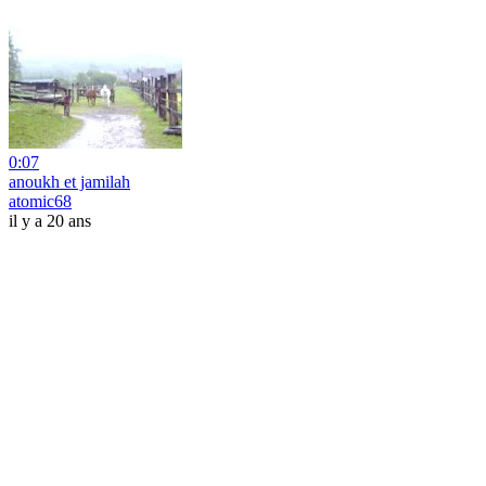
0:07
anoukh et jamilah
atomic68
il y a 20 ans