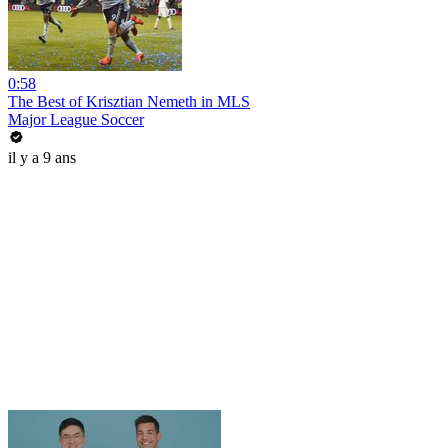
0:58
The Best of Krisztian Nemeth in MLS
Major League Soccer
il y a 9 ans