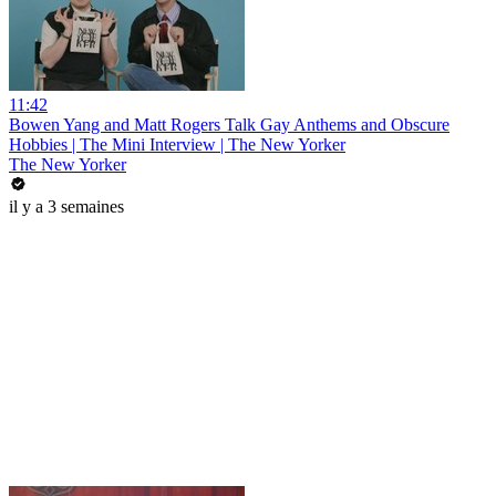
11:42
Bowen Yang and Matt Rogers Talk Gay Anthems and Obscure
Hobbies | The Mini Interview | The New Yorker
The New Yorker
il y a 3 semaines