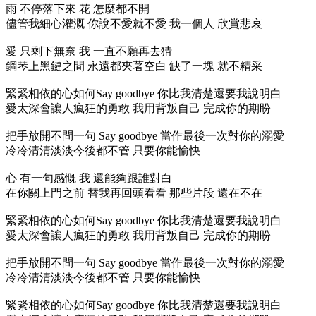
雨 不停落下來 花 怎麼都不開
儘管我細心灌溉 你說不愛就不愛 我一個人 欣賞悲哀
愛 只剩下無奈 我 一直不願再去猜
鋼琴上黑鍵之間 永遠都夾著空白 缺了一塊 就不精采
緊緊相依的心如何Say goodbye 你比我清楚還要我說明白
愛太深會讓人瘋狂的勇敢 我用背叛自己 完成你的期盼
把手放開不問一句 Say goodbye 當作最後一次對你的溺愛
冷冷清清淡淡今後都不管 只要你能愉快
心 有一句感慨 我 還能夠跟誰對白
在你關上門之前 替我再回頭看看 那些片段 還在不在
緊緊相依的心如何Say goodbye 你比我清楚還要我說明白
愛太深會讓人瘋狂的勇敢 我用背叛自己 完成你的期盼
把手放開不問一句 Say goodbye 當作最後一次對你的溺愛
冷冷清清淡淡今後都不管 只要你能愉快
緊緊相依的心如何Say goodbye 你比我清楚還要我說明白