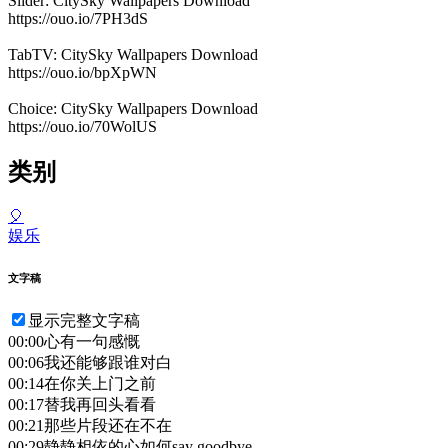
Slider: CitySky Wallpapers Download
https://ouo.io/7PH3dS
TabTV: CitySky Wallpapers Download
https://ouo.io/bpXpWN
Choice: CitySky Wallpapers Download
https://ouo.io/70WolUS
类别
🎈
娱乐
文字稿
显示完整文字稿
00:00
心有一句感慨
00:06
我还能够跟谁对白
00:14
在你关上门之前
00:17
替我再回头看看
00:21
那些片段还在不在
00:29
静静相依的心如何say goodbye