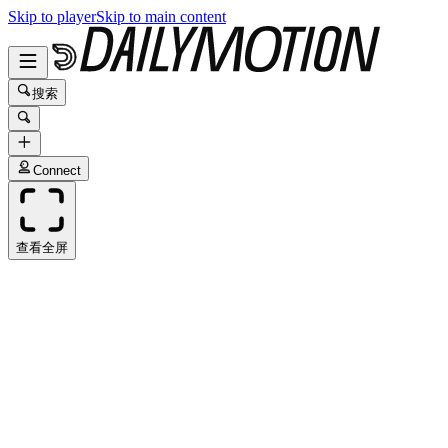
Skip to player
Skip to main content
搜索
Connect
查看全屏