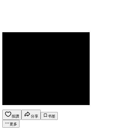
按讚
分享
书签
更多