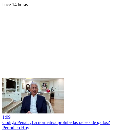
hace 14 horas
1:09
Código Penal: ¿La normativa prohíbe las peleas de gallos?
Periodico Hoy