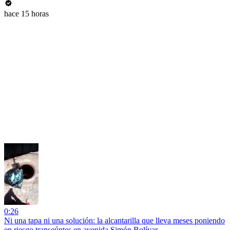
hace 15 horas
0:26
Ni una tapa ni una solución: la alcantarilla que lleva meses poniendo
en riesgo transeúntes en avenida Simón Bolívar