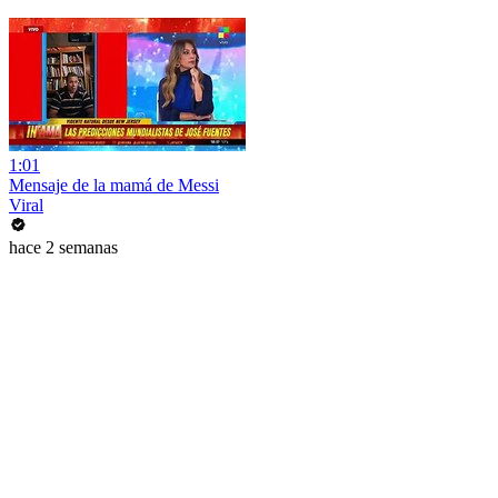
1:01
Mensaje de la mamá de Messi
Viral
hace 2 semanas