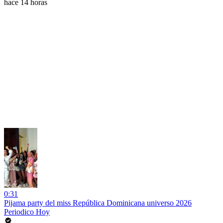
hace 14 horas
0:31
Pijama party del miss República Dominicana universo 2026
Periodico Hoy