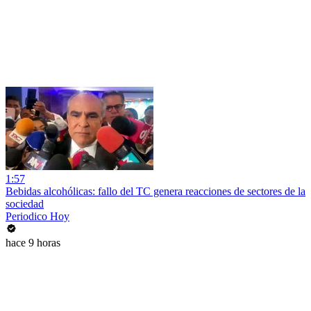
1:57
Bebidas alcohólicas: fallo del TC genera reacciones de sectores de la
sociedad
Periodico Hoy
hace 9 horas