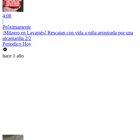
4:08
|
Próximamente
¡Milagro en Lavapiés! Rescatan con vida a niña arrastrada por una
alcantarilla 2/2
Periodico Hoy
hace 1 año