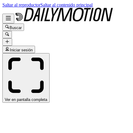
Saltar al reproductor
Saltar al contenido principal
Buscar
Iniciar sesión
Ver en pantalla completa