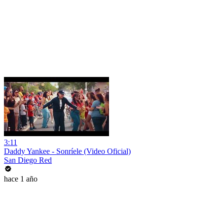
3:11
Daddy Yankee - Sonríele (Video Oficial)
San Diego Red
hace 1 año