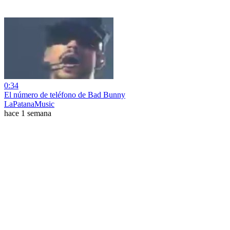
0:34
El número de teléfono de Bad Bunny
LaPatanaMusic
hace 1 semana