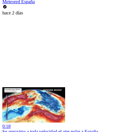
Meteored España
hace 2 días
0:18
Se aproxima a toda velocidad el aire polar a España