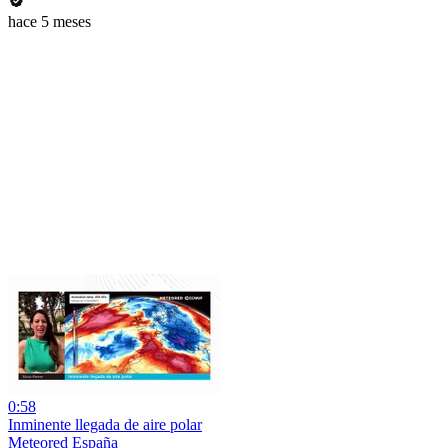
hace 5 meses
0:58
Inminente llegada de aire polar
Meteored España