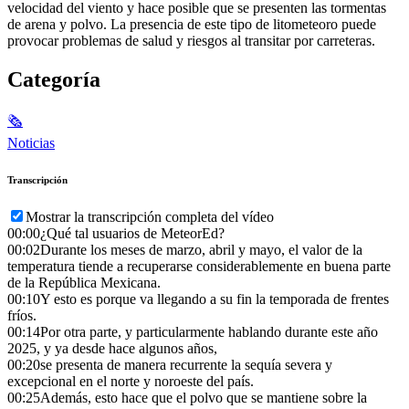
velocidad del viento y hace posible que se presenten las tormentas
de arena y polvo. La presencia de este tipo de litometeoro puede
provocar problemas de salud y riesgos al transitar por carreteras.
Categoría
🗞
Noticias
Transcripción
Mostrar la transcripción completa del vídeo
00:00
¿Qué tal usuarios de MeteorEd?
00:02
Durante los meses de marzo, abril y mayo, el valor de la
temperatura tiende a recuperarse considerablemente en buena parte
de la República Mexicana.
00:10
Y esto es porque va llegando a su fin la temporada de frentes
fríos.
00:14
Por otra parte, y particularmente hablando durante este año
2025, y ya desde hace algunos años,
00:20
se presenta de manera recurrente la sequía severa y
excepcional en el norte y noroeste del país.
00:25
Además, esto hace que el polvo que se mantiene sobre la