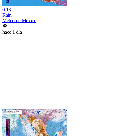
0:13
Rain
Meteored Mexico
hace 1 día