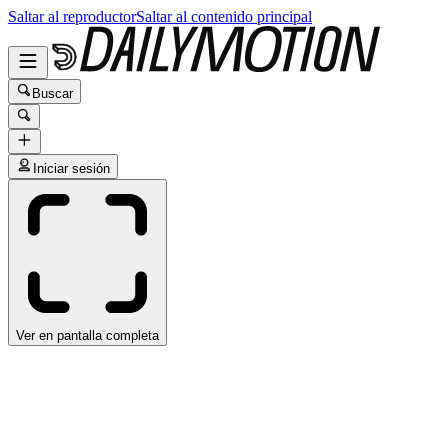
Saltar al reproductor
Saltar al contenido principal
Buscar
Iniciar sesión
Ver en pantalla completa