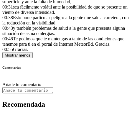
superficie y ante la falta de humedad,
00:31
sea fácilmente volátil ante la posibilidad de que se presente un
viento de diversa intensidad.
00:38
Esto pone particular peligro a la gente que sale a carretera, con
la reducción en la visibilidad
00:43
y también problemas de salud a la gente que presenta alguna
situación de asma o alergias.
00:48
Te pedimos que te mantengas a tanto de las condiciones que
tenemos para ti en el portal de Internet MeteorEd. Gracias.
00:55
Gracias.
Mostrar menos
Comentarios
Añade tu comentario
Recomendada