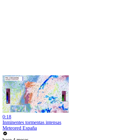
0:18
Inminentes tormentas intensas
Meteored España
hace 4 meses