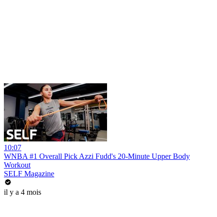
10:07
WNBA #1 Overall Pick Azzi Fudd's 20-Minute Upper Body
Workout
SELF Magazine
il y a 4 mois