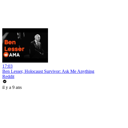
17:03
Ben Lesser, Holocaust Survivor: Ask Me Anything
Reddit
il y a 9 ans