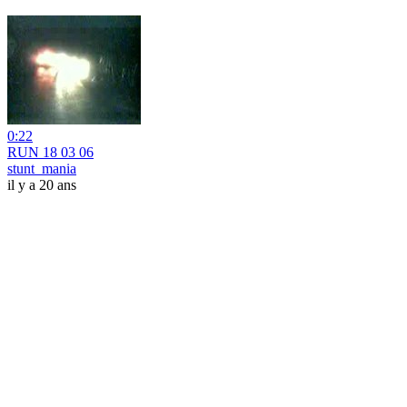
0:22
RUN 18 03 06
stunt_mania
il y a 20 ans