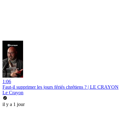
1:06
Faut-il supprimer les jours fériés chrétiens ? | LE CRAYON
Le Crayon
il y a 1 jour