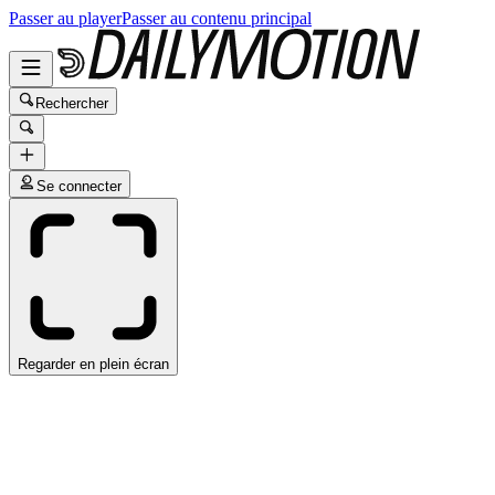
Passer au player
Passer au contenu principal
Rechercher
Se connecter
Regarder en plein écran