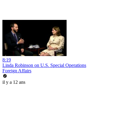
8:19
Linda Robinson on U.S. Special Operations
Foreign Affairs
il y a 12 ans