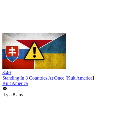
8:40
Standing In 3 Countries At Once [Kult America]
Kult America
il y a 8 ans