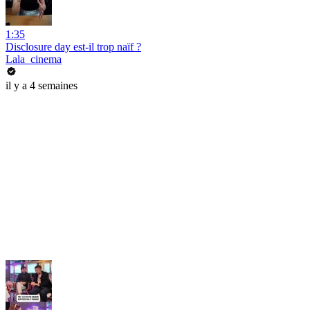
1:35
Disclosure day est-il trop naïf ?
Lala_cinema
il y a 4 semaines