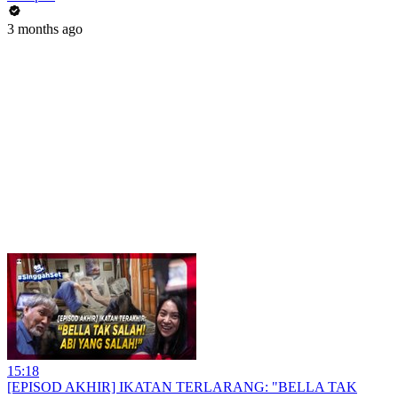
3 months ago
15:18
[EPISOD AKHIR] IKATAN TERLARANG: "BELLA TAK