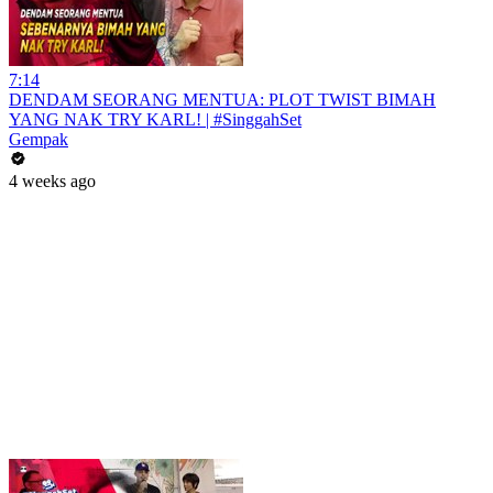
7:14
DENDAM SEORANG MENTUA: PLOT TWIST BIMAH
YANG NAK TRY KARL! | #SinggahSet
Gempak
4 weeks ago