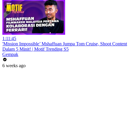
1:11:45
'Mission Impossible’ Mshaffuan Jumpa Tom Cruise, Shoot Content
Dalam 5 Minit! | Motif Trending S5
Gempak
6 weeks ago