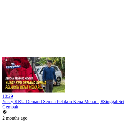
10:29
Yusry KRU Demand Semua Pelakon Kena Menari | #SinggahSet
Gempak
2 months ago