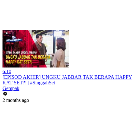
6:10
[EPISOD AKHIR] UNGKU JABBAR TAK BERAPA HAPPY
KAT SET?! | #SinggahSet
Gempak
2 months ago