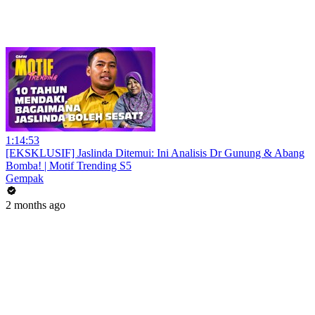
1:14:53
[EKSKLUSIF] Jaslinda Ditemui: Ini Analisis Dr Gunung & Abang
Bomba! | Motif Trending S5
Gempak
2 months ago