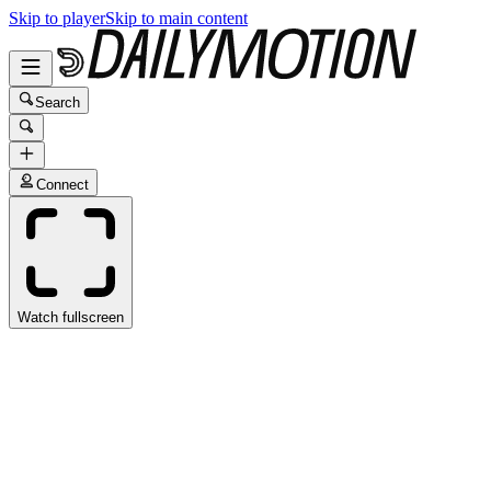
Skip to player
Skip to main content
Search
Connect
Watch fullscreen