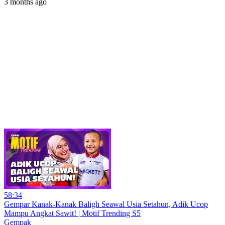
3 months ago
58:34
Gempar Kanak-Kanak Baligh Seawal Usia Setahun, Adik Ucop
Mampu Angkat Sawit! | Motif Trending S5
Gempak