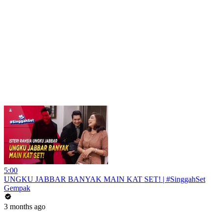
5:00
UNGKU JABBAR BANYAK MAIN KAT SET! | #SinggahSet
Gempak
3 months ago