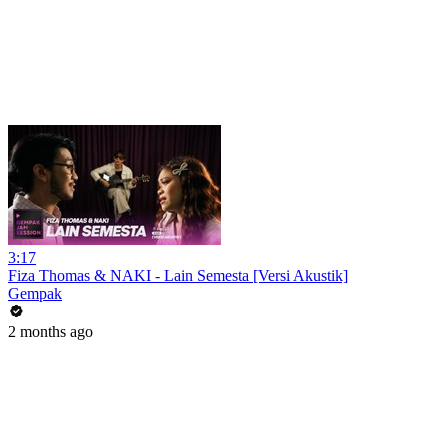
3:17
Fiza Thomas & NAKI - Lain Semesta [Versi Akustik]
Gempak
2 months ago