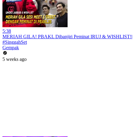
5:38
MERIAH GILA! PBAKL Dibanjiri Peminat IRUJ & WISHLIST!|
#SinggahSet
Gempak
5 weeks ago