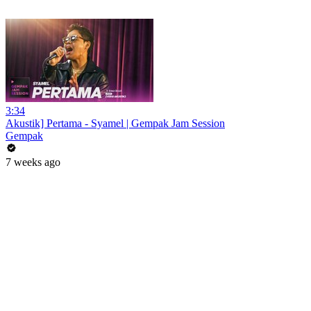
3:34
Akustik] Pertama - Syamel | Gempak Jam Session
Gempak
7 weeks ago