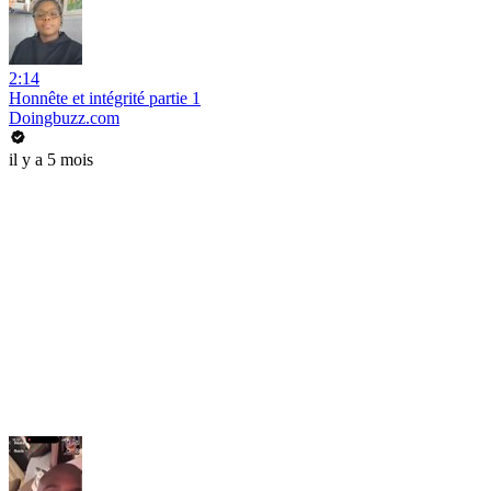
2:14
Honnête et intégrité partie 1
Doingbuzz.com
il y a 5 mois