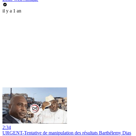
il y a 1 an
2:34
URGENT-Tentative de manipulation des résultats Barthélemy Dias