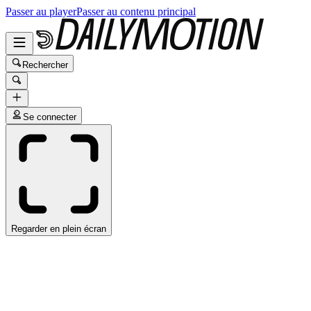
Passer au player
Passer au contenu principal
Rechercher
Se connecter
Regarder en plein écran