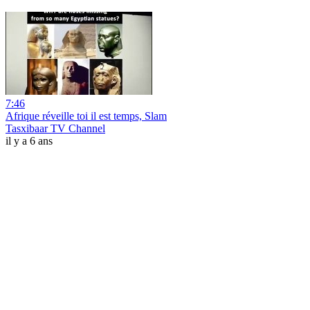
7:46
Afrique réveille toi il est temps, Slam
Tasxibaar TV Channel
il y a 6 ans