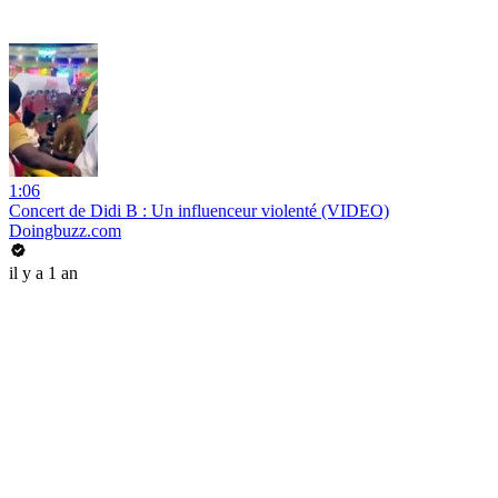
1:06
Concert de Didi B : Un influenceur violenté (VIDEO)
Doingbuzz.com
il y a 1 an