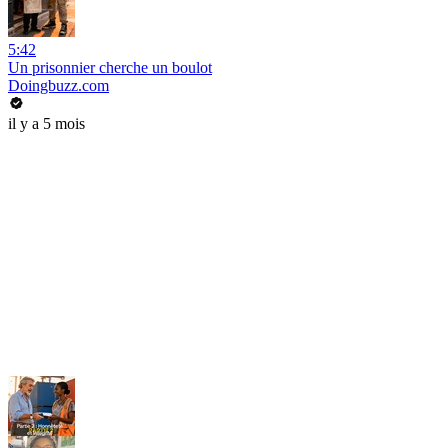
5:42
Un prisonnier cherche un boulot
Doingbuzz.com
il y a 5 mois