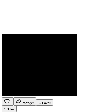
1
Partager
Favori
Plus