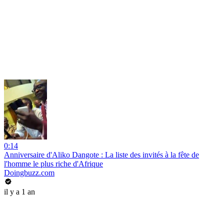
0:14
Anniversaire d'Aliko Dangote : La liste des invités à la fête de
l'homme le plus riche d'Afrique
Doingbuzz.com
il y a 1 an