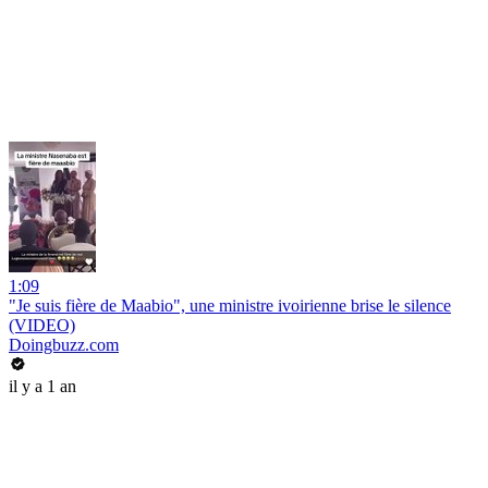
1:09
"Je suis fière de Maabio", une ministre ivoirienne brise le silence
(VIDEO)
Doingbuzz.com
il y a 1 an