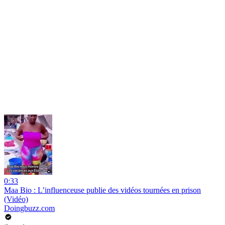
0:33
Maa Bio : L’influenceuse publie des vidéos tournées en prison
(Vidéo)
Doingbuzz.com