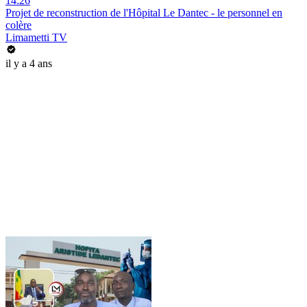
14:26
Projet de reconstruction de l'Hôpital Le Dantec - le personnel en
colère
Limametti TV
il y a 4 ans