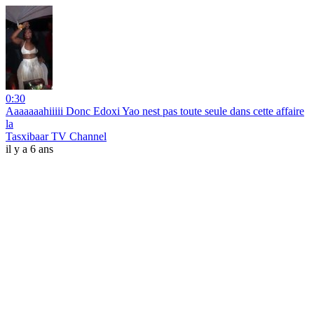
0:30
Aaaaaaahiiiii Donc Edoxi Yao nest pas toute seule dans cette affaire
la
Tasxibaar TV Channel
il y a 6 ans