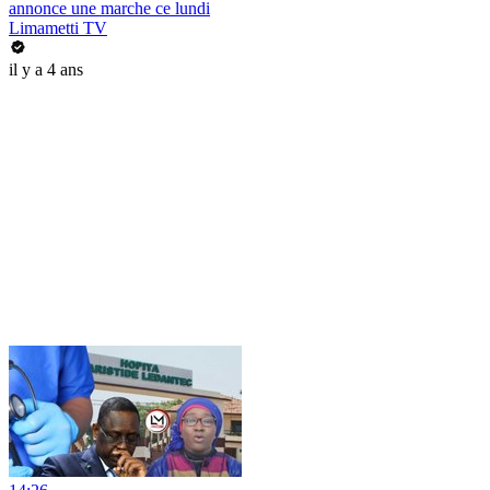
annonce une marche ce lundi
Limametti TV
il y a 4 ans