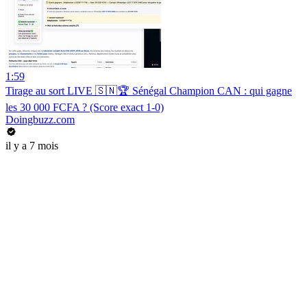
1:59
Tirage au sort LIVE 🇸🇳🏆 Sénégal Champion CAN : qui gagne
les 30 000 FCFA ? (Score exact 1-0)
Doingbuzz.com
il y a 7 mois