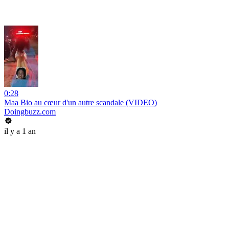
0:28
Maa Bio au cœur d'un autre scandale (VIDEO)
Doingbuzz.com
il y a 1 an