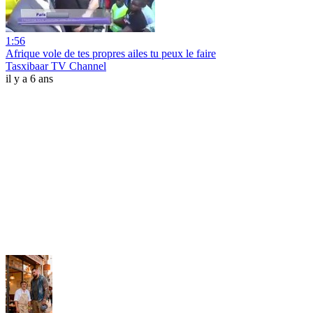
1:56
Afrique vole de tes propres ailes tu peux le faire
Tasxibaar TV Channel
il y a 6 ans