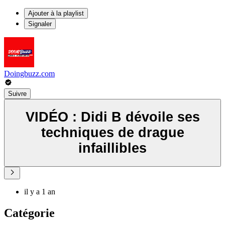
Ajouter à la playlist
Signaler
Doingbuzz.com
Suivre
VIDÉO : Didi B dévoile ses
techniques de drague
infaillibles
il y a 1 an
Catégorie