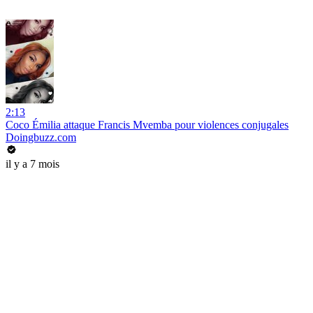
2:13
Coco Émilia attaque Francis Mvemba pour violences conjugales
Doingbuzz.com
il y a 7 mois