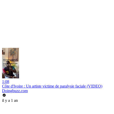
1:08
Côte d'Ivoire : Un artiste victime de paralysie faciale (VIDEO)
Doingbuzz.com
il y a 1 an