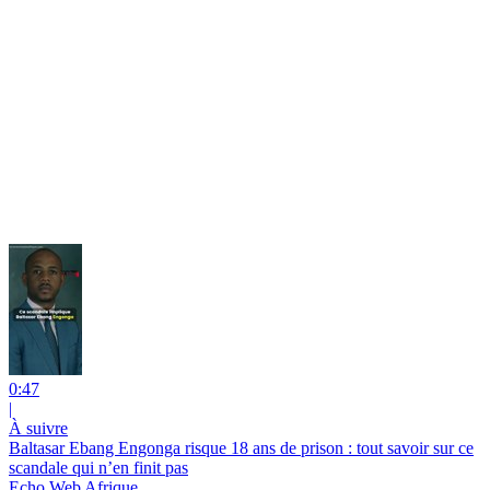
0:47
|
À suivre
Baltasar Ebang Engonga risque 18 ans de prison : tout savoir sur ce
scandale qui n’en finit pas
Echo Web Afrique