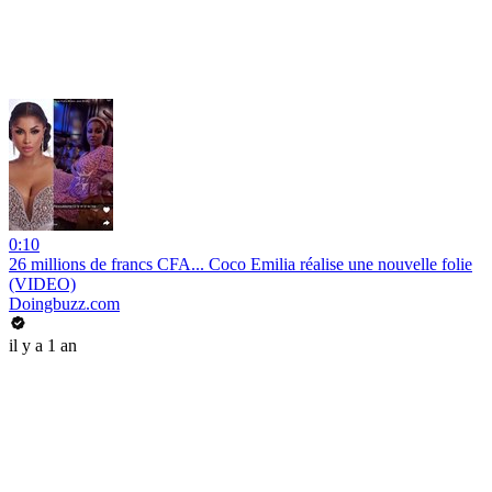
0:10
26 millions de francs CFA... Coco Emilia réalise une nouvelle folie
(VIDEO)
Doingbuzz.com
il y a 1 an