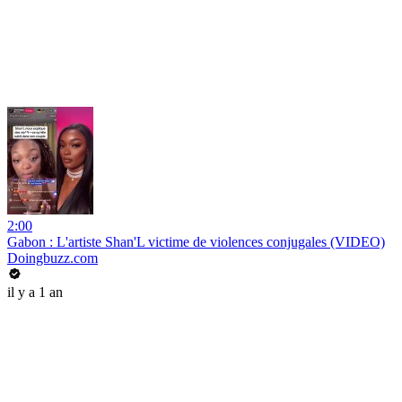
2:00
Gabon : L'artiste Shan'L victime de violences conjugales (VIDEO)
Doingbuzz.com
il y a 1 an