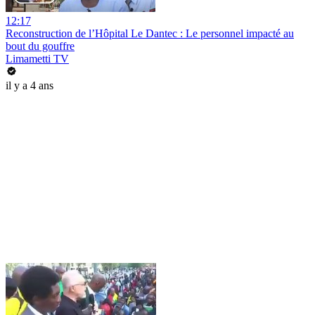
12:17
Reconstruction de l’Hôpital Le Dantec : Le personnel impacté au
bout du gouffre
Limametti TV
il y a 4 ans