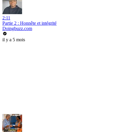
2:11
Partie 2 : Honnête et intégrité
Doingbuzz.com
il y a 5 mois