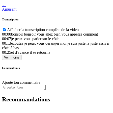
🎈
Amusant
Transcription
Afficher la transcription complète de la vidéo
00:00
bonsoir bonsoir vous allez bien vous appelez comment
00:07
je peux vous parler sur le côté
00:13
écoutez je peux vous déranger moi je suis juste là juste assis à
côté là bas
00:25
et d'avance il se retourna
Voir moins
Commentaires
Ajoute ton commentaire
Recommandations