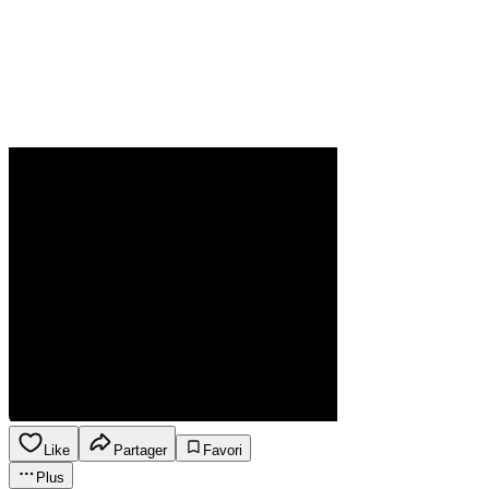
Like
Partager
Favori
Plus