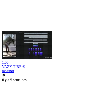
1:05
VAZY TIRE ®
mozinor
il y a 5 semaines