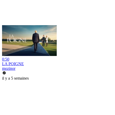
0:50
LA POIGNE
mozinor
il y a 5 semaines