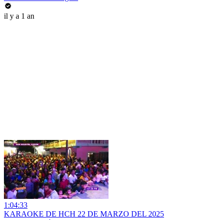
il y a 1 an
1:04:33
KARAOKE DE HCH 22 DE MARZO DEL 2025