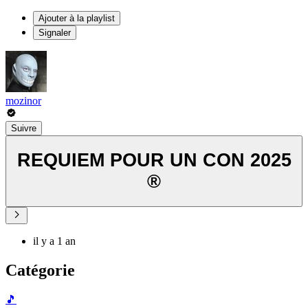
Ajouter à la playlist
Signaler
mozinor
Suivre
REQUIEM POUR UN CON 2025
®
il y a 1 an
Catégorie
🎵