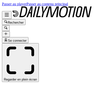
Passer au player
Passer au contenu principal
Rechercher
Se connecter
Regarder en plein écran