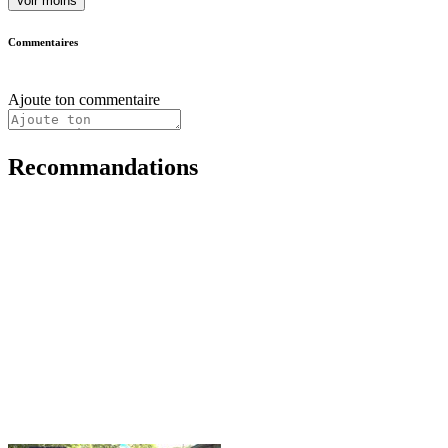
Voir moins
Commentaires
Ajoute ton commentaire
Recommandations