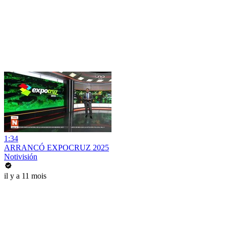
1:34
ARRANCÓ EXPOCRUZ 2025
Notivisión
il y a 11 mois