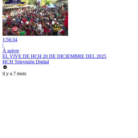
1:56:34
|
À suivre
EL VIVE DE HCH 20 DE DICIEMBRE DEL 2025
HCH Televisión Digital
il y a 7 mois