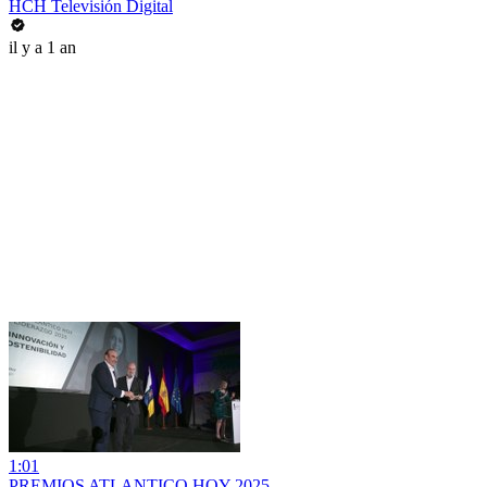
HCH Televisión Digital
il y a 1 an
1:01
PREMIOS ATLANTICO HOY 2025