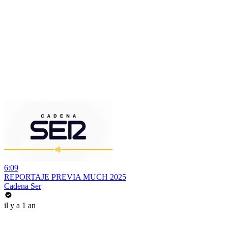
6:09
REPORTAJE PREVIA MUCH 2025
Cadena Ser
il y a 1 an