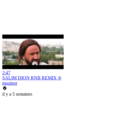
2:47
SALIM DION RNB REMIX ®
mozinor
il y a 5 semaines