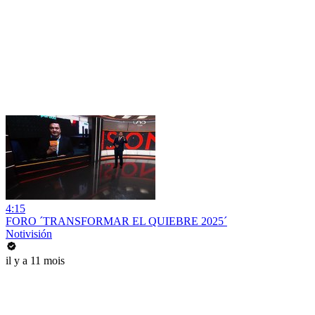
4:15
FORO ´TRANSFORMAR EL QUIEBRE 2025´
Notivisión
il y a 11 mois