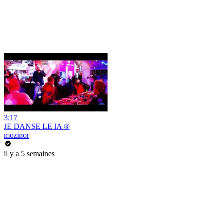
3:17
JE DANSE LE IA ®
mozinor
il y a 5 semaines