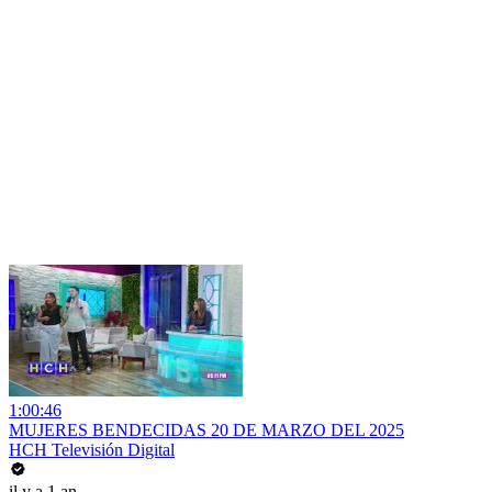
1:00:46
MUJERES BENDECIDAS 20 DE MARZO DEL 2025
HCH Televisión Digital
il y a 1 an