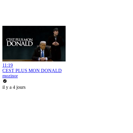
11:19
CEST PLUS MON DONALD
mozinor
il y a 4 jours