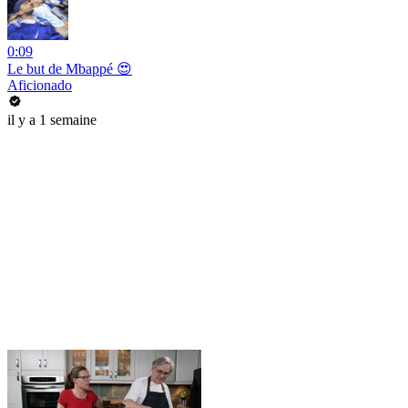
0:09
Le but de Mbappé 😍
Aficionado
il y a 1 semaine