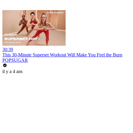
30:39
This 30-Minute Superset Workout Will Make You Feel the Burn
POPSUGAR
il y a 4 ans