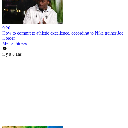
9:20
How to commit to athletic excellence, according to Nike trainer Joe
Holder
Men's Fitness
il y a 8 ans