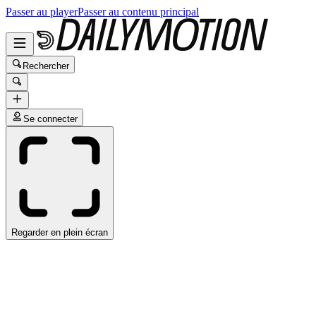
Passer au player
Passer au contenu principal
Rechercher
Se connecter
Regarder en plein écran