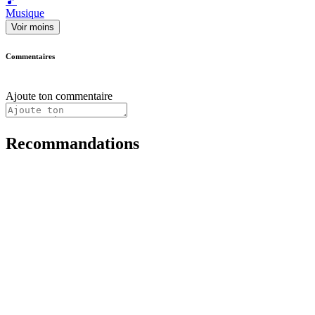
🎵
Musique
Voir moins
Commentaires
Ajoute ton commentaire
Recommandations