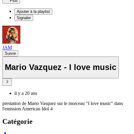
Plus
Ajouter à la playlist
Signaler
JAM
Suivre
Mario Vazquez - I love music
il y a 20 ans
prestation de Mario Vasquez sur le morceau "I love music" dans
l'emission American Idol 4
Catégorie