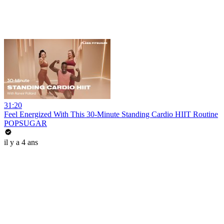
31:20
Feel Energized With This 30-Minute Standing Cardio HIIT Routine
POPSUGAR
il y a 4 ans