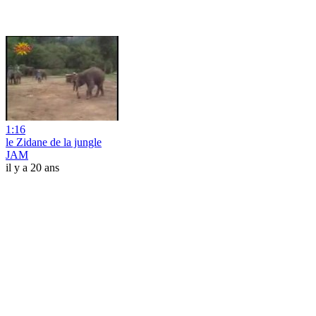
1:16
le Zidane de la jungle
JAM
il y a 20 ans