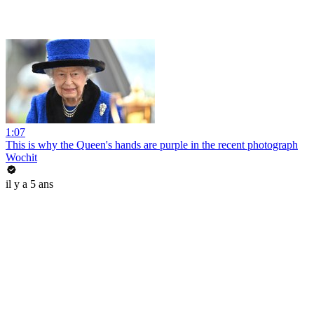
1:07
This is why the Queen's hands are purple in the recent photograph
Wochit
il y a 5 ans