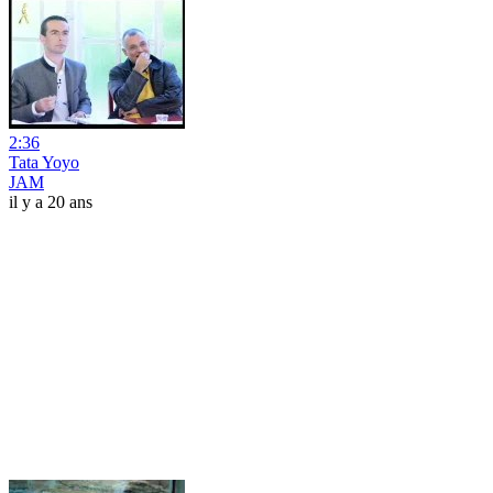
2:36
Tata Yoyo
JAM
il y a 20 ans