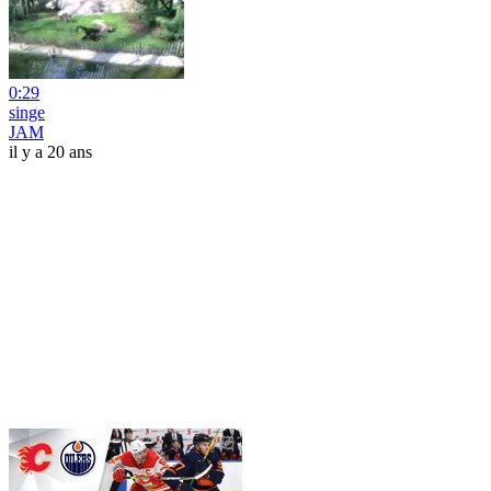
0:29
singe
JAM
il y a 20 ans