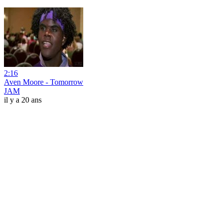
2:16
Aven Moore - Tomorrow
JAM
il y a 20 ans