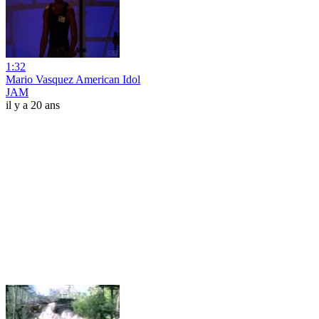
1:32
Mario Vasquez American Idol
JAM
il y a 20 ans