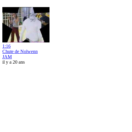
1:16
Chute de Nolwenn
JAM
il y a 20 ans