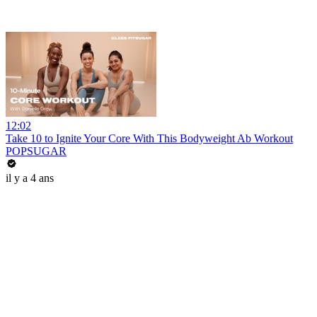
12:02
Take 10 to Ignite Your Core With This Bodyweight Ab Workout
POPSUGAR
il y a 4 ans