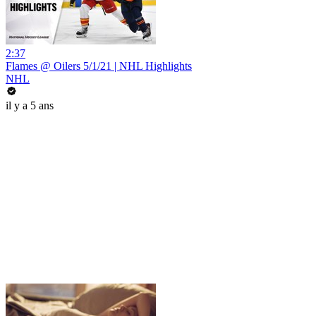
2:37
Flames @ Oilers 5/1/21 | NHL Highlights
NHL
il y a 5 ans