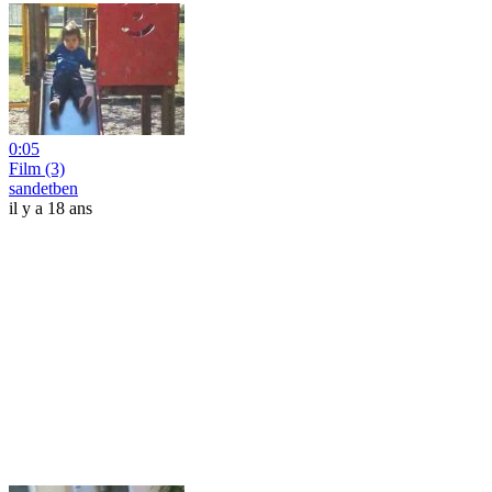
0:05
Film (3)
sandetben
il y a 18 ans