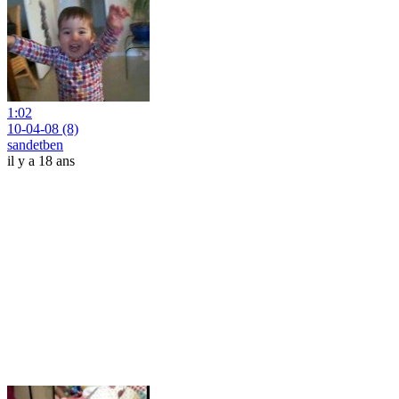
1:02
10-04-08 (8)
sandetben
il y a 18 ans