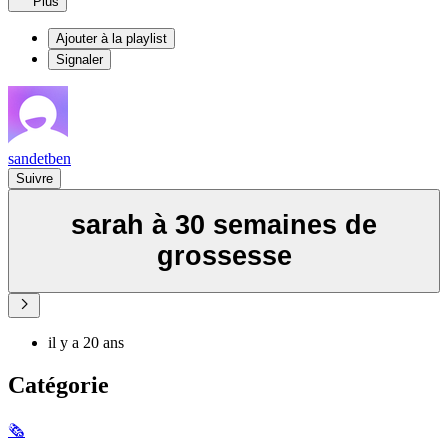
Plus
Ajouter à la playlist
Signaler
sandetben
Suivre
sarah à 30 semaines de
grossesse
il y a 20 ans
Catégorie
🗞