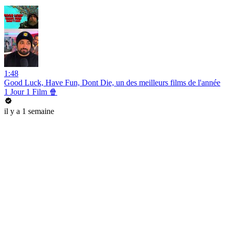
1:48
Good Luck, Have Fun, Dont Die, un des meilleurs films de l'année
1 Jour 1 Film 🍿
il y a 1 semaine