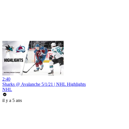
2:40
Sharks @ Avalanche 5/1/21 | NHL Highlights
NHL
il y a 5 ans