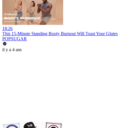
18:26
This 15-Minute Standing Booty Burnout Will Toast Your Glutes
POPSUGAR
il y a 4 ans