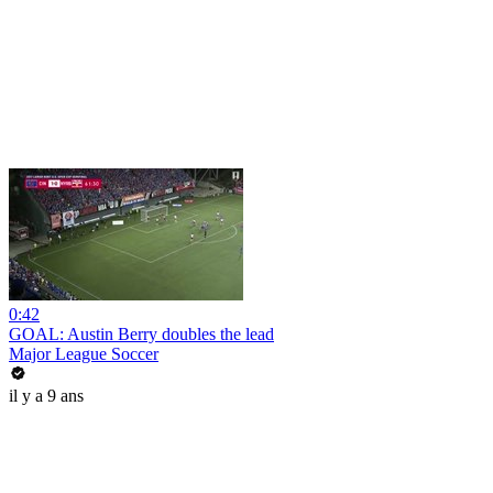
0:42
GOAL: Austin Berry doubles the lead
Major League Soccer
il y a 9 ans