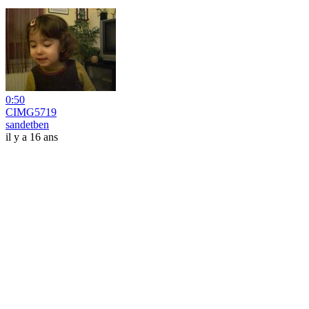
0:50
CIMG5719
sandetben
il y a 16 ans