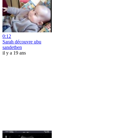
0:12
Sarah découvre ubu
sandetben
il y a 19 ans