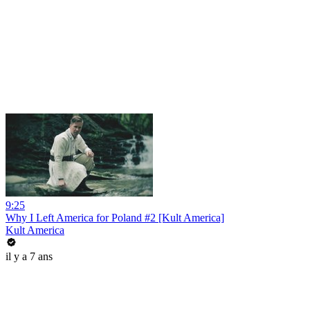
9:25
Why I Left America for Poland #2 [Kult America]
Kult America
il y a 7 ans