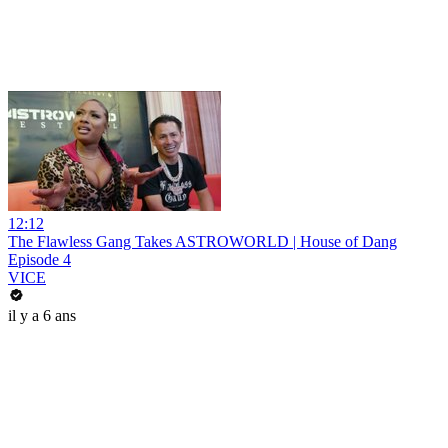
12:12
The Flawless Gang Takes ASTROWORLD | House of Dang
Episode 4
VICE
il y a 6 ans