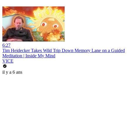
6:27
Tim Heidecker Takes Wild Trip Down Memory Lane on a Guided
Meditation | Inside My Mind
VICE
il y a 6 ans