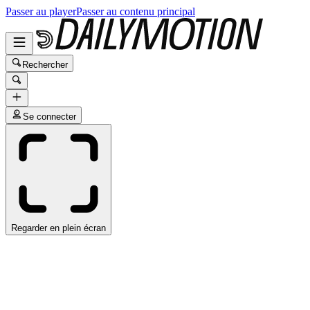
Passer au player
Passer au contenu principal
Rechercher
Se connecter
Regarder en plein écran