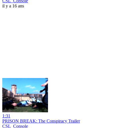
CSL_Console
il y a 16 ans
1:31
PRISON BREAK: The Conspiracy Trailer
CSL_Console