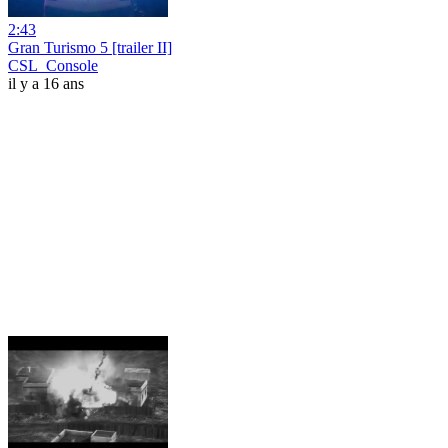
2:43
Gran Turismo 5 [trailer II]
CSL_Console
il y a 16 ans