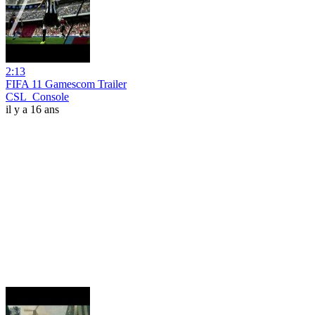
2:13
FIFA 11 Gamescom Trailer
CSL_Console
il y a 16 ans