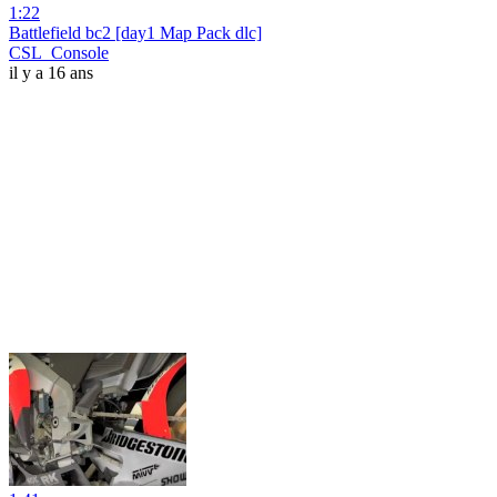
1:22
Battlefield bc2 [day1 Map Pack dlc]
CSL_Console
il y a 16 ans