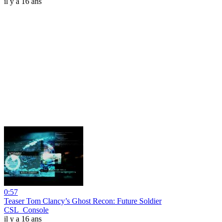
il y a 16 ans
0:57
Teaser Tom Clancy’s Ghost Recon: Future Soldier
CSL_Console
il y a 16 ans