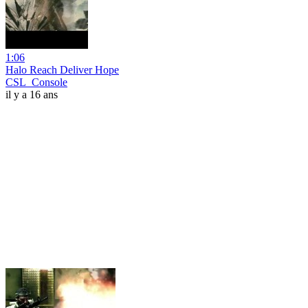
1:06
Halo Reach Deliver Hope
CSL_Console
il y a 16 ans