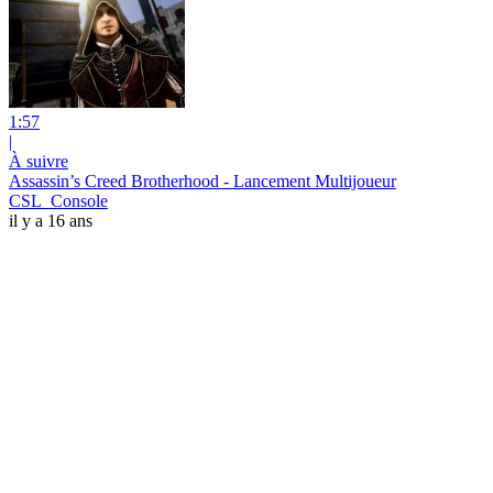
1:57
|
À suivre
Assassin’s Creed Brotherhood - Lancement Multijoueur
CSL_Console
il y a 16 ans