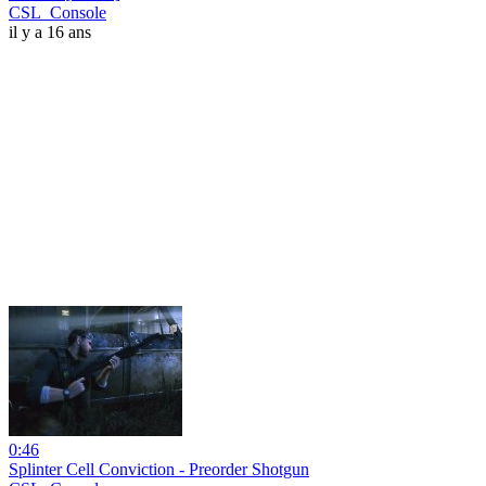
CSL_Console
il y a 16 ans
0:46
Splinter Cell Conviction - Preorder Shotgun