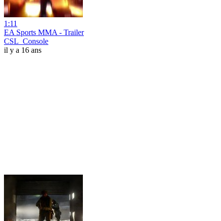
1:11
EA Sports MMA - Trailer
CSL_Console
il y a 16 ans