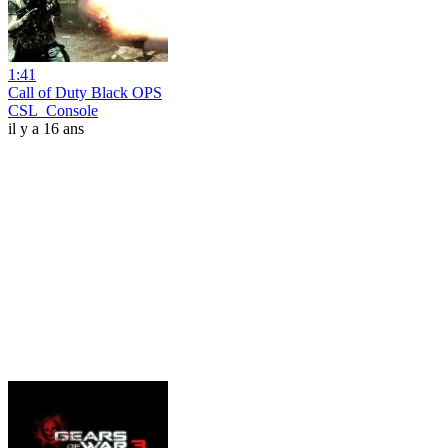
1:41
Call of Duty Black OPS
CSL_Console
il y a 16 ans