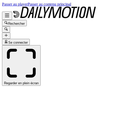
Passer au player
Passer au contenu principal
Rechercher
Se connecter
Regarder en plein écran