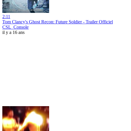
2:11
Tom Clancy's Ghost Recon: Future Soldier - Trailer Officiel
CSL_Console
il y a 16 ans