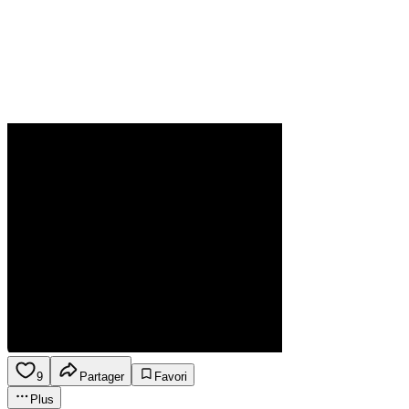
9
Partager
Favori
Plus