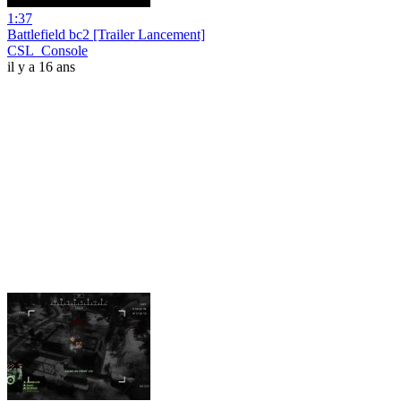
1:37
Battlefield bc2 [Trailer Lancement]
CSL_Console
il y a 16 ans