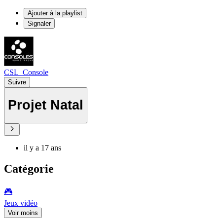
Ajouter à la playlist
Signaler
CSL_Console
Suivre
Projet Natal
il y a 17 ans
Catégorie
🎮️
Jeux vidéo
Voir moins