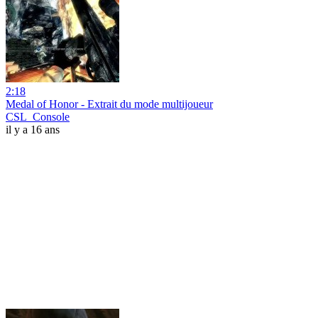
2:18
Medal of Honor - Extrait du mode multijoueur
CSL_Console
il y a 16 ans