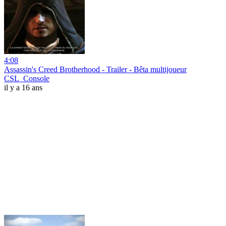
4:08
Assassin's Creed Brotherhood - Trailer - Bêta multijoueur
CSL_Console
il y a 16 ans