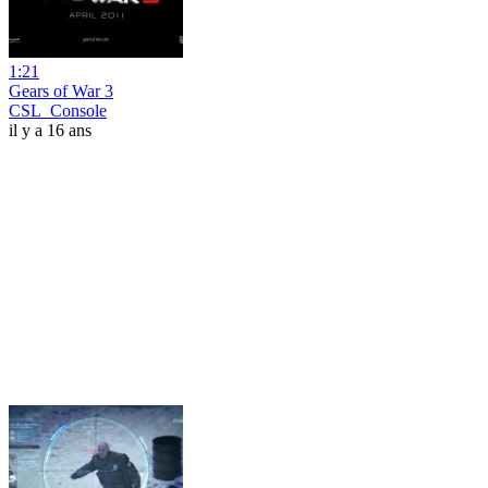
1:21
Gears of War 3
CSL_Console
il y a 16 ans