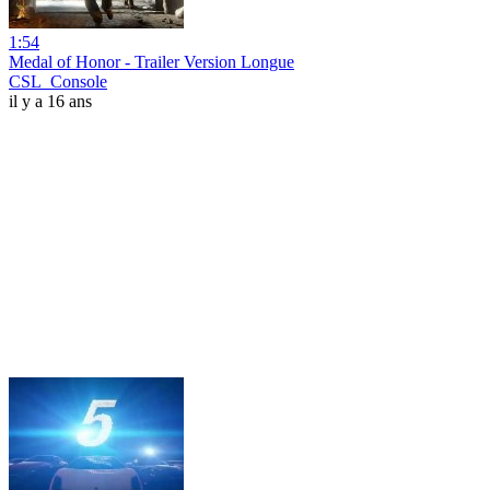
1:54
Medal of Honor - Trailer Version Longue
CSL_Console
il y a 16 ans