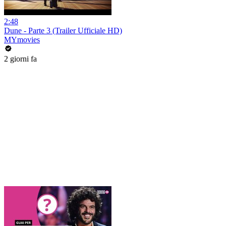
2:48
Dune - Parte 3 (Trailer Ufficiale HD)
MYmovies
2 giorni fa