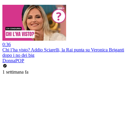
0:36
Chi l’ha visto? Addio Sciarelli, la Rai punta su Veronica Briganti
dopo i no dei big
DonnaPOP
1 settimana fa