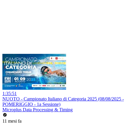
1:35:51
NUOTO - Campionato Italiano di Categoria 2025 (08/08/2025 -
POMERIGGIO - 1a Sessione)
Microplus Data Processing & Timing
11 mesi fa