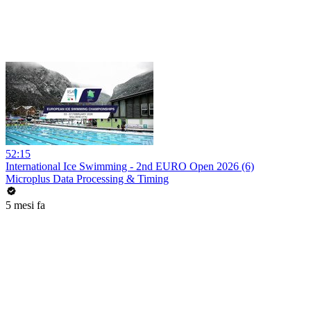
52:15
International Ice Swimming - 2nd EURO Open 2026 (6)
Microplus Data Processing & Timing
5 mesi fa