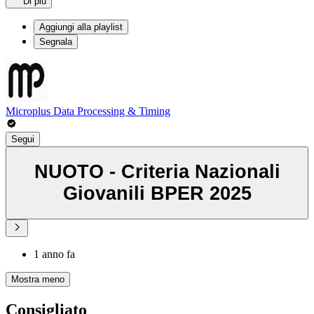
Di più
Aggiungi alla playlist
Segnala
Microplus Data Processing & Timing
Segui
NUOTO - Criteria Nazionali
Giovanili BPER 2025
1 anno fa
Mostra meno
Consigliato