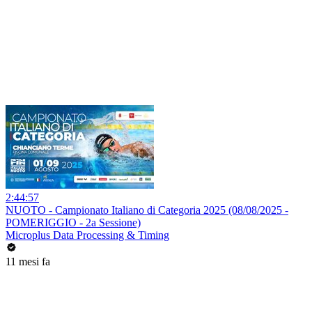
2:44:57
NUOTO - Campionato Italiano di Categoria 2025 (08/08/2025 -
POMERIGGIO - 2a Sessione)
Microplus Data Processing & Timing
11 mesi fa