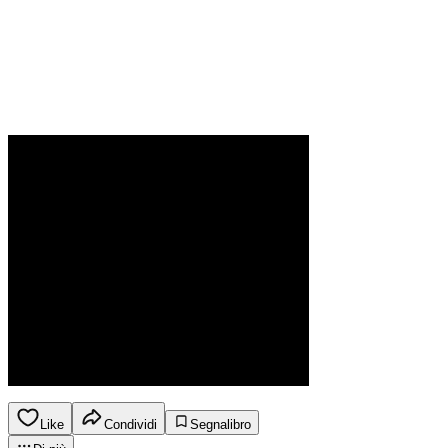
Like
Condividi
Segnalibro