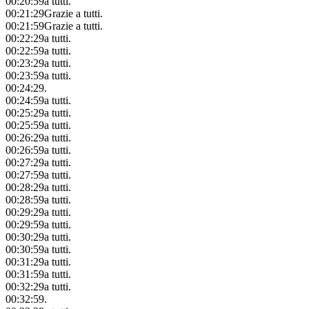
00:20:59
a tutti.
00:21:29
Grazie a tutti.
00:21:59
Grazie a tutti.
00:22:29
a tutti.
00:22:59
a tutti.
00:23:29
a tutti.
00:23:59
a tutti.
00:24:29
.
00:24:59
a tutti.
00:25:29
a tutti.
00:25:59
a tutti.
00:26:29
a tutti.
00:26:59
a tutti.
00:27:29
a tutti.
00:27:59
a tutti.
00:28:29
a tutti.
00:28:59
a tutti.
00:29:29
a tutti.
00:29:59
a tutti.
00:30:29
a tutti.
00:30:59
a tutti.
00:31:29
a tutti.
00:31:59
a tutti.
00:32:29
a tutti.
00:32:59
.