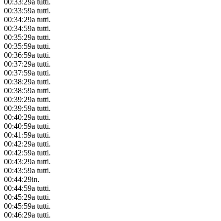
00:33:29
a tutti.
00:33:59
a tutti.
00:34:29
a tutti.
00:34:59
a tutti.
00:35:29
a tutti.
00:35:59
a tutti.
00:36:59
a tutti.
00:37:29
a tutti.
00:37:59
a tutti.
00:38:29
a tutti.
00:38:59
a tutti.
00:39:29
a tutti.
00:39:59
a tutti.
00:40:29
a tutti.
00:40:59
a tutti.
00:41:59
a tutti.
00:42:29
a tutti.
00:42:59
a tutti.
00:43:29
a tutti.
00:43:59
a tutti.
00:44:29
in.
00:44:59
a tutti.
00:45:29
a tutti.
00:45:59
a tutti.
00:46:29
a tutti.