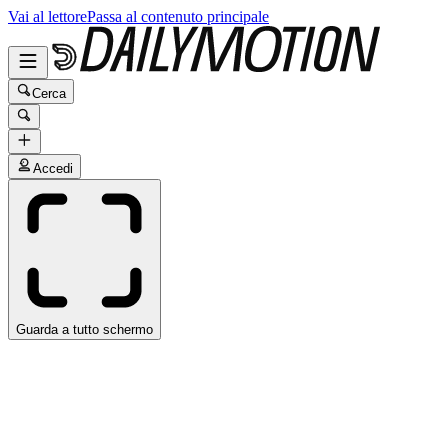
Vai al lettore
Passa al contenuto principale
Cerca
Accedi
Guarda a tutto schermo