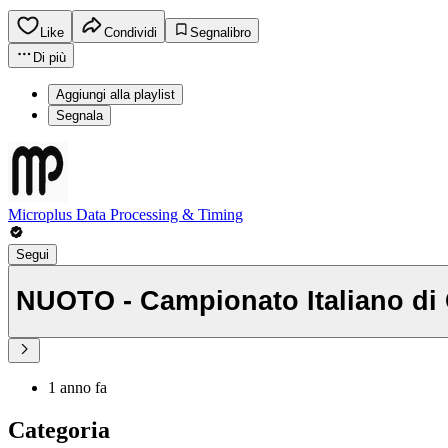
Like
Condividi
Segnalibro
Di più
Aggiungi alla playlist
Segnala
Microplus Data Processing & Timing
Segui
NUOTO - Campionato Italiano di 
1 anno fa
Categoria