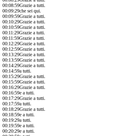
00:08:59
Grazie a tutti.
00:09:29
che sei qui.
00:09:59
Grazie a tutti.
00:10:29
Grazie a tutti.
00:10:59
Grazie a tutti.
00:11:29
Grazie a tutti.
00:11:59
Grazie a tutti.
00:12:29
Grazie a tutti.
00:12:59
Grazie a tutti.
00:13:29
Grazie a tutti.
00:13:59
Grazie a tutti.
00:14:29
Grazie a tutti.
00:14:59
a tutti.
00:15:29
Grazie a tutti.
00:15:59
Grazie a tutti.
00:16:29
Grazie a tutti.
00:16:59
e a tutti.
00:17:29
Grazie a tutti.
00:17:59
a tutti.
00:18:29
Grazie a tutti.
00:18:59
e a tutti.
00:19:29
a tutti.
00:19:59
e a tutti.
00:20:29
e a tutti.