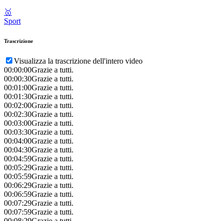
🥇
Sport
Trascrizione
Visualizza la trascrizione dell'intero video
00:00:00
Grazie a tutti.
00:00:30
Grazie a tutti.
00:01:00
Grazie a tutti.
00:01:30
Grazie a tutti.
00:02:00
Grazie a tutti.
00:02:30
Grazie a tutti.
00:03:00
Grazie a tutti.
00:03:30
Grazie a tutti.
00:04:00
Grazie a tutti.
00:04:30
Grazie a tutti.
00:04:59
Grazie a tutti.
00:05:29
Grazie a tutti.
00:05:59
Grazie a tutti.
00:06:29
Grazie a tutti.
00:06:59
Grazie a tutti.
00:07:29
Grazie a tutti.
00:07:59
Grazie a tutti.
00:08:29
Grazie a tutti.