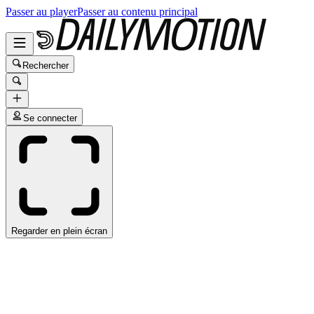
Passer au player
Passer au contenu principal
Rechercher
Se connecter
Regarder en plein écran