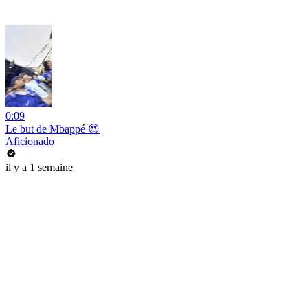
0:09
Le but de Mbappé 😍
Aficionado
il y a 1 semaine