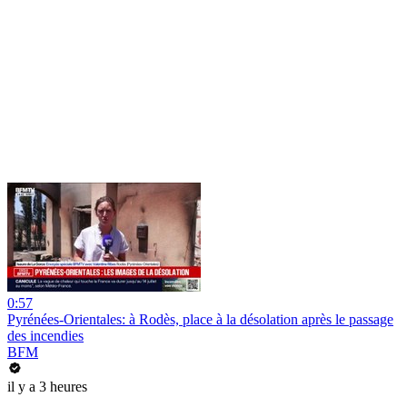
0:57
Pyrénées-Orientales: à Rodès, place à la désolation après le passage
des incendies
BFM
il y a 3 heures