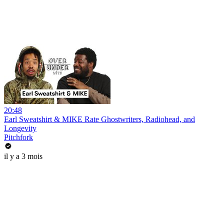
20:48
Earl Sweatshirt & MIKE Rate Ghostwriters, Radiohead, and
Longevity
Pitchfork
il y a 3 mois