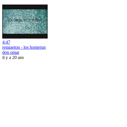
4:47
reggaeton - los homerun
don omar
il y a 20 ans