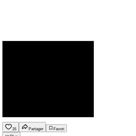
16
Partager
Favori