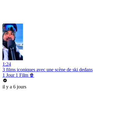
1:24
3 films iconiques avec une scène de ski dedans
1 Jour 1 Film 🍿
il y a 6 jours