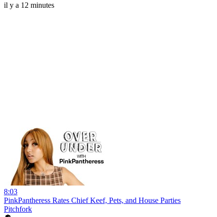
il y a 12 minutes
8:03
PinkPantheress Rates Chief Keef, Pets, and House Parties
Pitchfork