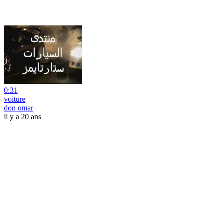
0:31
voiture
don omar
il y a 20 ans