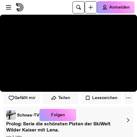
Zum Player springen
Zum Hauptinhalt springen
Anmelden
Gefällt mir
Teilen
Lesezeichen
Folgen
Schnee-TV
Prolog: Serie die schönsten Pisten der SkiWelt
Wilder Kaiser mit Lena.