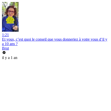
1:21
Et vous, c’est quoi le conseil que vous donneriez à votre vous d’il y
a 10 ans ?
Brut
il y a 1 an