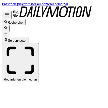
Passer au player
Passer au contenu principal
Rechercher
Se connecter
Regarder en plein écran