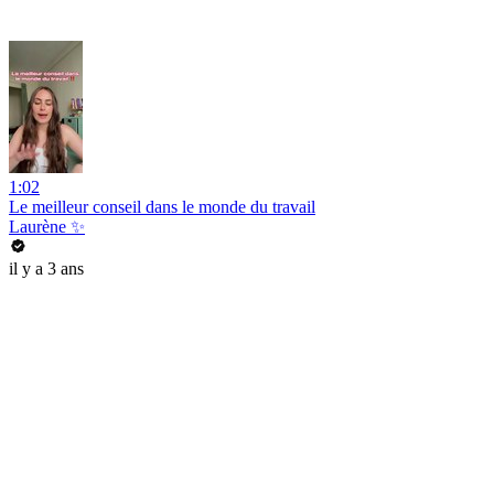
1:02
Le meilleur conseil dans le monde du travail
Laurène ✨
il y a 3 ans