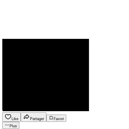
Like
Partager
Favori
Plus