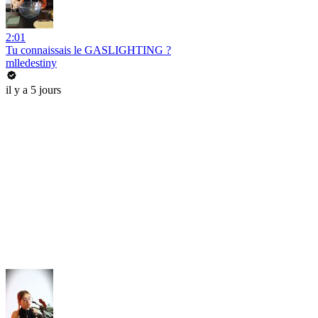
2:01
Tu connaissais le GASLIGHTING ?
mlledestiny
il y a 5 jours