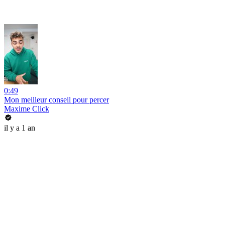
0:49
Mon meilleur conseil pour percer
Maxime Click
il y a 1 an