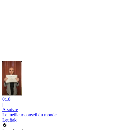
0:18
|
À suivre
Le meilleur conseil du monde
Leufiak