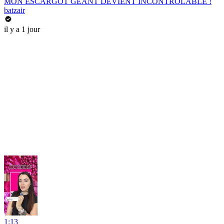
MON ESCARGOT GEANT DEVIENT INCONTROLABLE !
batzair
il y a 1 jour
1:13