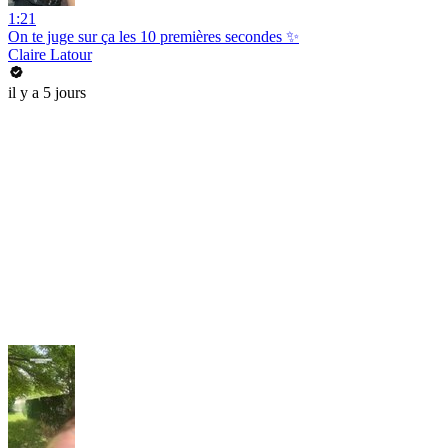
1:21
On te juge sur ça les 10 premières secondes ✨
Claire Latour
il y a 5 jours