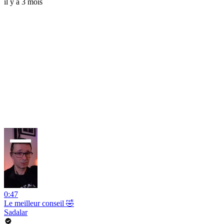
il y a 3 mois
0:47
Le meilleur conseil 🤣
Sadalar