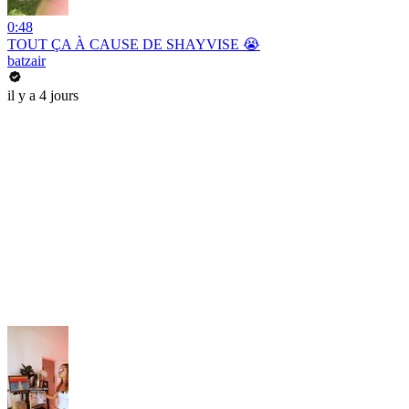
0:48
TOUT ÇA À CAUSE DE SHAYVISE 😭
batzair
il y a 4 jours