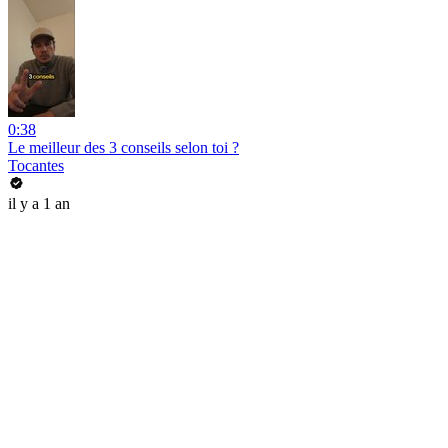
0:38
Le meilleur des 3 conseils selon toi ?
Tocantes
il y a 1 an