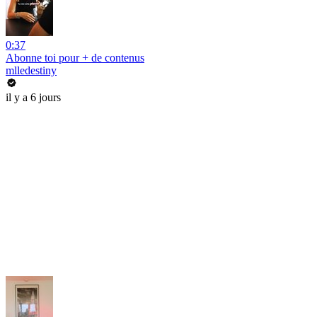
0:37
Abonne toi pour + de contenus
mlledestiny
il y a 6 jours