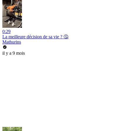
0:29
La meilleure décision de sa vie ? 🤔
Mathurins
il y a 9 mois