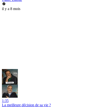
il y a 8 mois
1:35
La meilleure décision de sa vie ?