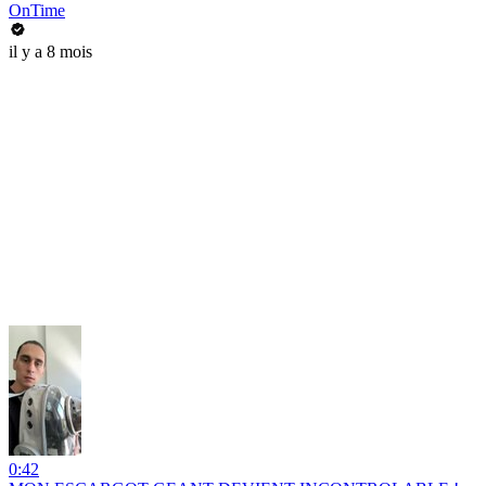
OnTime
il y a 8 mois
0:42