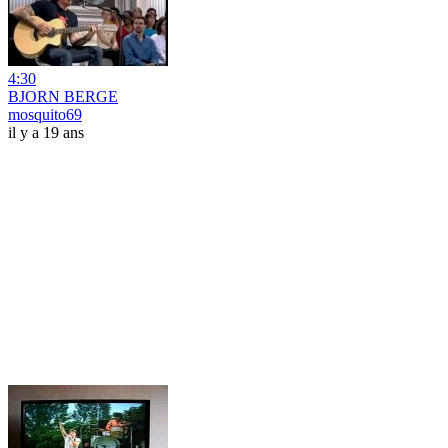
4:30
BJORN BERGE
mosquito69
il y a 19 ans