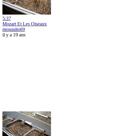
5:37
Mozart Et Les Oiseaux
mosquito69
il y a 19 ans