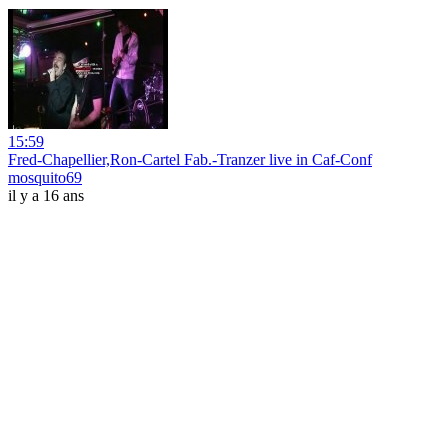
15:59
Fred-Chapellier,Ron-Cartel Fab.-Tranzer live in Caf-Conf
mosquito69
il y a 16 ans