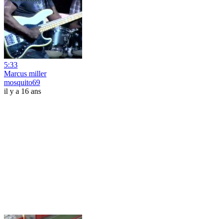
5:33
Marcus miller
mosquito69
il y a 16 ans