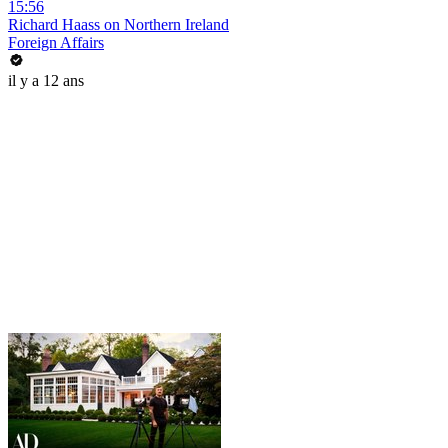
15:56
Richard Haass on Northern Ireland
Foreign Affairs
il y a 12 ans