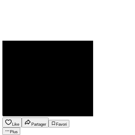
Like
Partager
Favori
Plus