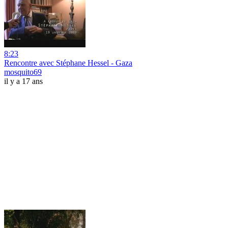
8:23
Rencontre avec Stéphane Hessel - Gaza
mosquito69
il y a 17 ans