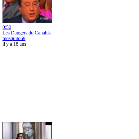
0:50
Les Dangers du Canabis
mosquito69
il y a 18 ans