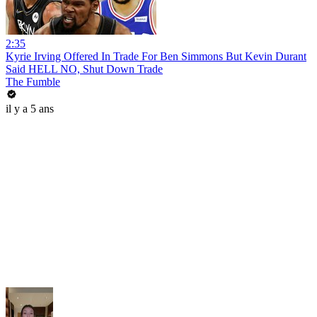
2:35
Kyrie Irving Offered In Trade For Ben Simmons But Kevin Durant
Said HELL NO, Shut Down Trade
The Fumble
il y a 5 ans