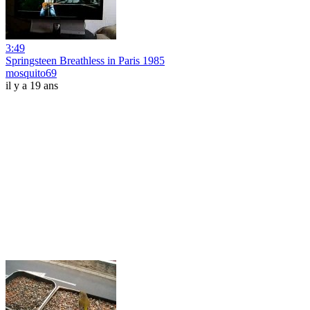
3:49
Springsteen Breathless in Paris 1985
mosquito69
il y a 19 ans