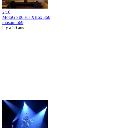
2:16
MotoGp 06 sur XBox 360
mosquito69
il y a 20 ans