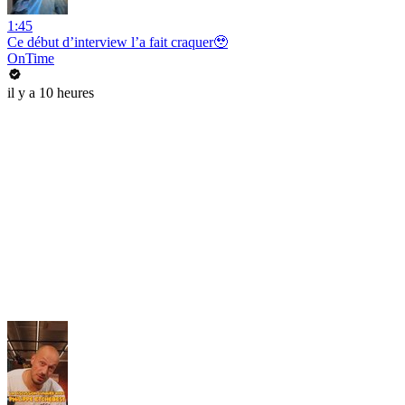
1:45
Ce début d’interview l’a fait craquer🥹
OnTime
il y a 10 heures