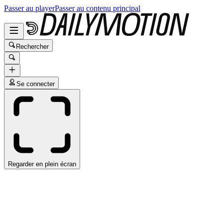
Passer au player
Passer au contenu principal
Rechercher
Se connecter
Regarder en plein écran