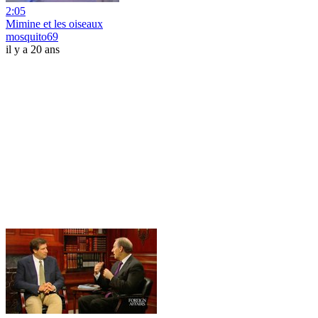
2:05
Mimine et les oiseaux
mosquito69
il y a 20 ans