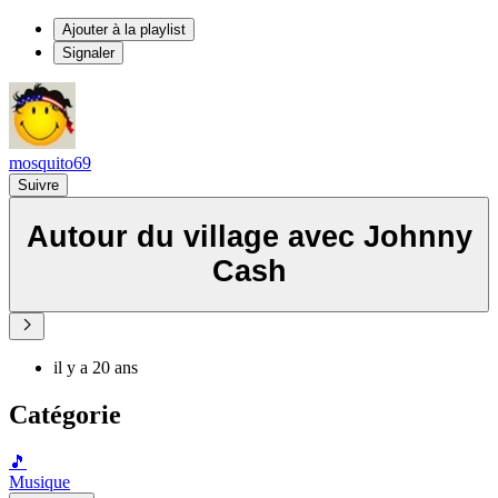
Ajouter à la playlist
Signaler
mosquito69
Suivre
Autour du village avec Johnny
Cash
il y a 20 ans
Catégorie
🎵
Musique