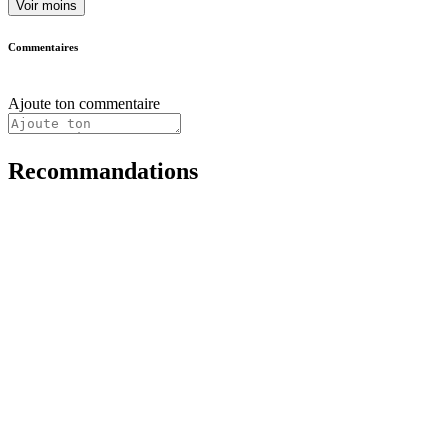
Voir moins
Commentaires
Ajoute ton commentaire
Recommandations