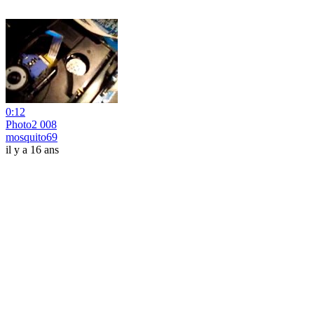
0:12
Photo2 008
mosquito69
il y a 16 ans