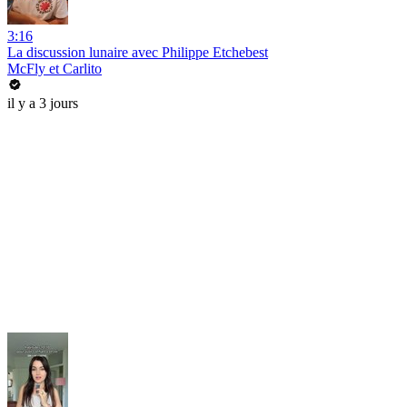
3:16
La discussion lunaire avec Philippe Etchebest
McFly et Carlito
il y a 3 jours