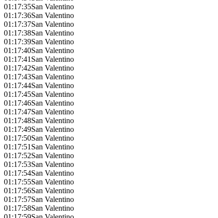
01:17:35
San Valentino
01:17:36
San Valentino
01:17:37
San Valentino
01:17:38
San Valentino
01:17:39
San Valentino
01:17:40
San Valentino
01:17:41
San Valentino
01:17:42
San Valentino
01:17:43
San Valentino
01:17:44
San Valentino
01:17:45
San Valentino
01:17:46
San Valentino
01:17:47
San Valentino
01:17:48
San Valentino
01:17:49
San Valentino
01:17:50
San Valentino
01:17:51
San Valentino
01:17:52
San Valentino
01:17:53
San Valentino
01:17:54
San Valentino
01:17:55
San Valentino
01:17:56
San Valentino
01:17:57
San Valentino
01:17:58
San Valentino
01:17:59
San Valentino