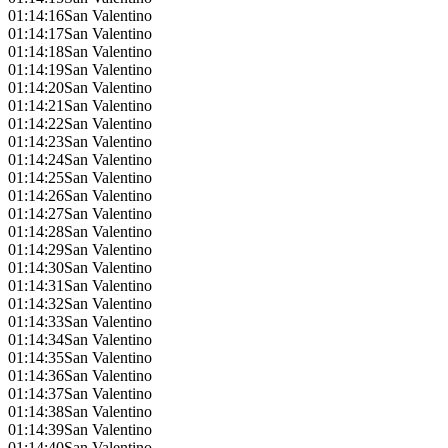
01:14:16
San Valentino
01:14:17
San Valentino
01:14:18
San Valentino
01:14:19
San Valentino
01:14:20
San Valentino
01:14:21
San Valentino
01:14:22
San Valentino
01:14:23
San Valentino
01:14:24
San Valentino
01:14:25
San Valentino
01:14:26
San Valentino
01:14:27
San Valentino
01:14:28
San Valentino
01:14:29
San Valentino
01:14:30
San Valentino
01:14:31
San Valentino
01:14:32
San Valentino
01:14:33
San Valentino
01:14:34
San Valentino
01:14:35
San Valentino
01:14:36
San Valentino
01:14:37
San Valentino
01:14:38
San Valentino
01:14:39
San Valentino
01:14:40
San Valentino