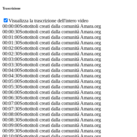
Trascrizione
Visualizza la trascrizione dell'intero video
00:00:00
Sottotitoli creati dalla comunità Amara.org
00:00:30
Sottotitoli creati dalla comunità Amara.org
00:01:00
Sottotitoli creati dalla comunità Amara.org
00:01:30
Sottotitoli creati dalla comunità Amara.org
00:02:00
Sottotitoli creati dalla comunità Amara.org
00:02:30
Sottotitoli creati dalla comunità Amara.org
00:03:00
Sottotitoli creati dalla comunità Amara.org
00:03:30
Sottotitoli creati dalla comunità Amara.org
00:04:00
Sottotitoli creati dalla comunità Amara.org
00:04:30
Sottotitoli creati dalla comunità Amara.org
00:05:00
Sottotitoli creati dalla comunità Amara.org
00:05:30
Sottotitoli creati dalla comunità Amara.org
00:06:00
Sottotitoli creati dalla comunità Amara.org
00:06:30
Sottotitoli creati dalla comunità Amara.org
00:07:00
Sottotitoli creati dalla comunità Amara.org
00:07:30
Sottotitoli creati dalla comunità Amara.org
00:08:00
Sottotitoli creati dalla comunità Amara.org
00:08:30
Sottotitoli creati dalla comunità Amara.org
00:09:00
Sottotitoli creati dalla comunità Amara.org
00:09:30
Sottotitoli creati dalla comunità Amara.org
00:10:00
Sottotitoli creati dalla comunità Amara.org