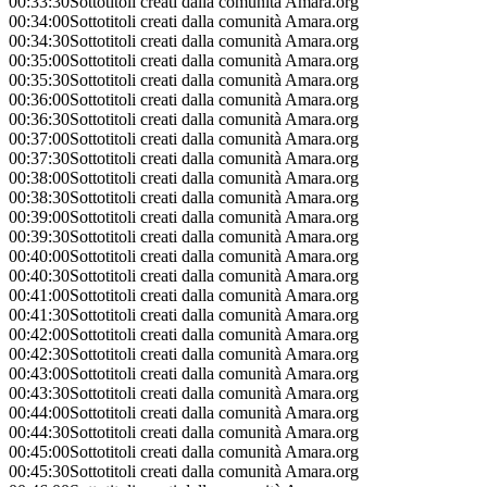
00:33:30
Sottotitoli creati dalla comunità Amara.org
00:34:00
Sottotitoli creati dalla comunità Amara.org
00:34:30
Sottotitoli creati dalla comunità Amara.org
00:35:00
Sottotitoli creati dalla comunità Amara.org
00:35:30
Sottotitoli creati dalla comunità Amara.org
00:36:00
Sottotitoli creati dalla comunità Amara.org
00:36:30
Sottotitoli creati dalla comunità Amara.org
00:37:00
Sottotitoli creati dalla comunità Amara.org
00:37:30
Sottotitoli creati dalla comunità Amara.org
00:38:00
Sottotitoli creati dalla comunità Amara.org
00:38:30
Sottotitoli creati dalla comunità Amara.org
00:39:00
Sottotitoli creati dalla comunità Amara.org
00:39:30
Sottotitoli creati dalla comunità Amara.org
00:40:00
Sottotitoli creati dalla comunità Amara.org
00:40:30
Sottotitoli creati dalla comunità Amara.org
00:41:00
Sottotitoli creati dalla comunità Amara.org
00:41:30
Sottotitoli creati dalla comunità Amara.org
00:42:00
Sottotitoli creati dalla comunità Amara.org
00:42:30
Sottotitoli creati dalla comunità Amara.org
00:43:00
Sottotitoli creati dalla comunità Amara.org
00:43:30
Sottotitoli creati dalla comunità Amara.org
00:44:00
Sottotitoli creati dalla comunità Amara.org
00:44:30
Sottotitoli creati dalla comunità Amara.org
00:45:00
Sottotitoli creati dalla comunità Amara.org
00:45:30
Sottotitoli creati dalla comunità Amara.org