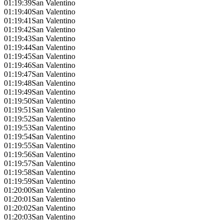
01:19:39
San Valentino
01:19:40
San Valentino
01:19:41
San Valentino
01:19:42
San Valentino
01:19:43
San Valentino
01:19:44
San Valentino
01:19:45
San Valentino
01:19:46
San Valentino
01:19:47
San Valentino
01:19:48
San Valentino
01:19:49
San Valentino
01:19:50
San Valentino
01:19:51
San Valentino
01:19:52
San Valentino
01:19:53
San Valentino
01:19:54
San Valentino
01:19:55
San Valentino
01:19:56
San Valentino
01:19:57
San Valentino
01:19:58
San Valentino
01:19:59
San Valentino
01:20:00
San Valentino
01:20:01
San Valentino
01:20:02
San Valentino
01:20:03
San Valentino