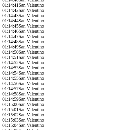
01:14:41
San Valentino
01:14:42
San Valentino
01:14:43
San Valentino
01:14:44
San Valentino
01:14:45
San Valentino
01:14:46
San Valentino
01:14:47
San Valentino
01:14:48
San Valentino
01:14:49
San Valentino
01:14:50
San Valentino
01:14:51
San Valentino
01:14:52
San Valentino
01:14:53
San Valentino
01:14:54
San Valentino
01:14:55
San Valentino
01:14:56
San Valentino
01:14:57
San Valentino
01:14:58
San Valentino
01:14:59
San Valentino
01:15:00
San Valentino
01:15:01
San Valentino
01:15:02
San Valentino
01:15:03
San Valentino
01:15:04
San Valentino