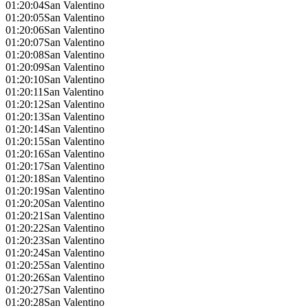
01:20:04
San Valentino
01:20:05
San Valentino
01:20:06
San Valentino
01:20:07
San Valentino
01:20:08
San Valentino
01:20:09
San Valentino
01:20:10
San Valentino
01:20:11
San Valentino
01:20:12
San Valentino
01:20:13
San Valentino
01:20:14
San Valentino
01:20:15
San Valentino
01:20:16
San Valentino
01:20:17
San Valentino
01:20:18
San Valentino
01:20:19
San Valentino
01:20:20
San Valentino
01:20:21
San Valentino
01:20:22
San Valentino
01:20:23
San Valentino
01:20:24
San Valentino
01:20:25
San Valentino
01:20:26
San Valentino
01:20:27
San Valentino
01:20:28
San Valentino