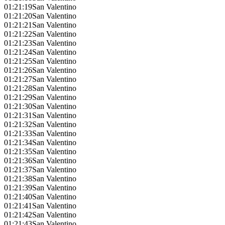
01:21:19
San Valentino
01:21:20
San Valentino
01:21:21
San Valentino
01:21:22
San Valentino
01:21:23
San Valentino
01:21:24
San Valentino
01:21:25
San Valentino
01:21:26
San Valentino
01:21:27
San Valentino
01:21:28
San Valentino
01:21:29
San Valentino
01:21:30
San Valentino
01:21:31
San Valentino
01:21:32
San Valentino
01:21:33
San Valentino
01:21:34
San Valentino
01:21:35
San Valentino
01:21:36
San Valentino
01:21:37
San Valentino
01:21:38
San Valentino
01:21:39
San Valentino
01:21:40
San Valentino
01:21:41
San Valentino
01:21:42
San Valentino
01:21:43
San Valentino