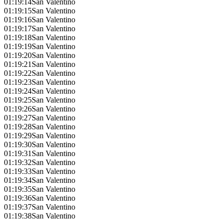
01:19:14
San Valentino
01:19:15
San Valentino
01:19:16
San Valentino
01:19:17
San Valentino
01:19:18
San Valentino
01:19:19
San Valentino
01:19:20
San Valentino
01:19:21
San Valentino
01:19:22
San Valentino
01:19:23
San Valentino
01:19:24
San Valentino
01:19:25
San Valentino
01:19:26
San Valentino
01:19:27
San Valentino
01:19:28
San Valentino
01:19:29
San Valentino
01:19:30
San Valentino
01:19:31
San Valentino
01:19:32
San Valentino
01:19:33
San Valentino
01:19:34
San Valentino
01:19:35
San Valentino
01:19:36
San Valentino
01:19:37
San Valentino
01:19:38
San Valentino