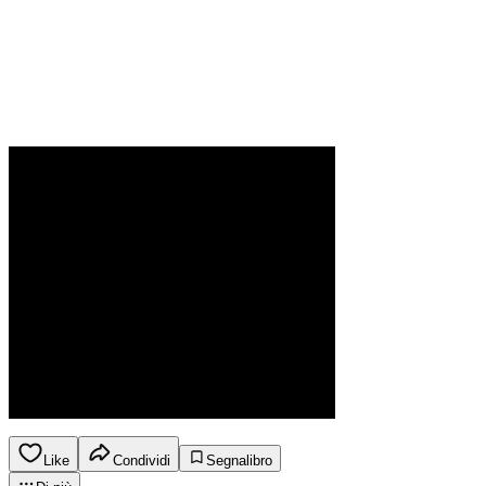
Like
Condividi
Segnalibro