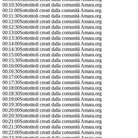
00:10:30
Sottotitoli creati dalla comunità Amara.org
00:11:00
Sottotitoli creati dalla comunità Amara.org
00:11:30
Sottotitoli creati dalla comunità Amara.org
00:12:00
Sottotitoli creati dalla comunità Amara.org
00:12:30
Sottotitoli creati dalla comunità Amara.org
00:13:00
Sottotitoli creati dalla comunità Amara.org
00:13:30
Sottotitoli creati dalla comunità Amara.org
00:14:00
Sottotitoli creati dalla comunità Amara.org
00:14:30
Sottotitoli creati dalla comunità Amara.org
00:15:00
Sottotitoli creati dalla comunità Amara.org
00:15:30
Sottotitoli creati dalla comunità Amara.org
00:16:00
Sottotitoli creati dalla comunità Amara.org
00:16:30
Sottotitoli creati dalla comunità Amara.org
00:17:00
Sottotitoli creati dalla comunità Amara.org
00:17:30
Sottotitoli creati dalla comunità Amara.org
00:18:00
Sottotitoli creati dalla comunità Amara.org
00:18:30
Sottotitoli creati dalla comunità Amara.org
00:19:00
Sottotitoli creati dalla comunità Amara.org
00:19:30
Sottotitoli creati dalla comunità Amara.org
00:20:00
Sottotitoli creati dalla comunità Amara.org
00:20:30
Sottotitoli creati dalla comunità Amara.org
00:21:00
Sottotitoli creati dalla comunità Amara.org
00:21:30
Sottotitoli creati dalla comunità Amara.org
00:22:00
Sottotitoli creati dalla comunità Amara.org
00:22:30
Sottotitoli creati dalla comunità Amara.org