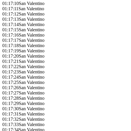
01:17:10
San Valentino
01:17:11
San Valentino
01:17:12
San Valentino
01:17:13
San Valentino
01:17:14
San Valentino
01:17:15
San Valentino
01:17:16
San Valentino
01:17:17
San Valentino
01:17:18
San Valentino
01:17:19
San Valentino
01:17:20
San Valentino
01:17:21
San Valentino
01:17:22
San Valentino
01:17:23
San Valentino
01:17:24
San Valentino
01:17:25
San Valentino
01:17:26
San Valentino
01:17:27
San Valentino
01:17:28
San Valentino
01:17:29
San Valentino
01:17:30
San Valentino
01:17:31
San Valentino
01:17:32
San Valentino
01:17:33
San Valentino
01:17:34
San Valentino