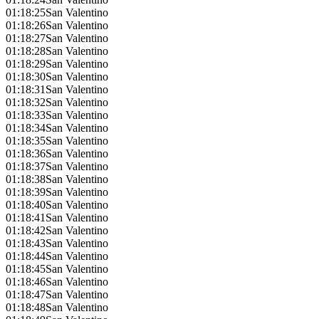
01:18:25
San Valentino
01:18:26
San Valentino
01:18:27
San Valentino
01:18:28
San Valentino
01:18:29
San Valentino
01:18:30
San Valentino
01:18:31
San Valentino
01:18:32
San Valentino
01:18:33
San Valentino
01:18:34
San Valentino
01:18:35
San Valentino
01:18:36
San Valentino
01:18:37
San Valentino
01:18:38
San Valentino
01:18:39
San Valentino
01:18:40
San Valentino
01:18:41
San Valentino
01:18:42
San Valentino
01:18:43
San Valentino
01:18:44
San Valentino
01:18:45
San Valentino
01:18:46
San Valentino
01:18:47
San Valentino
01:18:48
San Valentino