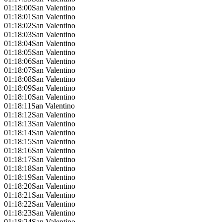
01:18:00
San Valentino
01:18:01
San Valentino
01:18:02
San Valentino
01:18:03
San Valentino
01:18:04
San Valentino
01:18:05
San Valentino
01:18:06
San Valentino
01:18:07
San Valentino
01:18:08
San Valentino
01:18:09
San Valentino
01:18:10
San Valentino
01:18:11
San Valentino
01:18:12
San Valentino
01:18:13
San Valentino
01:18:14
San Valentino
01:18:15
San Valentino
01:18:16
San Valentino
01:18:17
San Valentino
01:18:18
San Valentino
01:18:19
San Valentino
01:18:20
San Valentino
01:18:21
San Valentino
01:18:22
San Valentino
01:18:23
San Valentino
01:18:24
San Valentino