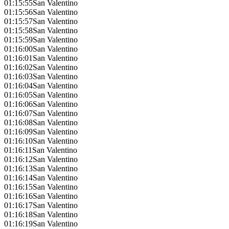
01:15:55
San Valentino
01:15:56
San Valentino
01:15:57
San Valentino
01:15:58
San Valentino
01:15:59
San Valentino
01:16:00
San Valentino
01:16:01
San Valentino
01:16:02
San Valentino
01:16:03
San Valentino
01:16:04
San Valentino
01:16:05
San Valentino
01:16:06
San Valentino
01:16:07
San Valentino
01:16:08
San Valentino
01:16:09
San Valentino
01:16:10
San Valentino
01:16:11
San Valentino
01:16:12
San Valentino
01:16:13
San Valentino
01:16:14
San Valentino
01:16:15
San Valentino
01:16:16
San Valentino
01:16:17
San Valentino
01:16:18
San Valentino
01:16:19
San Valentino