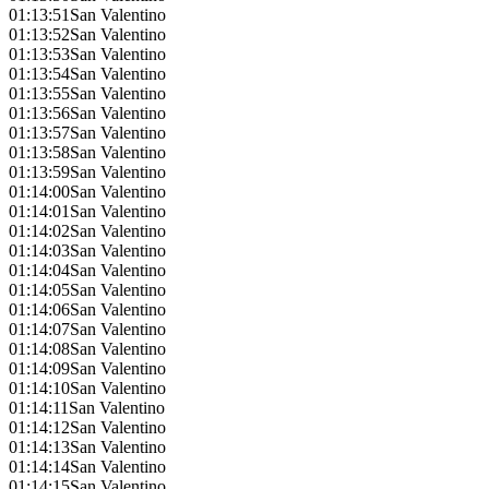
01:13:51
San Valentino
01:13:52
San Valentino
01:13:53
San Valentino
01:13:54
San Valentino
01:13:55
San Valentino
01:13:56
San Valentino
01:13:57
San Valentino
01:13:58
San Valentino
01:13:59
San Valentino
01:14:00
San Valentino
01:14:01
San Valentino
01:14:02
San Valentino
01:14:03
San Valentino
01:14:04
San Valentino
01:14:05
San Valentino
01:14:06
San Valentino
01:14:07
San Valentino
01:14:08
San Valentino
01:14:09
San Valentino
01:14:10
San Valentino
01:14:11
San Valentino
01:14:12
San Valentino
01:14:13
San Valentino
01:14:14
San Valentino
01:14:15
San Valentino