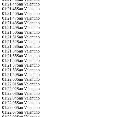
01:21:44
San Valentino
01:21:45
San Valentino
01:21:46
San Valentino
01:21:47
San Valentino
01:21:48
San Valentino
01:21:49
San Valentino
01:21:50
San Valentino
01:21:51
San Valentino
01:21:52
San Valentino
01:21:53
San Valentino
01:21:54
San Valentino
01:21:55
San Valentino
01:21:56
San Valentino
01:21:57
San Valentino
01:21:58
San Valentino
01:21:59
San Valentino
01:22:00
San Valentino
01:22:01
San Valentino
01:22:02
San Valentino
01:22:03
San Valentino
01:22:04
San Valentino
01:22:05
San Valentino
01:22:06
San Valentino
01:22:07
San Valentino
01:22:08
San Valentino