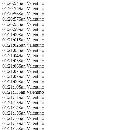
01:20:54
San Valentino
01:20:55
San Valentino
01:20:56
San Valentino
01:20:57
San Valentino
01:20:58
San Valentino
01:20:59
San Valentino
01:21:00
San Valentino
01:21:01
San Valentino
01:21:02
San Valentino
01:21:03
San Valentino
01:21:04
San Valentino
01:21:05
San Valentino
01:21:06
San Valentino
01:21:07
San Valentino
01:21:08
San Valentino
01:21:09
San Valentino
01:21:10
San Valentino
01:21:11
San Valentino
01:21:12
San Valentino
01:21:13
San Valentino
01:21:14
San Valentino
01:21:15
San Valentino
01:21:16
San Valentino
01:21:17
San Valentino
01:21:18
San Valentino