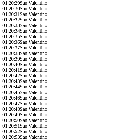
01:20:29
San Valentino
01:20:30
San Valentino
01:20:31
San Valentino
01:20:32
San Valentino
01:20:33
San Valentino
01:20:34
San Valentino
01:20:35
San Valentino
01:20:36
San Valentino
01:20:37
San Valentino
01:20:38
San Valentino
01:20:39
San Valentino
01:20:40
San Valentino
01:20:41
San Valentino
01:20:42
San Valentino
01:20:43
San Valentino
01:20:44
San Valentino
01:20:45
San Valentino
01:20:46
San Valentino
01:20:47
San Valentino
01:20:48
San Valentino
01:20:49
San Valentino
01:20:50
San Valentino
01:20:51
San Valentino
01:20:52
San Valentino
01:20:53
San Valentino