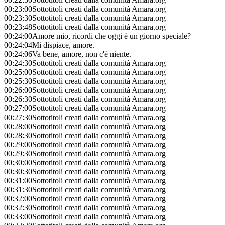
00:23:00
Sottotitoli creati dalla comunità Amara.org
00:23:30
Sottotitoli creati dalla comunità Amara.org
00:23:48
Sottotitoli creati dalla comunità Amara.org
00:24:00
Amore mio, ricordi che oggi è un giorno speciale?
00:24:04
Mi dispiace, amore.
00:24:06
Va bene, amore, non c'è niente.
00:24:30
Sottotitoli creati dalla comunità Amara.org
00:25:00
Sottotitoli creati dalla comunità Amara.org
00:25:30
Sottotitoli creati dalla comunità Amara.org
00:26:00
Sottotitoli creati dalla comunità Amara.org
00:26:30
Sottotitoli creati dalla comunità Amara.org
00:27:00
Sottotitoli creati dalla comunità Amara.org
00:27:30
Sottotitoli creati dalla comunità Amara.org
00:28:00
Sottotitoli creati dalla comunità Amara.org
00:28:30
Sottotitoli creati dalla comunità Amara.org
00:29:00
Sottotitoli creati dalla comunità Amara.org
00:29:30
Sottotitoli creati dalla comunità Amara.org
00:30:00
Sottotitoli creati dalla comunità Amara.org
00:30:30
Sottotitoli creati dalla comunità Amara.org
00:31:00
Sottotitoli creati dalla comunità Amara.org
00:31:30
Sottotitoli creati dalla comunità Amara.org
00:32:00
Sottotitoli creati dalla comunità Amara.org
00:32:30
Sottotitoli creati dalla comunità Amara.org
00:33:00
Sottotitoli creati dalla comunità Amara.org