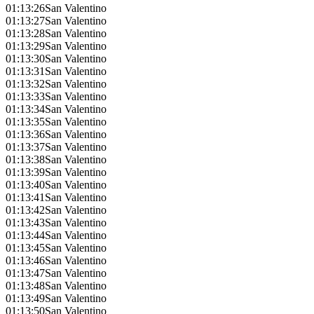
01:13:26
San Valentino
01:13:27
San Valentino
01:13:28
San Valentino
01:13:29
San Valentino
01:13:30
San Valentino
01:13:31
San Valentino
01:13:32
San Valentino
01:13:33
San Valentino
01:13:34
San Valentino
01:13:35
San Valentino
01:13:36
San Valentino
01:13:37
San Valentino
01:13:38
San Valentino
01:13:39
San Valentino
01:13:40
San Valentino
01:13:41
San Valentino
01:13:42
San Valentino
01:13:43
San Valentino
01:13:44
San Valentino
01:13:45
San Valentino
01:13:46
San Valentino
01:13:47
San Valentino
01:13:48
San Valentino
01:13:49
San Valentino
01:13:50
San Valentino