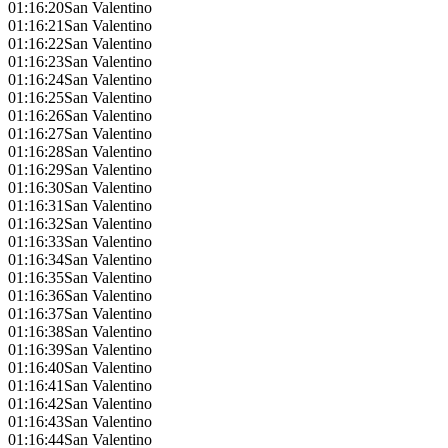
01:16:20
San Valentino
01:16:21
San Valentino
01:16:22
San Valentino
01:16:23
San Valentino
01:16:24
San Valentino
01:16:25
San Valentino
01:16:26
San Valentino
01:16:27
San Valentino
01:16:28
San Valentino
01:16:29
San Valentino
01:16:30
San Valentino
01:16:31
San Valentino
01:16:32
San Valentino
01:16:33
San Valentino
01:16:34
San Valentino
01:16:35
San Valentino
01:16:36
San Valentino
01:16:37
San Valentino
01:16:38
San Valentino
01:16:39
San Valentino
01:16:40
San Valentino
01:16:41
San Valentino
01:16:42
San Valentino
01:16:43
San Valentino
01:16:44
San Valentino