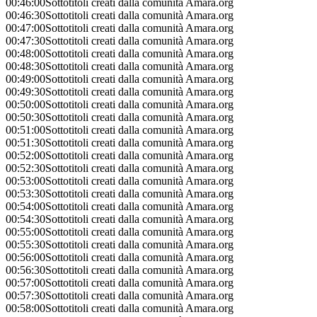
00:46:00
Sottotitoli creati dalla comunità Amara.org
00:46:30
Sottotitoli creati dalla comunità Amara.org
00:47:00
Sottotitoli creati dalla comunità Amara.org
00:47:30
Sottotitoli creati dalla comunità Amara.org
00:48:00
Sottotitoli creati dalla comunità Amara.org
00:48:30
Sottotitoli creati dalla comunità Amara.org
00:49:00
Sottotitoli creati dalla comunità Amara.org
00:49:30
Sottotitoli creati dalla comunità Amara.org
00:50:00
Sottotitoli creati dalla comunità Amara.org
00:50:30
Sottotitoli creati dalla comunità Amara.org
00:51:00
Sottotitoli creati dalla comunità Amara.org
00:51:30
Sottotitoli creati dalla comunità Amara.org
00:52:00
Sottotitoli creati dalla comunità Amara.org
00:52:30
Sottotitoli creati dalla comunità Amara.org
00:53:00
Sottotitoli creati dalla comunità Amara.org
00:53:30
Sottotitoli creati dalla comunità Amara.org
00:54:00
Sottotitoli creati dalla comunità Amara.org
00:54:30
Sottotitoli creati dalla comunità Amara.org
00:55:00
Sottotitoli creati dalla comunità Amara.org
00:55:30
Sottotitoli creati dalla comunità Amara.org
00:56:00
Sottotitoli creati dalla comunità Amara.org
00:56:30
Sottotitoli creati dalla comunità Amara.org
00:57:00
Sottotitoli creati dalla comunità Amara.org
00:57:30
Sottotitoli creati dalla comunità Amara.org
00:58:00
Sottotitoli creati dalla comunità Amara.org