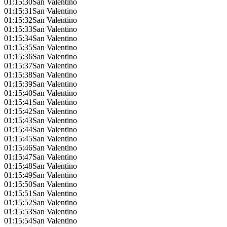
01:15:30
San Valentino
01:15:31
San Valentino
01:15:32
San Valentino
01:15:33
San Valentino
01:15:34
San Valentino
01:15:35
San Valentino
01:15:36
San Valentino
01:15:37
San Valentino
01:15:38
San Valentino
01:15:39
San Valentino
01:15:40
San Valentino
01:15:41
San Valentino
01:15:42
San Valentino
01:15:43
San Valentino
01:15:44
San Valentino
01:15:45
San Valentino
01:15:46
San Valentino
01:15:47
San Valentino
01:15:48
San Valentino
01:15:49
San Valentino
01:15:50
San Valentino
01:15:51
San Valentino
01:15:52
San Valentino
01:15:53
San Valentino
01:15:54
San Valentino