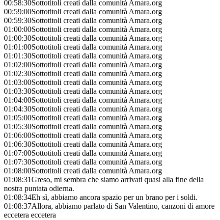
00:58:30
Sottotitoli creati dalla comunità Amara.org
00:59:00
Sottotitoli creati dalla comunità Amara.org
00:59:30
Sottotitoli creati dalla comunità Amara.org
01:00:00
Sottotitoli creati dalla comunità Amara.org
01:00:30
Sottotitoli creati dalla comunità Amara.org
01:01:00
Sottotitoli creati dalla comunità Amara.org
01:01:30
Sottotitoli creati dalla comunità Amara.org
01:02:00
Sottotitoli creati dalla comunità Amara.org
01:02:30
Sottotitoli creati dalla comunità Amara.org
01:03:00
Sottotitoli creati dalla comunità Amara.org
01:03:30
Sottotitoli creati dalla comunità Amara.org
01:04:00
Sottotitoli creati dalla comunità Amara.org
01:04:30
Sottotitoli creati dalla comunità Amara.org
01:05:00
Sottotitoli creati dalla comunità Amara.org
01:05:30
Sottotitoli creati dalla comunità Amara.org
01:06:00
Sottotitoli creati dalla comunità Amara.org
01:06:30
Sottotitoli creati dalla comunità Amara.org
01:07:00
Sottotitoli creati dalla comunità Amara.org
01:07:30
Sottotitoli creati dalla comunità Amara.org
01:08:00
Sottotitoli creati dalla comunità Amara.org
01:08:31
Greso, mi sembra che siamo arrivati quasi alla fine della
nostra puntata odierna.
01:08:34
Eh sì, abbiamo ancora spazio per un brano per i soldi.
01:08:37
Allora, abbiamo parlato di San Valentino, canzoni di amore
eccetera eccetera