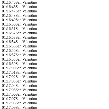
01:16:45
San Valentino
01:16:46
San Valentino
01:16:47
San Valentino
01:16:48
San Valentino
01:16:49
San Valentino
01:16:50
San Valentino
01:16:51
San Valentino
01:16:52
San Valentino
01:16:53
San Valentino
01:16:54
San Valentino
01:16:55
San Valentino
01:16:56
San Valentino
01:16:57
San Valentino
01:16:58
San Valentino
01:16:59
San Valentino
01:17:00
San Valentino
01:17:01
San Valentino
01:17:02
San Valentino
01:17:03
San Valentino
01:17:04
San Valentino
01:17:05
San Valentino
01:17:06
San Valentino
01:17:07
San Valentino
01:17:08
San Valentino
01:17:09
San Valentino