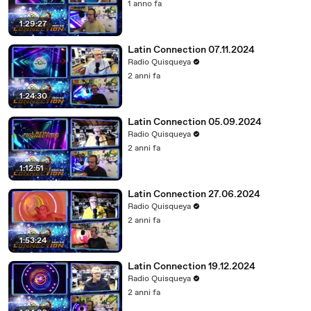
1 anno fa
1:29:27
Latin Connection 07.11.2024
Radio Quisqueya
2 anni fa
1:24:30
Latin Connection 05.09.2024
Radio Quisqueya
2 anni fa
1:12:51
Latin Connection 27.06.2024
Radio Quisqueya
2 anni fa
1:53:24
Latin Connection 19.12.2024
Radio Quisqueya
2 anni fa