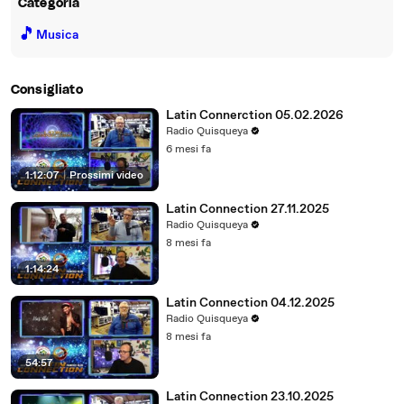
Categoria
🎵
Musica
Consigliato
Latin Connerction 05.02.2026
Radio Quisqueya
6 mesi fa
1:12:07
|
Prossimi video
Latin Connection 27.11.2025
Radio Quisqueya
8 mesi fa
1:14:24
Latin Connection 04.12.2025
Radio Quisqueya
8 mesi fa
54:57
Latin Connection 23.10.2025