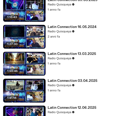
Latin Connection 09.05.2025
Radio Quisqueya
1 anno fa
1:15:43
Latin Connection 16.05.2024
Radio Quisqueya
2 anni fa
1:27:30
Latin Connection 13.03.2025
Radio Quisqueya
1 anno fa
1:50:45
Latin Connection 03.04.2025
Radio Quisqueya
1 anno fa
1:41:16
Latin Connection 12.06.2025
Radio Quisqueya