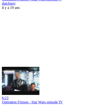
dutchguy
il y a 19 ans
6:23
Opération Frisson - Star Wars episode IV