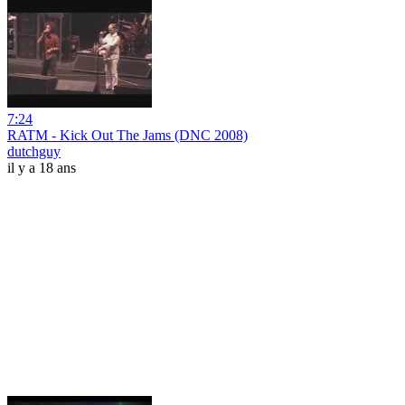
7:24
RATM - Kick Out The Jams (DNC 2008)
dutchguy
il y a 18 ans