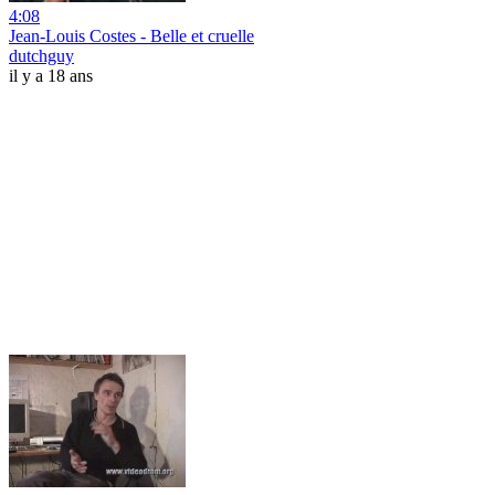
4:08
Jean-Louis Costes - Belle et cruelle
dutchguy
il y a 18 ans