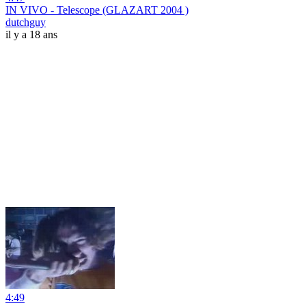
IN VIVO - Telescope (GLAZART 2004 )
dutchguy
il y a 18 ans
4:49