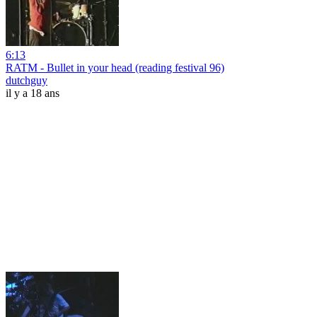
6:13
RATM - Bullet in your head (reading festival 96)
dutchguy
il y a 18 ans