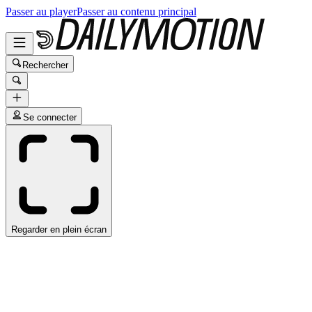
Passer au player
Passer au contenu principal
Rechercher
Se connecter
Regarder en plein écran