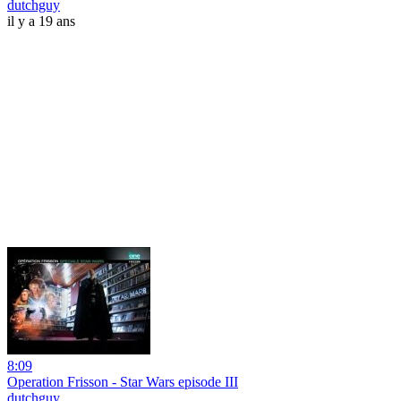
dutchguy
il y a 19 ans
8:09
Operation Frisson - Star Wars episode III
dutchguy