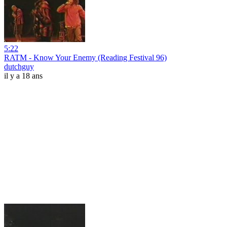
5:22
RATM - Know Your Enemy (Reading Festival 96)
dutchguy
il y a 18 ans