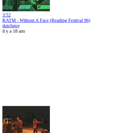
3:52
RATM - Without A Face (Reading Festival 96)
dutchguy
il y a 18 ans