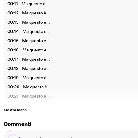
00:11
Ma questo è...
00:12
Ma questo è...
00:13
Ma questo è...
00:14
Ma questo è...
00:15
Ma questo è...
00:16
Ma questo è...
00:17
Ma questo è...
00:18
Ma questo è...
00:19
Ma questo è...
00:20
Ma questo è...
00:21
Ma questo è...
00:22
Ma questo è...
Mostra meno
00:23
Ma questo è...
00:24
Ma questo è...
Commenti
00:25
Ma questo è...