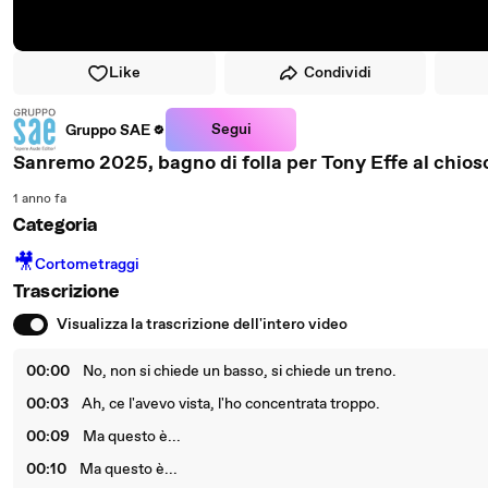
Like
Condividi
Segui
Gruppo SAE
Sanremo 2025, bagno di folla per Tony Effe al chi
1 anno fa
Categoria
🎥
Cortometraggi
Trascrizione
Visualizza la trascrizione dell'intero video
00:00
No, non si chiede un basso, si chiede un treno.
00:03
Ah, ce l'avevo vista, l'ho concentrata troppo.
00:09
Ma questo è...
00:10
Ma questo è...