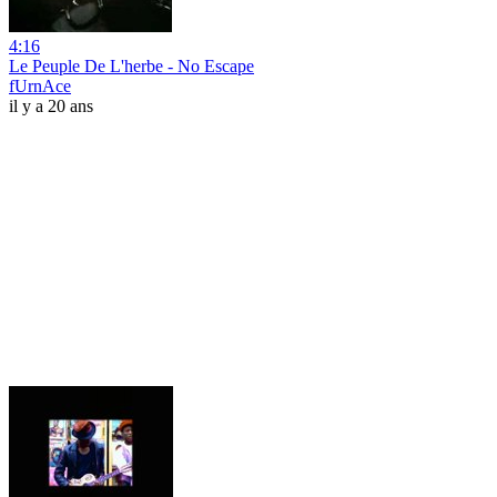
4:16
Le Peuple De L'herbe - No Escape
fUrnAce
il y a 20 ans