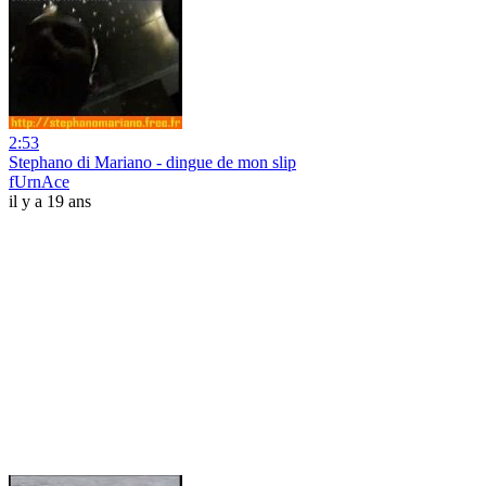
2:53
Stephano di Mariano - dingue de mon slip
fUrnAce
il y a 19 ans