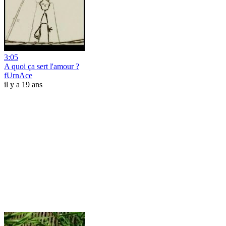
3:05
A quoi ça sert l'amour ?
fUrnAce
il y a 19 ans