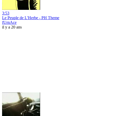
3:53
Le Peuple de L'Herbe - PH Theme
fUrnAce
il y a 20 ans