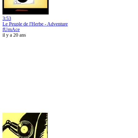
3:53
Le Peuple de l'Herbe - Adventure
fUrnAce
il y a 20 ans