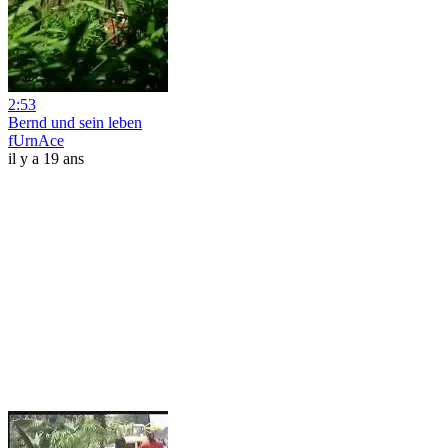
2:53
Bernd und sein leben
fUrnAce
il y a 19 ans