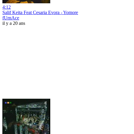
4:12
Salif Keita Feat Cesaria Evora - Yomore
fUrnAce
il y a 20 ans