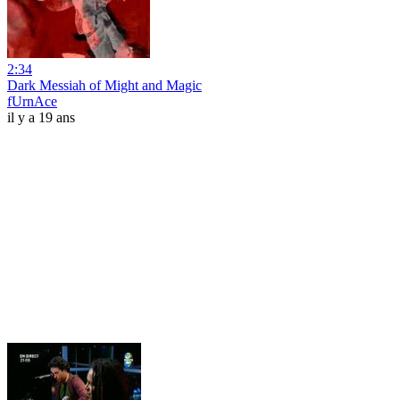
2:34
Dark Messiah of Might and Magic
fUrnAce
il y a 19 ans