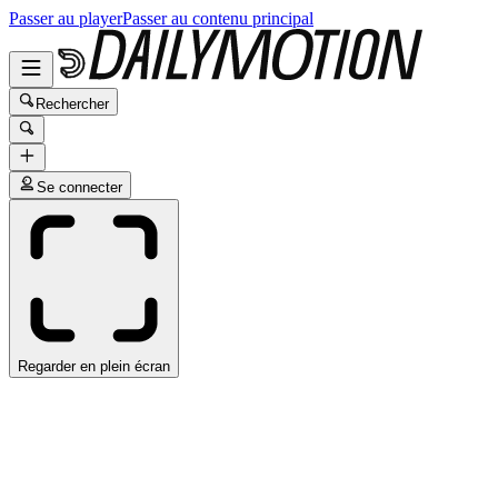
Passer au player
Passer au contenu principal
Rechercher
Se connecter
Regarder en plein écran