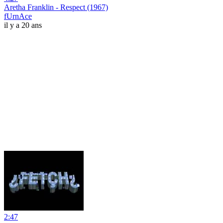
Aretha Franklin - Respect (1967)
fUrnAce
il y a 20 ans
2:47