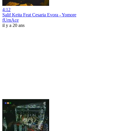
4:12
Salif Keita Feat Cesaria Evora - Yomore
fUrnAce
il y a 20 ans