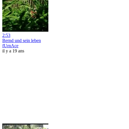
2:53
Bernd und sein leben
fUrnAce
il y a 19 ans