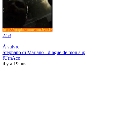
2:53
|
À suivre
Stephano di Mariano - dingue de mon slip
fUrnAce
il y a 19 ans