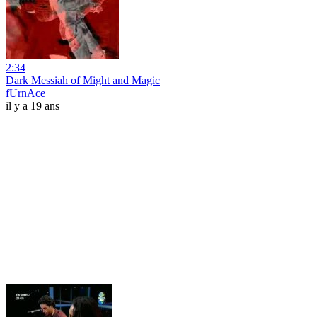
2:34
Dark Messiah of Might and Magic
fUrnAce
il y a 19 ans