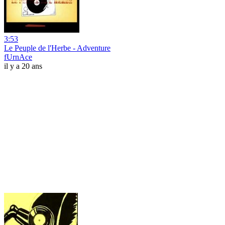
3:53
Le Peuple de l'Herbe - Adventure
fUrnAce
il y a 20 ans