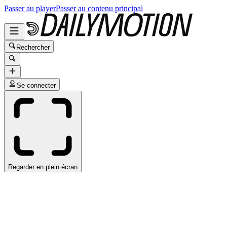
Passer au player
Passer au contenu principal
Rechercher
Se connecter
Regarder en plein écran