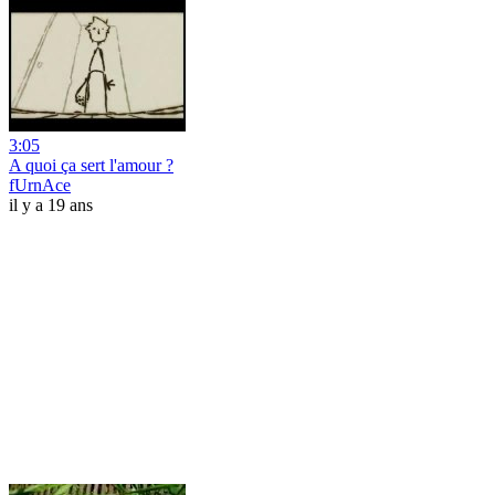
3:05
A quoi ça sert l'amour ?
fUrnAce
il y a 19 ans