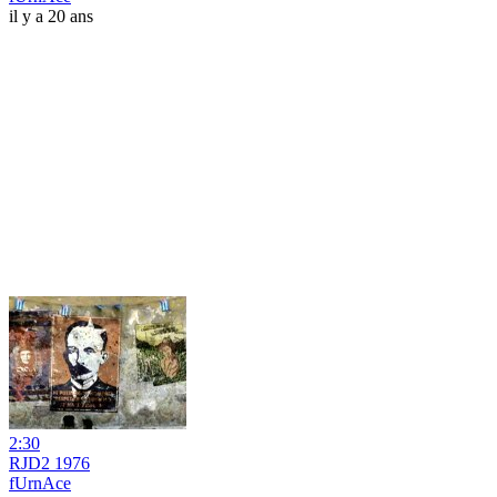
il y a 20 ans
2:30
RJD2 1976
fUrnAce