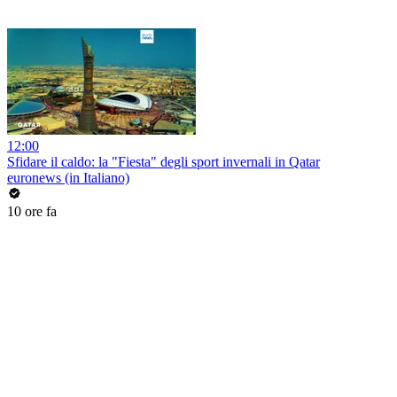
12:00
Sfidare il caldo: la "Fiesta" degli sport invernali in Qatar
euronews (in Italiano)
10 ore fa