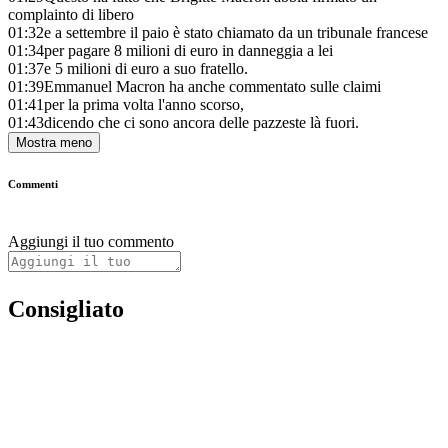
complainto di libero
01:32
e a settembre il paio è stato chiamato da un tribunale francese
01:34
per pagare 8 milioni di euro in danneggia a lei
01:37
e 5 milioni di euro a suo fratello.
01:39
Emmanuel Macron ha anche commentato sulle claimi
01:41
per la prima volta l'anno scorso,
01:43
dicendo che ci sono ancora delle pazzeste là fuori.
Mostra meno
Commenti
Aggiungi il tuo commento
Consigliato