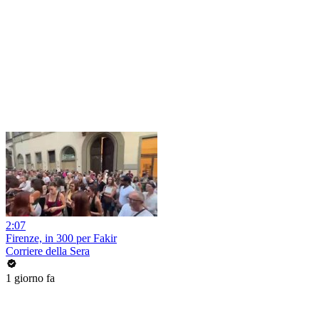
2:07
Firenze, in 300 per Fakir
Corriere della Sera
1 giorno fa