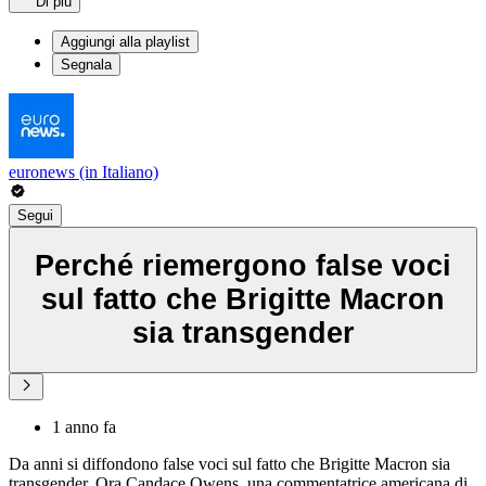
Di più
Aggiungi alla playlist
Segnala
euronews (in Italiano)
Segui
Perché riemergono false voci
sul fatto che Brigitte Macron
sia transgender
1 anno fa
Da anni si diffondono false voci sul fatto che Brigitte Macron sia
transgender. Ora Candace Owens, una commentatrice americana di