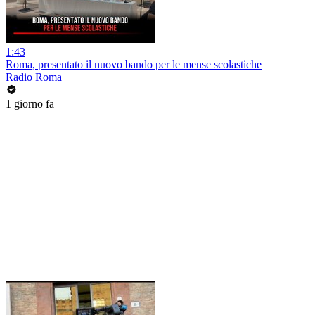
1:43
Roma, presentato il nuovo bando per le mense scolastiche
Radio Roma
1 giorno fa