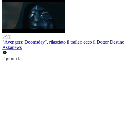
2:17
"Avengers: Doomsday", rilasciato il trailer: ecco il Dottor Destino
Askanews
2 giorni fa