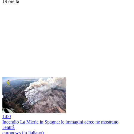
19 ore fa
1:00
Incendio La Mierla in Spagna: le immagini aeree ne mostrano
l'entità
euronews (in Italiano)