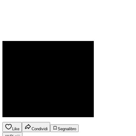
Like
Condividi
Segnalibro