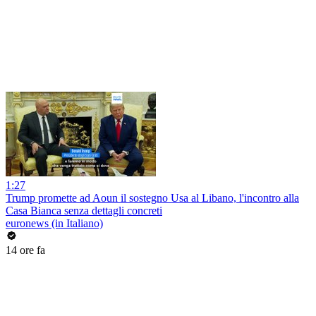
1:27
Trump promette ad Aoun il sostegno Usa al Libano, l'incontro alla
Casa Bianca senza dettagli concreti
euronews (in Italiano)
14 ore fa