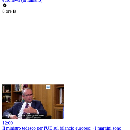
euronews (in Italiano)
8 ore fa
12:00
Il ministro tedesco per l'UE sul bilancio europeo: «I margini sono