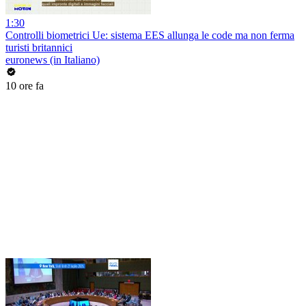
1:30
Controlli biometrici Ue: sistema EES allunga le code ma non ferma
turisti britannici
euronews (in Italiano)
10 ore fa