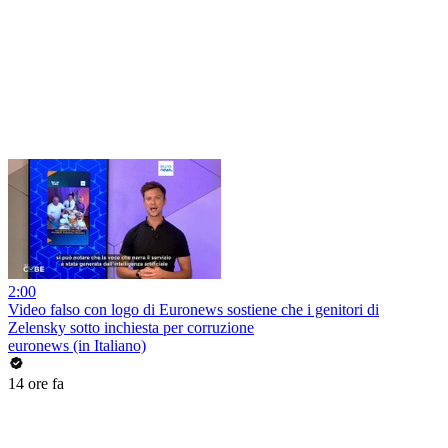
2:00
Video falso con logo di Euronews sostiene che i genitori di
Zelensky sotto inchiesta per corruzione
euronews (in Italiano)
14 ore fa