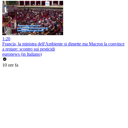
1:20
Francia, la ministra dell'Ambiente si dimette ma Macron la convince
a restare: scontro sui pesticidi
euronews (in Italiano)
10 ore fa