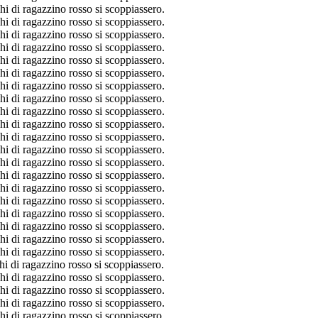
hi di ragazzino rosso si scoppiassero.
hi di ragazzino rosso si scoppiassero.
hi di ragazzino rosso si scoppiassero.
hi di ragazzino rosso si scoppiassero.
hi di ragazzino rosso si scoppiassero.
hi di ragazzino rosso si scoppiassero.
hi di ragazzino rosso si scoppiassero.
hi di ragazzino rosso si scoppiassero.
hi di ragazzino rosso si scoppiassero.
hi di ragazzino rosso si scoppiassero.
hi di ragazzino rosso si scoppiassero.
hi di ragazzino rosso si scoppiassero.
hi di ragazzino rosso si scoppiassero.
hi di ragazzino rosso si scoppiassero.
hi di ragazzino rosso si scoppiassero.
hi di ragazzino rosso si scoppiassero.
hi di ragazzino rosso si scoppiassero.
hi di ragazzino rosso si scoppiassero.
hi di ragazzino rosso si scoppiassero.
hi di ragazzino rosso si scoppiassero.
hi di ragazzino rosso si scoppiassero.
hi di ragazzino rosso si scoppiassero.
hi di ragazzino rosso si scoppiassero.
hi di ragazzino rosso si scoppiassero.
hi di ragazzino rosso si scoppiassero.