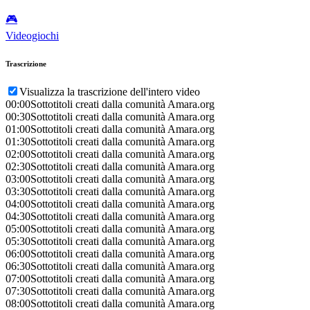
🎮️
Videogiochi
Trascrizione
Visualizza la trascrizione dell'intero video
00:00
Sottotitoli creati dalla comunità Amara.org
00:30
Sottotitoli creati dalla comunità Amara.org
01:00
Sottotitoli creati dalla comunità Amara.org
01:30
Sottotitoli creati dalla comunità Amara.org
02:00
Sottotitoli creati dalla comunità Amara.org
02:30
Sottotitoli creati dalla comunità Amara.org
03:00
Sottotitoli creati dalla comunità Amara.org
03:30
Sottotitoli creati dalla comunità Amara.org
04:00
Sottotitoli creati dalla comunità Amara.org
04:30
Sottotitoli creati dalla comunità Amara.org
05:00
Sottotitoli creati dalla comunità Amara.org
05:30
Sottotitoli creati dalla comunità Amara.org
06:00
Sottotitoli creati dalla comunità Amara.org
06:30
Sottotitoli creati dalla comunità Amara.org
07:00
Sottotitoli creati dalla comunità Amara.org
07:30
Sottotitoli creati dalla comunità Amara.org
08:00
Sottotitoli creati dalla comunità Amara.org