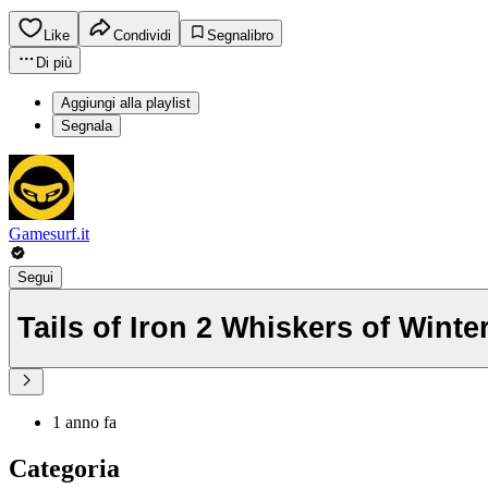
Like
Condividi
Segnalibro
Di più
Aggiungi alla playlist
Segnala
Gamesurf.it
Segui
Tails of Iron 2 Whiskers of
1 anno fa
Categoria