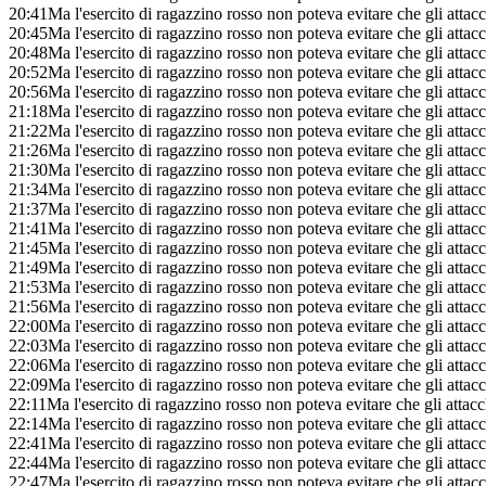
20:41
Ma l'esercito di ragazzino rosso non poteva evitare che gli attacc
20:45
Ma l'esercito di ragazzino rosso non poteva evitare che gli attacc
20:48
Ma l'esercito di ragazzino rosso non poteva evitare che gli attacc
20:52
Ma l'esercito di ragazzino rosso non poteva evitare che gli attacc
20:56
Ma l'esercito di ragazzino rosso non poteva evitare che gli attacc
21:18
Ma l'esercito di ragazzino rosso non poteva evitare che gli attacc
21:22
Ma l'esercito di ragazzino rosso non poteva evitare che gli attacc
21:26
Ma l'esercito di ragazzino rosso non poteva evitare che gli attacc
21:30
Ma l'esercito di ragazzino rosso non poteva evitare che gli attacc
21:34
Ma l'esercito di ragazzino rosso non poteva evitare che gli attacc
21:37
Ma l'esercito di ragazzino rosso non poteva evitare che gli attacc
21:41
Ma l'esercito di ragazzino rosso non poteva evitare che gli attacc
21:45
Ma l'esercito di ragazzino rosso non poteva evitare che gli attacc
21:49
Ma l'esercito di ragazzino rosso non poteva evitare che gli attacc
21:53
Ma l'esercito di ragazzino rosso non poteva evitare che gli attacc
21:56
Ma l'esercito di ragazzino rosso non poteva evitare che gli attacc
22:00
Ma l'esercito di ragazzino rosso non poteva evitare che gli attacc
22:03
Ma l'esercito di ragazzino rosso non poteva evitare che gli attacc
22:06
Ma l'esercito di ragazzino rosso non poteva evitare che gli attacc
22:09
Ma l'esercito di ragazzino rosso non poteva evitare che gli attacc
22:11
Ma l'esercito di ragazzino rosso non poteva evitare che gli attacc
22:14
Ma l'esercito di ragazzino rosso non poteva evitare che gli attacc
22:41
Ma l'esercito di ragazzino rosso non poteva evitare che gli attacc
22:44
Ma l'esercito di ragazzino rosso non poteva evitare che gli attacc
22:47
Ma l'esercito di ragazzino rosso non poteva evitare che gli attacc