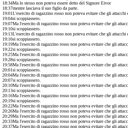
18:34
Ma lo stesso non poteva essere detto del Signore Eivor
18:37
mentre lasciava il suo figlio da parte.
19:01
L'esercito di ragazzino rosso non poteva evitare che gli attacchi
19:04
si scoppiassero.
19:07
Ma l'esercito di ragazzino rosso non poteva evitare che gli attac
19:10
si scoppiassero.
19:13
L'esercito di ragazzino rosso non poteva evitare che gli attacchi
19:16
si scoppiassero.
19:19
Ma l'esercito di ragazzino rosso non poteva evitare che gli attac
19:22
si scoppiassero.
19:25
Ma l'esercito di ragazzino rosso non poteva evitare che gli attac
19:28
si scoppiassero.
19:58
Ma l'esercito di ragazzino rosso non poteva evitare che gli attac
20:01
si scoppiassero.
20:04
Ma l'esercito di ragazzino rosso non poteva evitare che gli attac
20:07
si scoppiassero.
20:10
Ma l'esercito di ragazzino rosso non poteva evitare che gli attac
20:13
si scoppiassero.
20:16
Ma l'esercito di ragazzino rosso non poteva evitare che gli attac
20:19
si scoppiassero.
20:22
Ma l'esercito di ragazzino rosso non poteva evitare che gli attacc
20:26
Ma l'esercito di ragazzino rosso non poteva evitare che gli attacc
20:29
Ma l'esercito di ragazzino rosso non poteva evitare che gli attacc
20:33
Ma l'esercito di ragazzino rosso non poteva evitare che gli attacc
20:37
Ma l'esercito di ragazzino rosso non poteva evitare che gli attacc