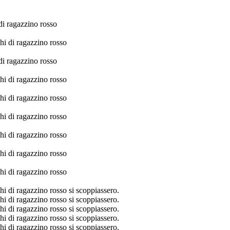
 di ragazzino rosso
chi di ragazzino rosso
 di ragazzino rosso
chi di ragazzino rosso
chi di ragazzino rosso
chi di ragazzino rosso
chi di ragazzino rosso
chi di ragazzino rosso
chi di ragazzino rosso
hi di ragazzino rosso si scoppiassero.
hi di ragazzino rosso si scoppiassero.
hi di ragazzino rosso si scoppiassero.
hi di ragazzino rosso si scoppiassero.
hi di ragazzino rosso si scoppiassero.