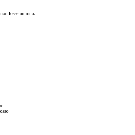
non fosse un mito.
re.
osso.