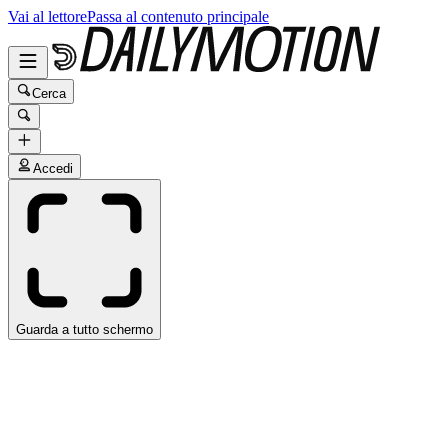
Vai al lettore
Passa al contenuto principale
Cerca
Accedi
Guarda a tutto schermo