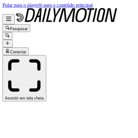
Pular para o player
Ir para o conteúdo principal
Pesquisar
Conectar
Assistir em tela cheia