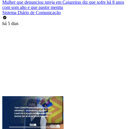
Mulher que denunciou igreja em Cajazeiras diz que sofre há 8 anos
com som alto e que pastor mentiu
Sistema Diário de Comunicação
há 5 dias