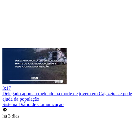
3:17
Delegado aponta crueldade na morte de jovem em Cajazeiras e pede
ajuda da população
Sistema Diário de Comunicação
há 3 dias