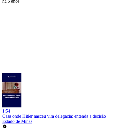
há 5 anos
1:54
Casa onde Hitler nasceu vira delegacia; entenda a decisão
Estado de Minas