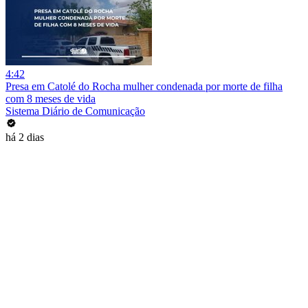
4:42
Presa em Catolé do Rocha mulher condenada por morte de filha
com 8 meses de vida
Sistema Diário de Comunicação
há 2 dias