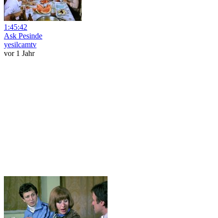
1:45:42
Ask Pesinde
yesilcamtv
vor 1 Jahr