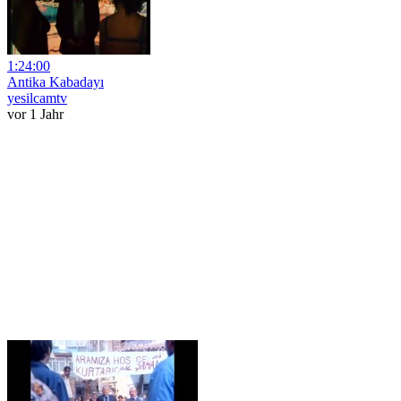
1:24:00
Antika Kabadayı
yesilcamtv
vor 1 Jahr