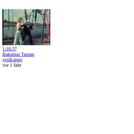
1:16:37
Bakımsız Tarzan
yesilcamtv
vor 1 Jahr