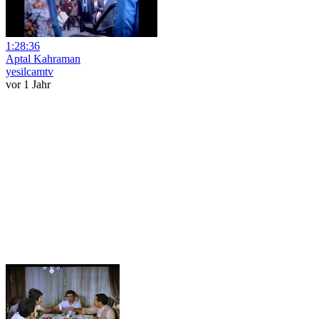
1:28:36
Aptal Kahraman
yesilcamtv
vor 1 Jahr