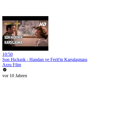
10:50
Son Hıçkırık - Handan ve Ferit'in Karşılaşması
Arzu Film
vor 10 Jahren