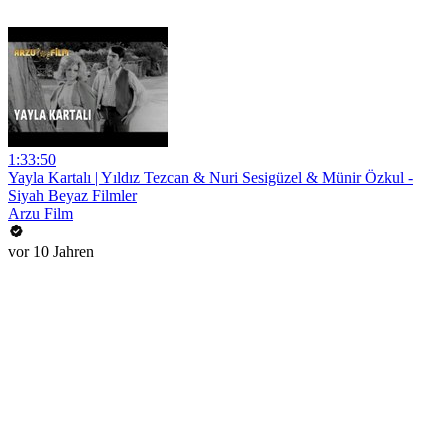
1:33:50
Yayla Kartalı | Yıldız Tezcan & Nuri Sesigüzel & Münir Özkul -
Siyah Beyaz Filmler
Arzu Film
vor 10 Jahren