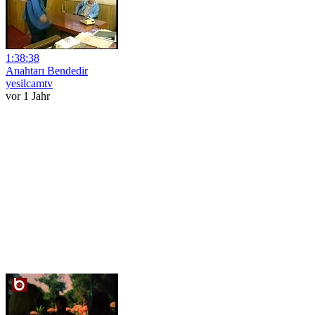
1:38:38
Anahtarı Bendedir
yesilcamtv
vor 1 Jahr