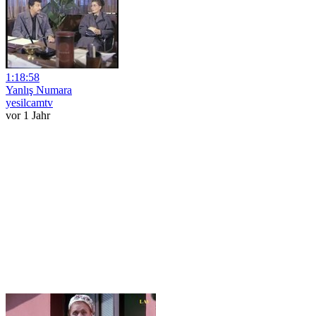
1:18:58
Yanlış Numara
yesilcamtv
vor 1 Jahr