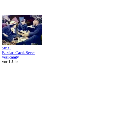
58:31
Bazıları Cacık Sever
yesilcamtv
vor 1 Jahr