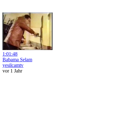
1:01:48
Babama Selam
yesilcamtv
vor 1 Jahr