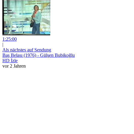
1:25:00
|
Als nächstes auf Sendung
Baş Belası (1976) - Gülşen Bubikoğlu
HD İzle
vor 2 Jahren