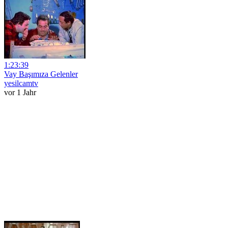
1:23:39
Vay Başımıza Gelenler
yesilcamtv
vor 1 Jahr