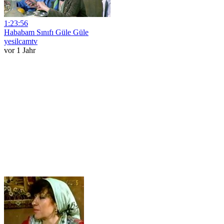
1:23:56
Hababam Sınıfı Güle Güle
yesilcamtv
vor 1 Jahr