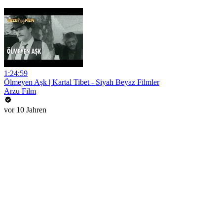
1:24:59
Ölmeyen Aşk | Kartal Tibet - Siyah Beyaz Filmler
Arzu Film
vor 10 Jahren