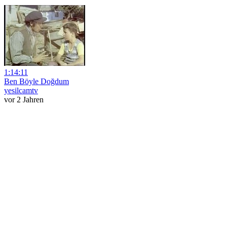
1:14:11
Ben Böyle Doğdum
yesilcamtv
vor 2 Jahren