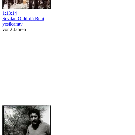
1:13:14
Sevdan Öldürdü Beni
yesilcamtv
vor 2 Jahren