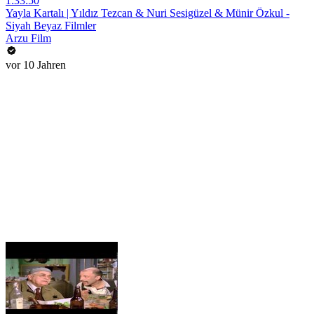
1:33:50
Yayla Kartalı | Yıldız Tezcan & Nuri Sesigüzel & Münir Özkul -
Siyah Beyaz Filmler
Arzu Film
vor 10 Jahren