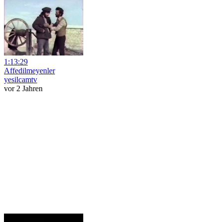
1:13:29
Affedilmeyenler
yesilcamtv
vor 2 Jahren