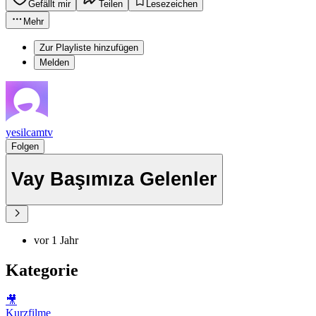
Gefällt mir
Teilen
Lesezeichen
Mehr
Zur Playliste hinzufügen
Melden
yesilcamtv
Folgen
Vay Başımıza Gelenler
vor 1 Jahr
Kategorie
🎥
Kurzfilme