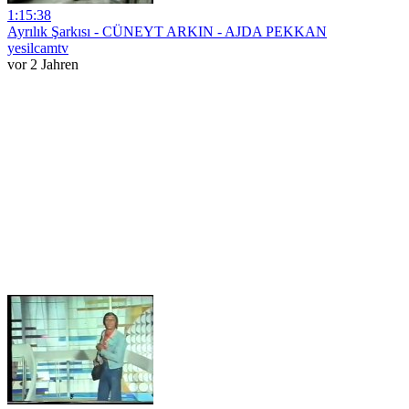
1:15:38
Ayrılık Şarkısı - CÜNEYT ARKIN - AJDA PEKKAN
yesilcamtv
vor 2 Jahren