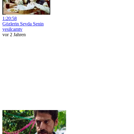
1:20:58
Gözlerin Sevda Senin
yesilcamtv
vor 2 Jahren