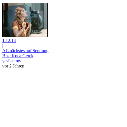
1:12:14
|
Als nächstes auf Sendung
Bize Koca Gerek
yesilcamtv
vor 2 Jahren