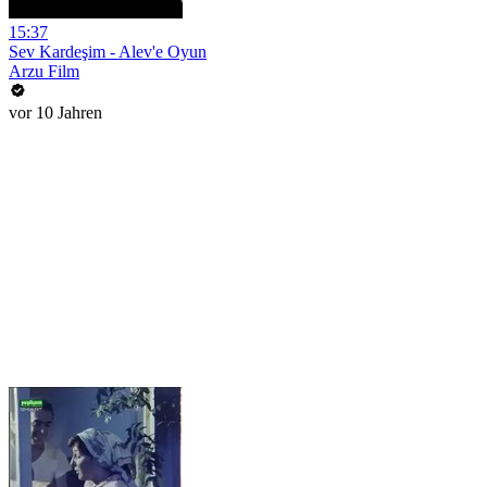
15:37
Sev Kardeşim - Alev'e Oyun
Arzu Film
vor 10 Jahren