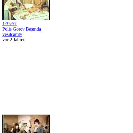
1:35:57
Polis Görev Başında
yesilcamtv
vor 2 Jahren