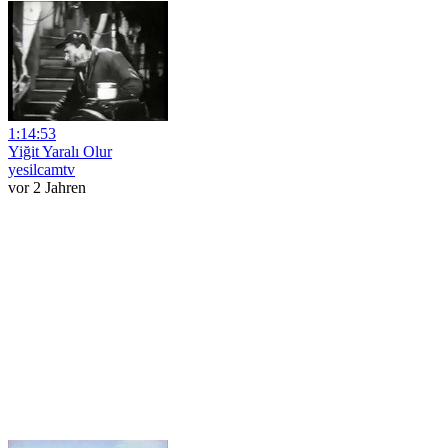
1:14:53
Yiğit Yaralı Olur
yesilcamtv
vor 2 Jahren