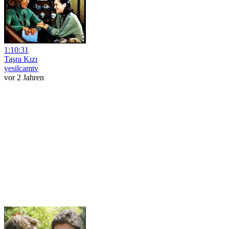
1:10:31
Taşra Kızı
yesilcamtv
vor 2 Jahren