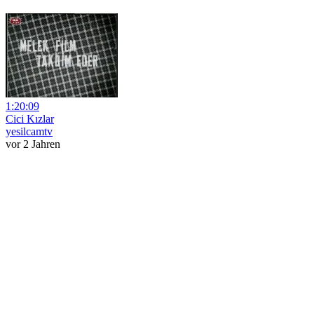
1:20:09
Cici Kızlar
yesilcamtv
vor 2 Jahren