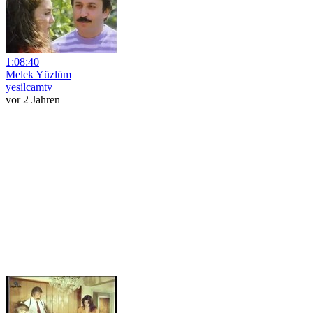
1:08:40
Melek Yüzlüm
yesilcamtv
vor 2 Jahren