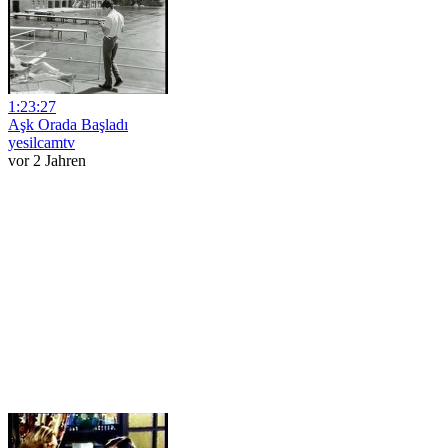
1:23:27
Aşk Orada Başladı
yesilcamtv
vor 2 Jahren