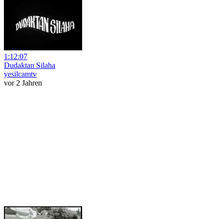
1:12:07
Dudaktan Silaha
yesilcamtv
vor 2 Jahren