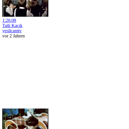
1:26:08
Tatlı Kaçık
yesilcamtv
vor 2 Jahren