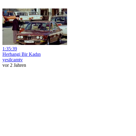
1:35:39
Herhangi Bir Kadın
yesilcamtv
vor 2 Jahren