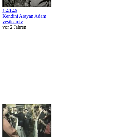
1:40:46
Kendini Arayan Adam
yesilcamtv
vor 2 Jahren