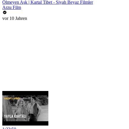
Ölmeyen Aşk | Kartal Tibet - Siyah Beyaz Filmler
Arzu Film
vor 10 Jahren