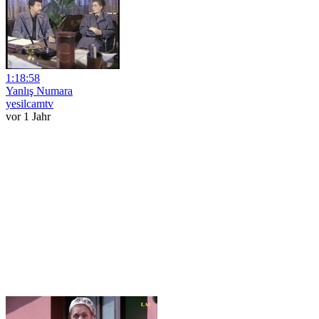
1:18:58
Yanlış Numara
yesilcamtv
vor 1 Jahr