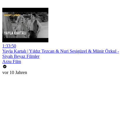
1:33:50
Yayla Kartalı | Yıldız Tezcan & Nuri Sesigüzel & Münir Özkul -
Siyah Beyaz Filmler
Arzu Film
vor 10 Jahren