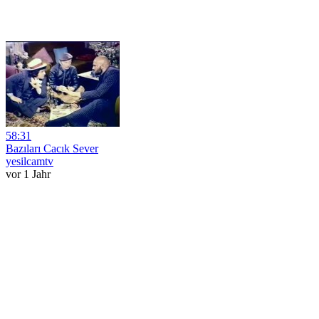
58:31
Bazıları Cacık Sever
yesilcamtv
vor 1 Jahr