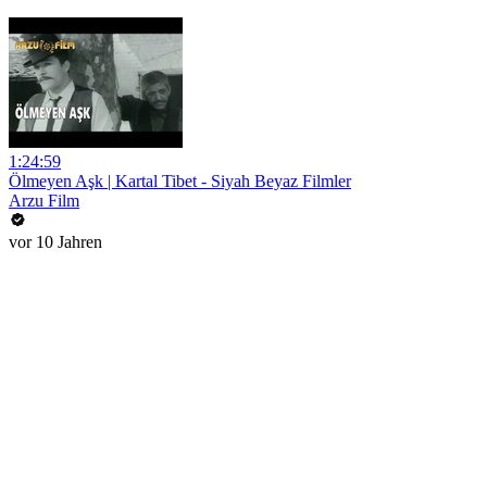
1:24:59
Ölmeyen Aşk | Kartal Tibet - Siyah Beyaz Filmler
Arzu Film
vor 10 Jahren