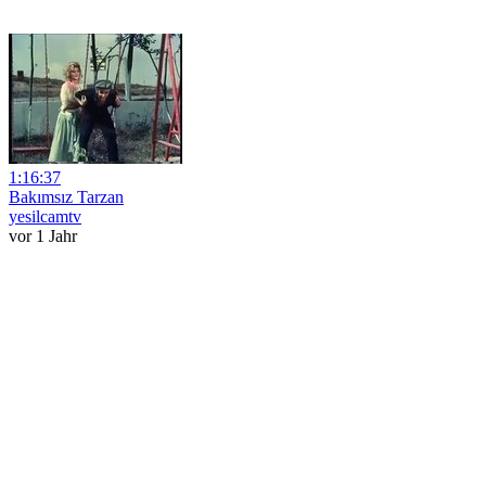
1:16:37
Bakımsız Tarzan
yesilcamtv
vor 1 Jahr