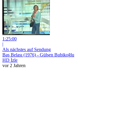
1:25:00
|
Als nächstes auf Sendung
Baş Belası (1976) - Gülşen Bubikoğlu
HD İzle
vor 2 Jahren