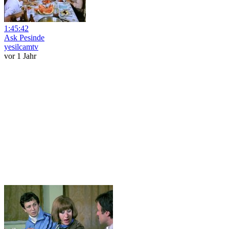
1:45:42
Ask Pesinde
yesilcamtv
vor 1 Jahr