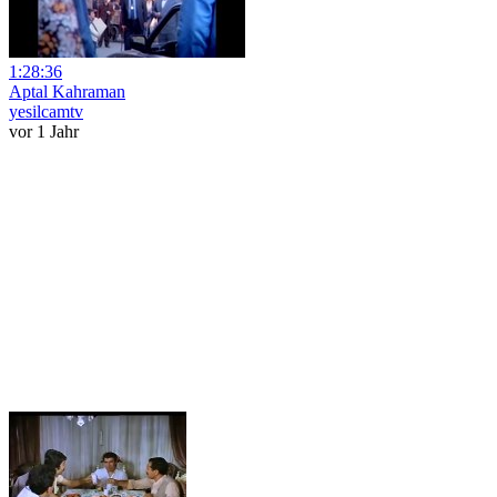
1:28:36
Aptal Kahraman
yesilcamtv
vor 1 Jahr