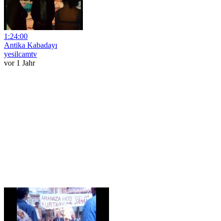
1:24:00
Antika Kabadayı
yesilcamtv
vor 1 Jahr