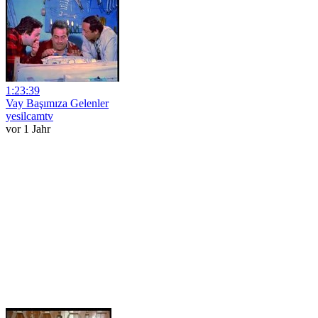
1:23:39
Vay Başımıza Gelenler
yesilcamtv
vor 1 Jahr