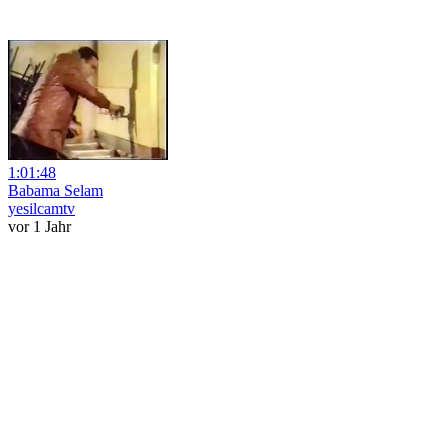
1:01:48
Babama Selam
yesilcamtv
vor 1 Jahr