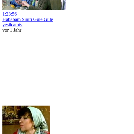
1:23:56
Hababam Sınıfı Güle Güle
yesilcamtv
vor 1 Jahr