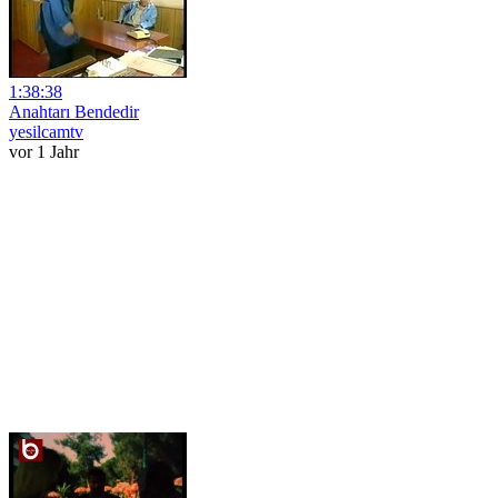
1:38:38
Anahtarı Bendedir
yesilcamtv
vor 1 Jahr