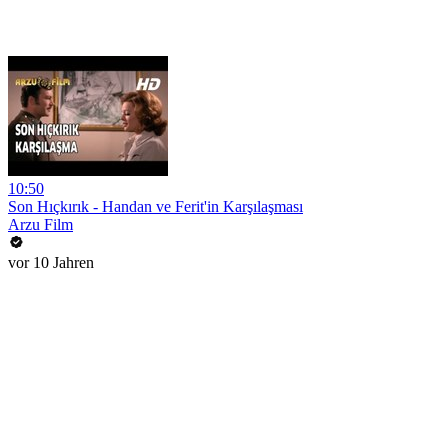
10:50
Son Hıçkırık - Handan ve Ferit'in Karşılaşması
Arzu Film
vor 10 Jahren