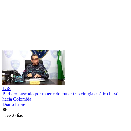
1:58
Barbero buscado por muerte de mujer tras cirugía estética huyó
hacia Colombia
Diario Libre
hace 2 días