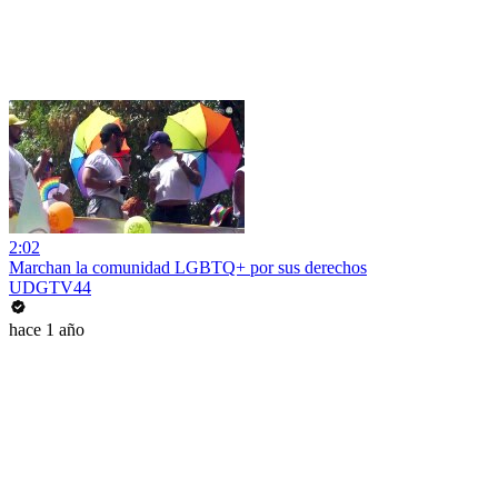
2:02
Marchan la comunidad LGBTQ+ por sus derechos
UDGTV44
hace 1 año