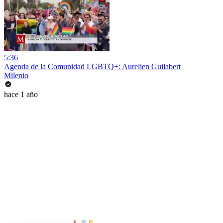
5:36
Agenda de la Comunidad LGBTQ+: Aurelien Guilabert
Milenio
hace 1 año