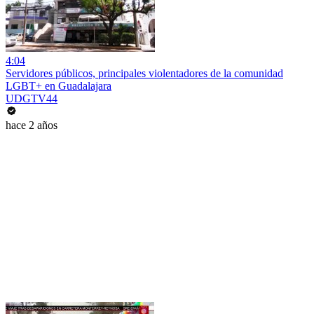
4:04
Servidores públicos, principales violentadores de la comunidad
LGBT+ en Guadalajara
UDGTV44
hace 2 años