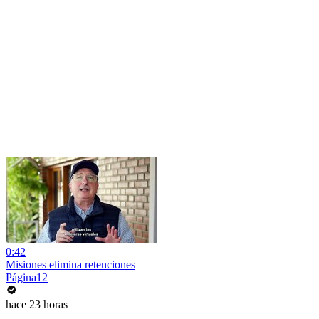
0:42
Misiones elimina retenciones
Página12
hace 23 horas