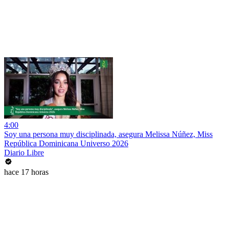
4:00
Soy una persona muy disciplinada, asegura Melissa Núñez, Miss
República Dominicana Universo 2026
Diario Libre
hace 17 horas