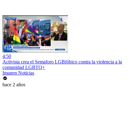
4:50
Activista crea el Semaforo LGBfóbico contra la violencia a la
comunidad LGBTQ+
Imagen Noticias
hace 2 años