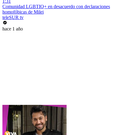
1:31
Comunidad LGBTIQ+ en desacuerdo con declaraciones
homofóbicas de Milei
teleSUR tv
hace 1 año