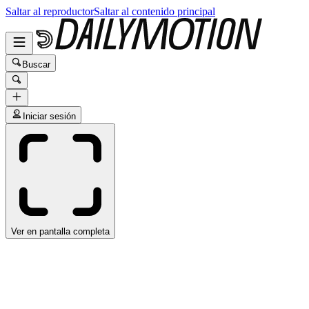
Saltar al reproductor
Saltar al contenido principal
Buscar
Iniciar sesión
Ver en pantalla completa