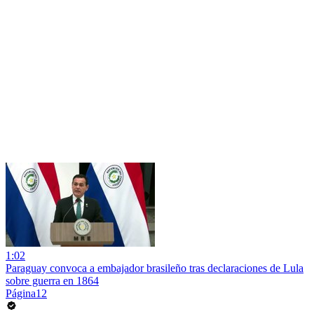
1:02
Paraguay convoca a embajador brasileño tras declaraciones de Lula
sobre guerra en 1864
Página12