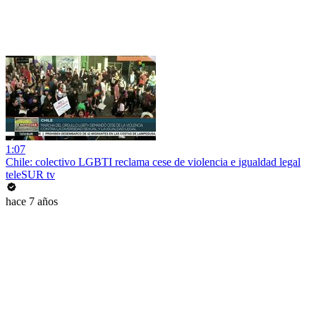
1:07
Chile: colectivo LGBTI reclama cese de violencia e igualdad legal
teleSUR tv
hace 7 años