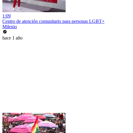
1:09
Centro de atención comunitario para personas LGBT+
Milenio
hace 1 año