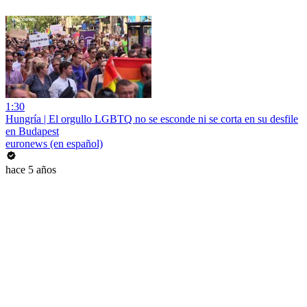
1:30
Hungría | El orgullo LGBTQ no se esconde ni se corta en su desfile
en Budapest
euronews (en español)
hace 5 años