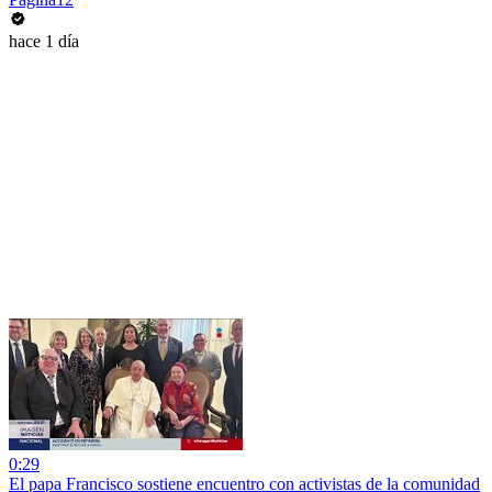
hace 1 día
0:29
El papa Francisco sostiene encuentro con activistas de la comunidad