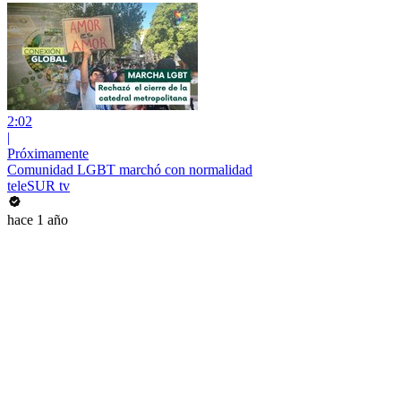
2:02
|
Próximamente
Comunidad LGBT marchó con normalidad
teleSUR tv
hace 1 año