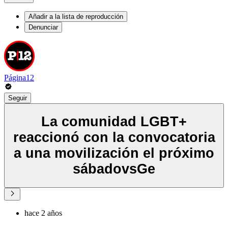
Añadir a la lista de reproducción
Denunciar
Página12
Seguir
La comunidad LGBT+
reaccionó con la convocatoria
a una movilización el próximo
sábadovsGe
hace 2 años