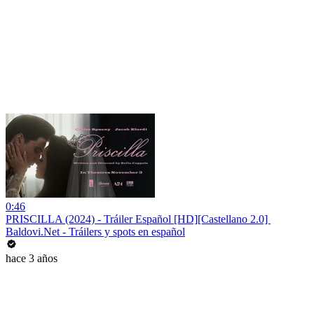
0:46
PRISCILLA (2024) - Tráiler Español [HD][Castellano 2.0] ️
Baldovi.Net - Tráilers y spots en español
hace 3 años