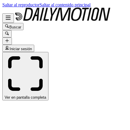
Saltar al reproductor
Saltar al contenido principal
Buscar
Iniciar sesión
Ver en pantalla completa