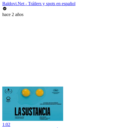
Baldovi.Net - Tráilers y spots en español
hace 2 años
1:02