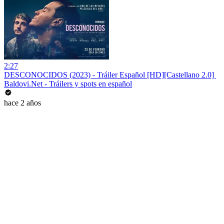
2:27
DESCONOCIDOS (2023) - Tráiler Español [HD][Castellano 2.0] ️
Baldovi.Net - Tráilers y spots en español
hace 2 años