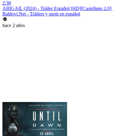
2:38
ABIGAIL (2024) - Tráiler Español [HD][Castellano 2.0] ️
Baldovi.Net - Tráilers y spots en español
hace 2 años