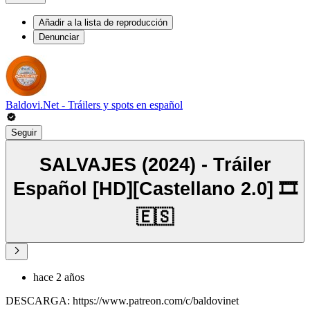
Añadir a la lista de reproducción
Denunciar
Baldovi.Net - Tráilers y spots en español
Seguir
SALVAJES (2024) - Tráiler
Español [HD][Castellano 2.0] 🎞️
🇪🇸
hace 2 años
DESCARGA: https://www.patreon.com/c/baldovinet