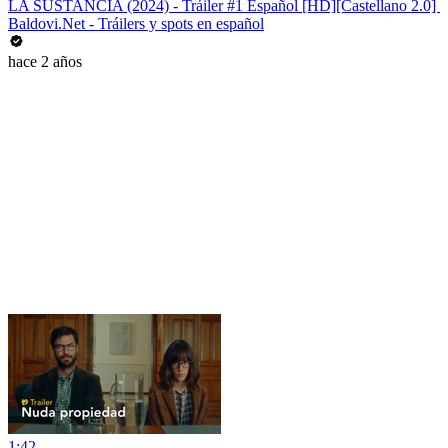
LA SUSTANCIA (2024) - Tráiler #1 Español [HD][Castellano 2.0] ️
Baldovi.Net - Tráilers y spots en español
hace 2 años
1:42