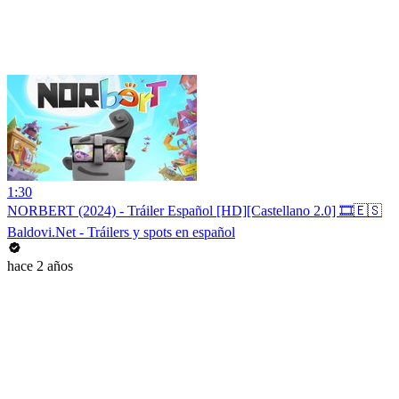
1:30
NORBERT (2024) - Tráiler Español [HD][Castellano 2.0] 🎞️🇪🇸
Baldovi.Net - Tráilers y spots en español
hace 2 años