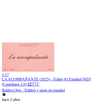
1:17
LA ACOMPAÑANTE (2025) - Tráiler #1 Español [HD]
[Castellano 2.0] 🎞️🇪🇸
Baldovi.Net - Tráilers y spots en español
hace 2 años