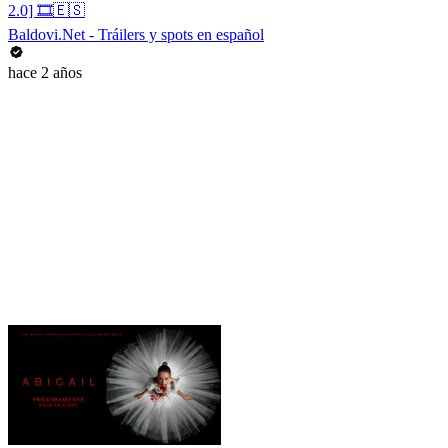
2.0] 🎞️🇪🇸
Baldovi.Net - Tráilers y spots en español
hace 2 años