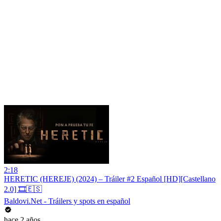
2:18
HERETIC (HEREJE) (2024) – Tráiler #2 Español [HD][Castellano
2.0] 🎞️🇪🇸
Baldovi.Net - Tráilers y spots en español
hace 2 años