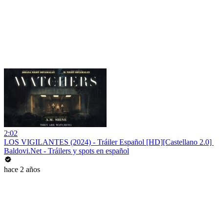
2:02
LOS VIGILANTES (2024) - Tráiler Español [HD][Castellano 2.0] ️
Baldovi.Net - Tráilers y spots en español
hace 2 años