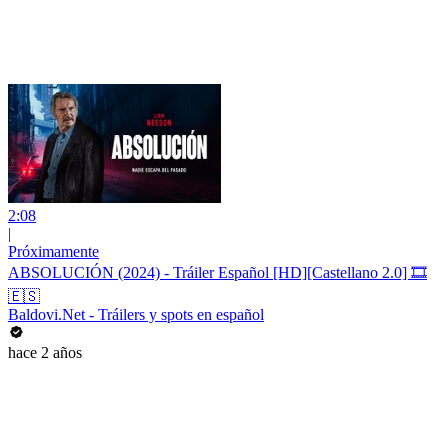
2:08
|
Próximamente
ABSOLUCIÓN (2024) - Tráiler Español [HD][Castellano 2.0] 🎞️
🇪🇸
Baldovi.Net - Tráilers y spots en español
hace 2 años