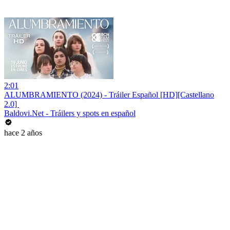
2:01
ALUMBRAMIENTO (2024) - Tráiler Español [HD][Castellano
2.0] ️
Baldovi.Net - Tráilers y spots en español
hace 2 años