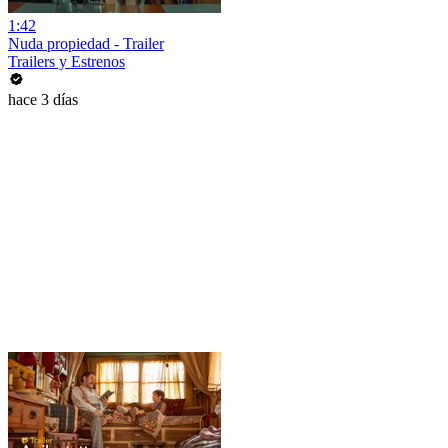
1:42
Nuda propiedad - Trailer
Trailers y Estrenos
hace 3 días