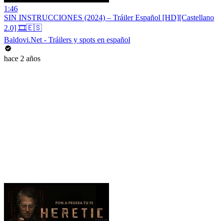
1:46
SIN INSTRUCCIONES (2024) – Tráiler Español [HD][Castellano
2.0] 🎞️🇪🇸
Baldovi.Net - Tráilers y spots en español
hace 2 años