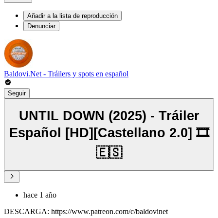
Añadir a la lista de reproducción
Denunciar
Baldovi.Net - Tráilers y spots en español
Seguir
UNTIL DOWN (2025) - Tráiler
Español [HD][Castellano 2.0] 🎞️
🇪🇸
hace 1 año
DESCARGA: https://www.patreon.com/c/baldovinet