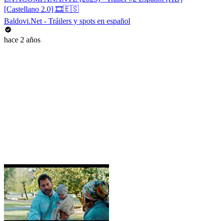
[Castellano 2.0] 🎞️🇪🇸
Baldovi.Net - Tráilers y spots en español
hace 2 años