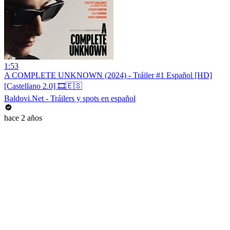
1:53
A COMPLETE UNKNOWN (2024) - Tráiler #1 Español [HD]
[Castellano 2.0] 🎞️🇪🇸
Baldovi.Net - Tráilers y spots en español
hace 2 años