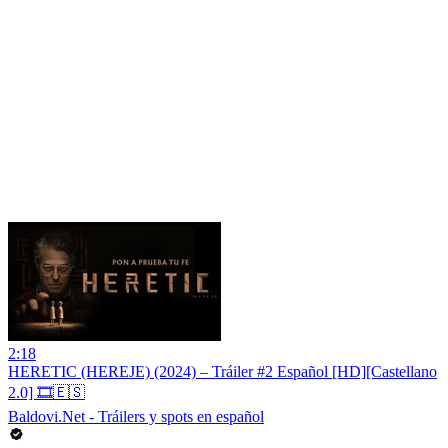
2:18
HERETIC (HEREJE) (2024) – Tráiler #2 Español [HD][Castellano
2.0] 🎞️🇪🇸
Baldovi.Net - Tráilers y spots en español