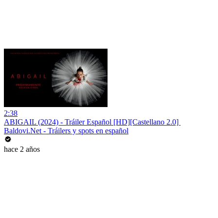
2:38
ABIGAIL (2024) - Tráiler Español [HD][Castellano 2.0] ️
Baldovi.Net - Tráilers y spots en español
hace 2 años