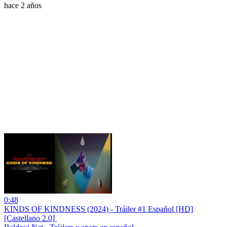
hace 2 años
0:48
KINDS OF KINDNESS (2024) - Tráiler #1 Español [HD]
[Castellano 2.0] ️