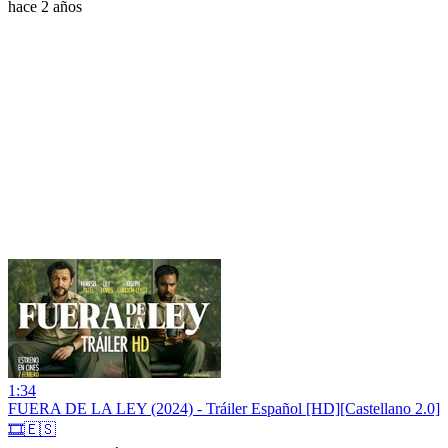
hace 2 años
1:34
FUERA DE LA LEY (2024) - Tráiler Español [HD][Castellano 2.0]
🎞️🇪🇸