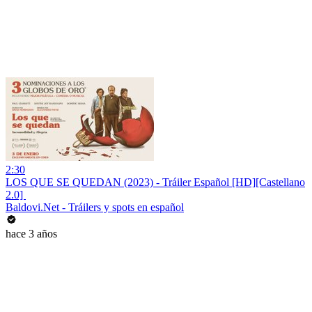
2:30
LOS QUE SE QUEDAN (2023) - Tráiler Español [HD][Castellano
2.0] ️
Baldovi.Net - Tráilers y spots en español
hace 3 años