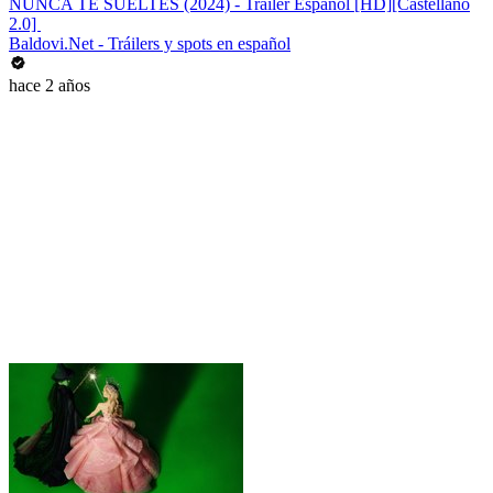
NUNCA TE SUELTES (2024) - Tráiler Español [HD][Castellano
2.0] ️
Baldovi.Net - Tráilers y spots en español
hace 2 años