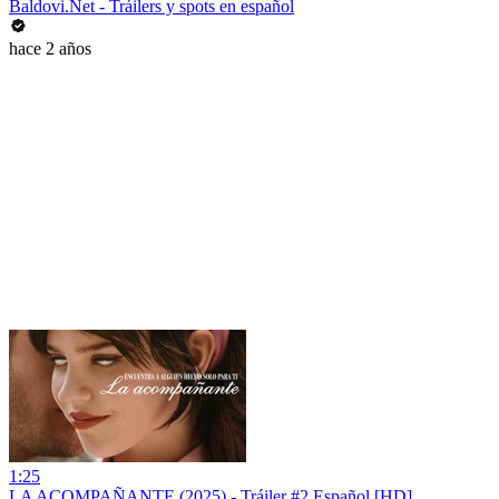
Baldovi.Net - Tráilers y spots en español
hace 2 años
1:25
LA ACOMPAÑANTE (2025) - Tráiler #2 Español [HD]