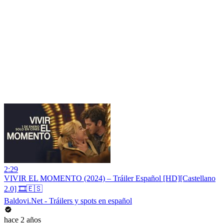
2:29
VIVIR EL MOMENTO (2024) – Tráiler Español [HD][Castellano
2.0] 🎞️🇪🇸
Baldovi.Net - Tráilers y spots en español
hace 2 años