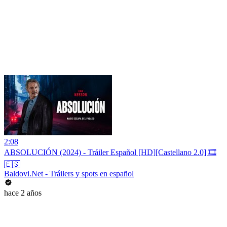
2:08
ABSOLUCIÓN (2024) - Tráiler Español [HD][Castellano 2.0] 🎞️
🇪🇸
Baldovi.Net - Tráilers y spots en español
hace 2 años