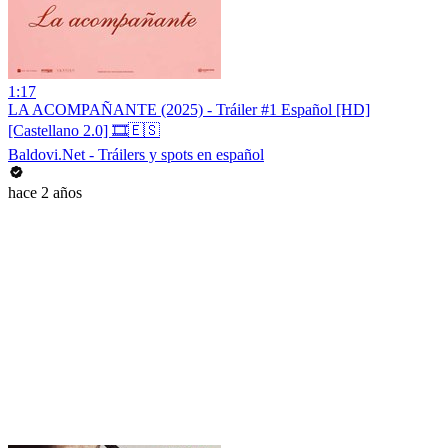
1:17
LA ACOMPAÑANTE (2025) - Tráiler #1 Español [HD]
[Castellano 2.0] 🎞️🇪🇸
Baldovi.Net - Tráilers y spots en español
hace 2 años