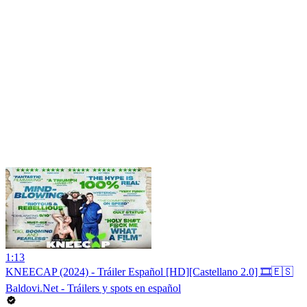
1:13
KNEECAP (2024) - Tráiler Español [HD][Castellano 2.0] 🎞️🇪🇸
Baldovi.Net - Tráilers y spots en español