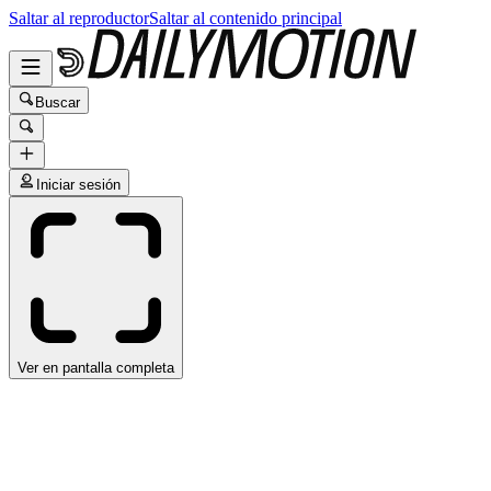
Saltar al reproductor
Saltar al contenido principal
Buscar
Iniciar sesión
Ver en pantalla completa