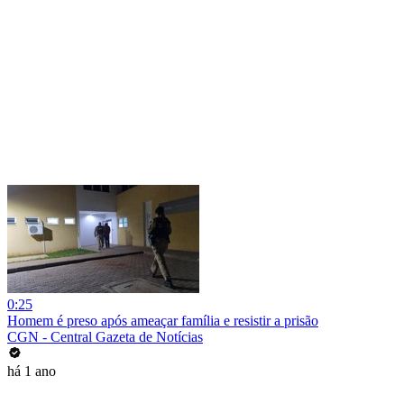
0:25
Homem é preso após ameaçar família e resistir a prisão
CGN - Central Gazeta de Notícias
há 1 ano