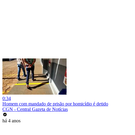
0:34
Homem com mandado de prisão por homicídio é detido
CGN - Central Gazeta de Notícias
há 4 anos