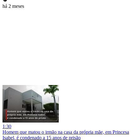
há 2 meses
1:30
Homem que matou o irmão na casa da própria mãe, em Princesa
Isabel, é condenado a 15 anos de prisão