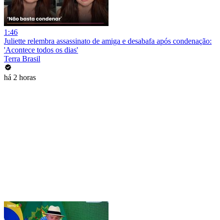
1:46
Juliette relembra assassinato de amiga e desabafa após condenação:
'Acontece todos os dias'
Terra Brasil
há 2 horas