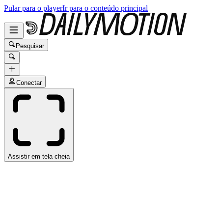
Pular para o player
Ir para o conteúdo principal
Pesquisar
Conectar
Assistir em tela cheia