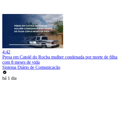
4:42
Presa em Catolé do Rocha mulher condenada por morte de filha
com 8 meses de vida
Sistema Diário de Comunicação
há 1 dia