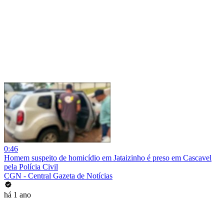
0:46
Homem suspeito de homicídio em Jataizinho é preso em Cascavel
pela Polícia Civil
CGN - Central Gazeta de Notícias
há 1 ano