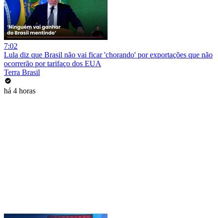
7:02
Lula diz que Brasil não vai ficar 'chorando' por exportações que não
ocorrerão por tarifaço dos EUA
Terra Brasil
há 4 horas