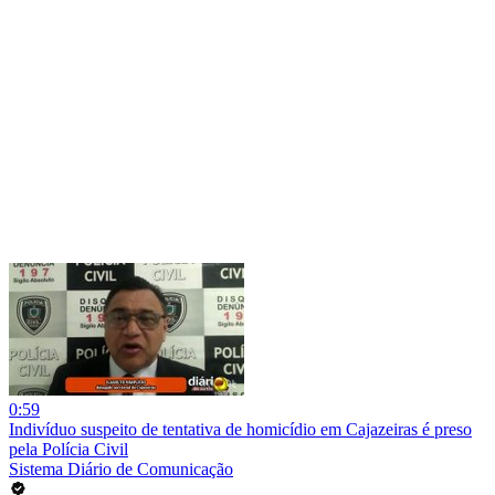
0:59
Indivíduo suspeito de tentativa de homicídio em Cajazeiras é preso
pela Polícia Civil
Sistema Diário de Comunicação