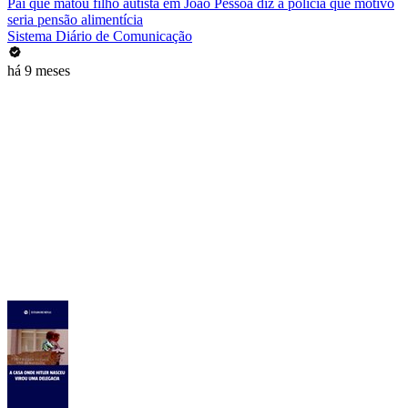
Pai que matou filho autista em João Pessoa diz a polícia que motivo
seria pensão alimentícia
Sistema Diário de Comunicação
há 9 meses