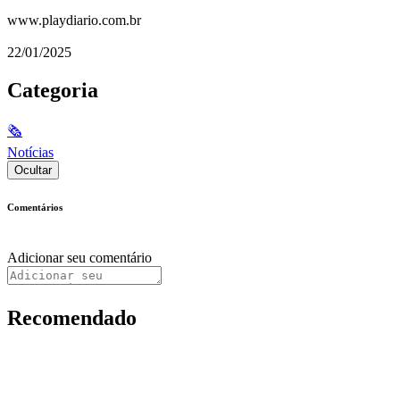
www.playdiario.com.br
22/01/2025
Categoria
🗞
Notícias
Ocultar
Comentários
Adicionar seu comentário
Recomendado