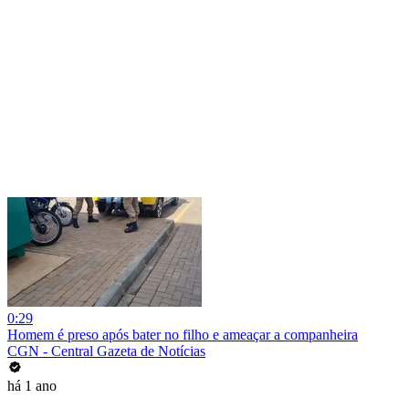
0:29
Homem é preso após bater no filho e ameaçar a companheira
CGN - Central Gazeta de Notícias
há 1 ano