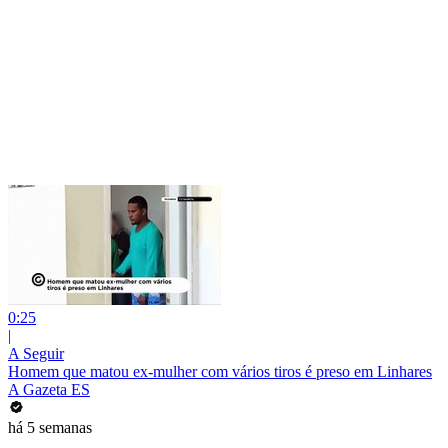
0:25
|
A Seguir
Homem que matou ex-mulher com vários tiros é preso em Linhares
A Gazeta ES
há 5 semanas