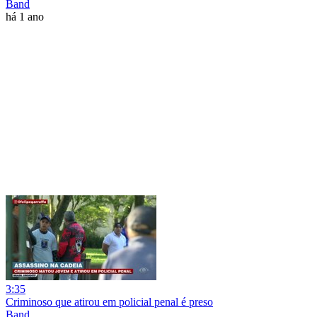
Band
há 1 ano
3:35
Criminoso que atirou em policial penal é preso
Band