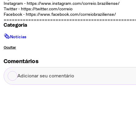
Instagram - https://www.instagram.com/correio.braziliense/
Twitter - https://twitter.com/correio
Facebook - https://www.facebook.com/correiobraziliense/
================================================
Categoria
🗞
Notícias
Ocultar
Comentários
Adicionar
seu
comentário