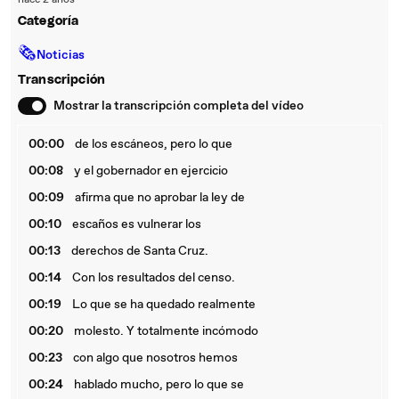
hace 2 años
Categoría
🗞
Noticias
Transcripción
Mostrar la transcripción completa del vídeo
00:00
de los escáneos, pero lo que
00:08
y el gobernador en ejercicio
00:09
afirma que no aprobar la ley de
00:10
escaños es vulnerar los
00:13
derechos de Santa Cruz.
00:14
Con los resultados del censo.
00:19
Lo que se ha quedado realmente
00:20
molesto. Y totalmente incómodo
00:23
con algo que nosotros hemos
00:24
hablado mucho, pero lo que se