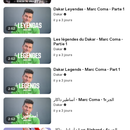
Dakar Leyendas - Marc Coma - Parte 1
Dakar
il y a 3 jours
2:52
Les légendes du Dakar - Marc Coma -
Partie 1
Dakar
il y a 3 jours
2:52
Dakar Legends - Marc Coma - Part 1
Dakar
il y a 3 jours
2:52
أساطير داكار - Marc Coma - 1الجزء
Dakar
il y a 3 jours
2:52