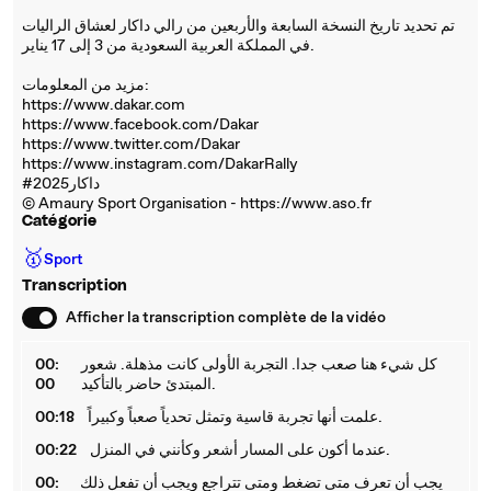
تم تحديد تاريخ النسخة السابعة والأربعين من رالي داكار لعشاق الراليات
في المملكة العربية السعودية من 3 إلى 17 يناير.
مزيد من المعلومات:
https://www.dakar.com
https://www.facebook.com/Dakar
https://www.twitter.com/Dakar
https://www.instagram.com/DakarRally
#داكار2025
© Amaury Sport Organisation - https://www.aso.fr
Catégorie
🥇
Sport
Transcription
Afficher la transcription complète de la vidéo
كل شيء هنا صعب جدا. التجربة الأولى كانت مذهلة. شعور
00:
المبتدئ حاضر بالتأكيد.
00
علمت أنها تجربة قاسية وتمثل تحدياً صعباً وكبيراً.
00:18
عندما أكون على المسار أشعر وكأنني في المنزل.
00:22
يجب أن تعرف متى تضغط ومتى تتراجع ويجب أن تفعل ذلك
00: