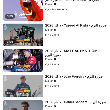
أساطير داكار - Luc Alphand - 4الجزء
Dakar
il y a 4 semaines
3:39
داكار 2025 - Yazeed Al Rajhi - صورة اليوم
Dakar
il y a 2 ans
3:06
داكار 2025 - MATTIAS EKSTRÖM -
صورة اليوم
Dakar
il y a 2 ans
3:12
داكار 2025 - Joao Ferreira - صورة اليوم
Dakar
il y a 2 ans
1:59
داكار 2025 - Daniel Sanders - صورة اليوم
Dakar