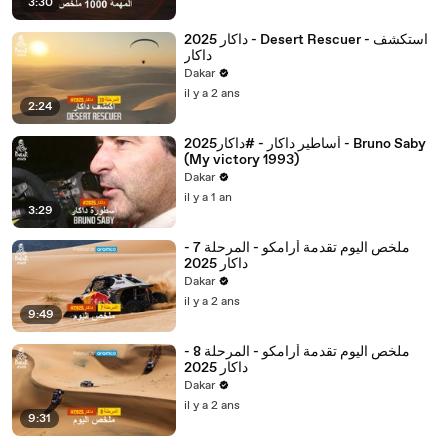
3:30
داكار 2025 - Desert Rescuer - استكشف
داكار
Dakar
il y a 2 ans
2:24
أساطير داكار - #داكار2025 - Bruno Saby
(My victory 1993)
Dakar
il y a 1 an
3:29
ملخص اليوم تقدمة أرامكو - المرحلة 7 -
داكار 2025
Dakar
il y a 2 ans
9:49
ملخص اليوم تقدمة أرامكو - المرحلة 8 -
داكار 2025
Dakar
il y a 2 ans
9:31