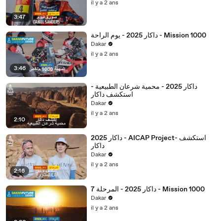
il y a 2 ans
3:47
داكار 2025 - يوم الراحة - Mission 1000
Dakar
il y a 2 ans
3:46
داكار 2025 - محمية شرعان الطبيعية -
استكشف داكار
Dakar
il y a 2 ans
2:10
داكار 2025 - AICAP Project- استكشف
داكار
Dakar
il y a 2 ans
2:16
داكار 2025 - المرحلة 7 - Mission 1000
Dakar
il y a 2 ans