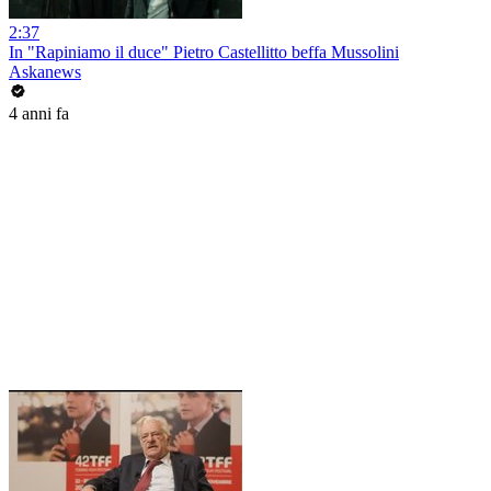
2:37
In "Rapiniamo il duce" Pietro Castellitto beffa Mussolini
Askanews
4 anni fa