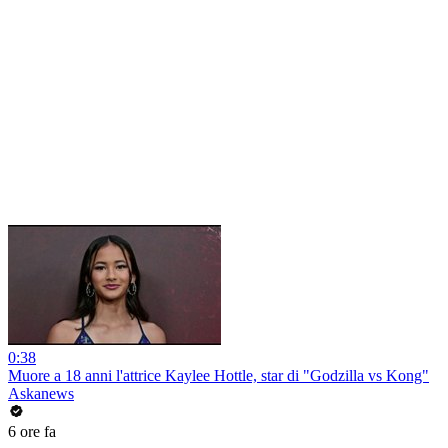
0:38
Muore a 18 anni l'attrice Kaylee Hottle, star di "Godzilla vs Kong"
Askanews
6 ore fa