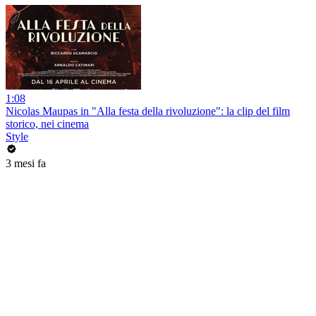
1:08
Nicolas Maupas in "Alla festa della rivoluzione": la clip del film
storico, nei cinema
Style
3 mesi fa