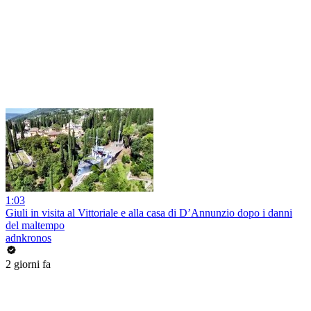
1:03
Giuli in visita al Vittoriale e alla casa di D’Annunzio dopo i danni
del maltempo
adnkronos
2 giorni fa