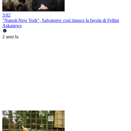
3:02
"Napoli-New York", Salvatores: così rinasce la favola di Fellini
Askanews
2 anni fa