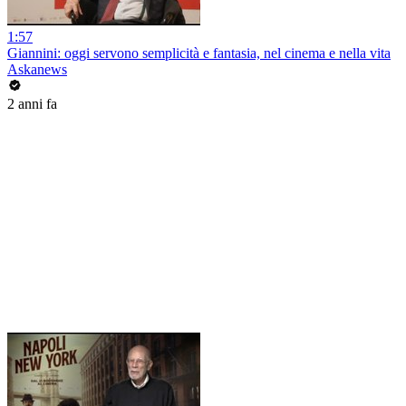
1:57
Giannini: oggi servono semplicità e fantasia, nel cinema e nella vita
Askanews
2 anni fa