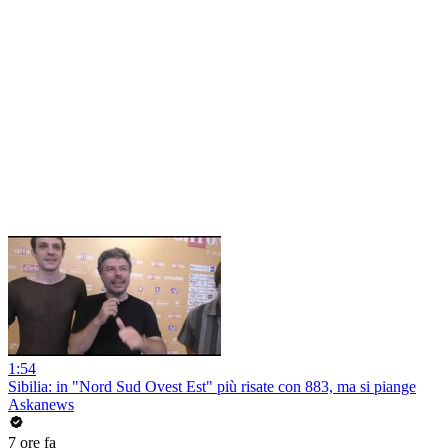
1:54
Sibilia: in "Nord Sud Ovest Est" più risate con 883, ma si piange
Askanews
7 ore fa