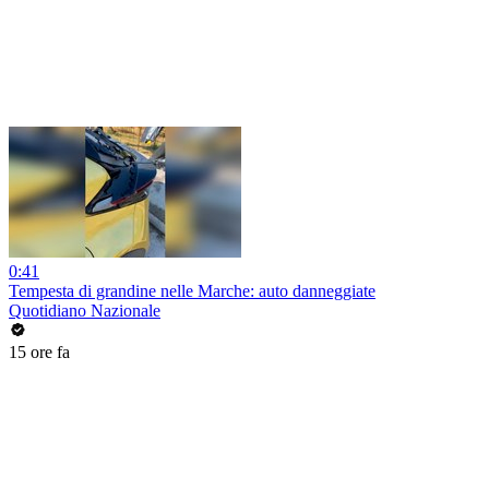
0:41
Tempesta di grandine nelle Marche: auto danneggiate
Quotidiano Nazionale
15 ore fa