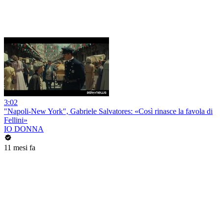
3:02
"Napoli-New York", Gabriele Salvatores: «Così rinasce la favola di
Fellini»
IO DONNA
11 mesi fa