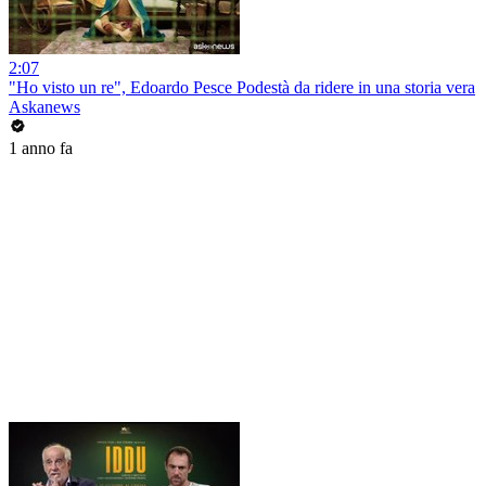
2:07
"Ho visto un re", Edoardo Pesce Podestà da ridere in una storia vera
Askanews
1 anno fa