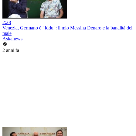
2:28
Venezia, Germano è "Iddu": il mio Messina Denaro e la banalità del
male
Askanews
2 anni fa