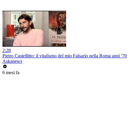
2:28
Pietro Castellitto: il vitalismo del mio Falsario nella Roma anni '70
Askanews
6 mesi fa