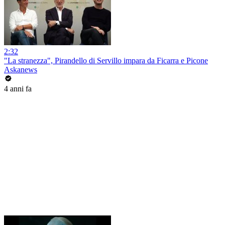
2:32
"La stranezza", Pirandello di Servillo impara da Ficarra e Picone
Askanews
4 anni fa