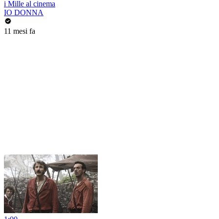
i Mille al cinema
IO DONNA
11 mesi fa