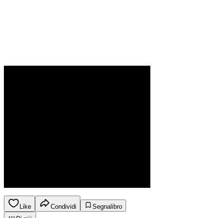
Like
Condividi
Segnalibro