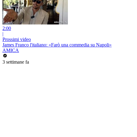
2:00
|
Prossimi video
James Franco l'italiano: «Farò una commedia su Napoli»
AMICA
3 settimane fa